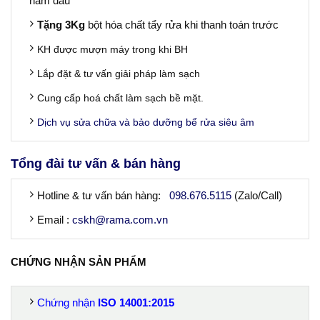
năm đầu
Tặng 3Kg
bột hóa chất tẩy rửa khi thanh toán trước
KH được mượn máy trong khi BH
Lắp đặt & tư vấn giải pháp làm sạch
Cung cấp hoá chất làm sạch bề mặt.
Dịch vụ sửa chữa và bảo dưỡng bể rửa siêu âm
Tổng đài tư vấn & bán hàng
Hotline & tư vấn bán hàng:
098.676.5115
(Zalo/Call)
Email :
cskh@rama.com.vn
CHỨNG NHẬN SẢN PHẨM
Chứng nhận
ISO
14001:2015