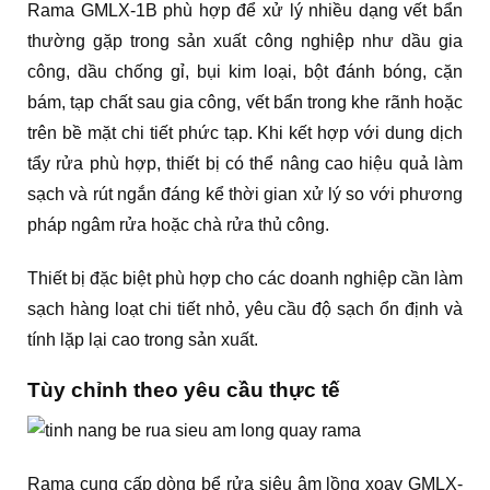
Rama GMLX-1B phù hợp để xử lý nhiều dạng vết bẩn
thường gặp trong sản xuất công nghiệp như dầu gia
công, dầu chống gỉ, bụi kim loại, bột đánh bóng, cặn
bám, tạp chất sau gia công, vết bẩn trong khe rãnh hoặc
trên bề mặt chi tiết phức tạp. Khi kết hợp với dung dịch
tẩy rửa phù hợp, thiết bị có thể nâng cao hiệu quả làm
sạch và rút ngắn đáng kể thời gian xử lý so với phương
pháp ngâm rửa hoặc chà rửa thủ công.
Thiết bị đặc biệt phù hợp cho các doanh nghiệp cần làm
sạch hàng loạt chi tiết nhỏ, yêu cầu độ sạch ổn định và
tính lặp lại cao trong sản xuất.
Tùy chỉnh theo yêu cầu thực tế
Rama cung cấp dòng bể rửa siêu âm lồng xoay GMLX-