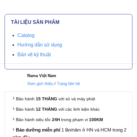
TÀI LIỆU SẢN PHẨM
Catalog
Hướng dẫn sử dụng
Bản vẽ kỹ thuật
Rama
Việt Nam
Xem giới thiệu
/
Trang liên hệ
Bảo hành
15 THÁNG
với sò và máy phát
Bảo hành
12 THÁNG
với các linh kiện khác
Bảo hành siêu tốc
24H
trong phạm vi
100KM
Bảo dưỡng miễn phí
1 lần/năm ở HN và HCM trong 2