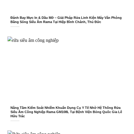
Đánh Bay Mực In & Dầu Mỡ – Giải Pháp Rửa Linh Kiện Máy Văn Phòng
Bằng Sóng Siêu Âm Rama Tại Hiệp Bình Chánh, Thủ Đức
Nâng Tầm Kiểm Soát Nhiễm Khuẩn Dụng Cụ Y Tế Nhờ Hệ Thống Rửa
Siêu Âm Công Nghiệp Rama GM108L Tại Bệnh Viện Bỏng Quốc Gia Lê
Hữu Trác