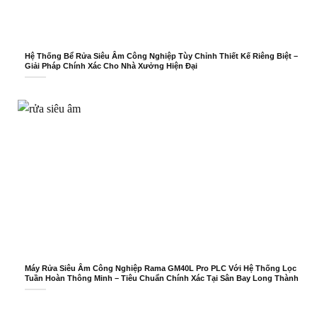
Hệ Thống Bể Rửa Siêu Âm Công Nghiệp Tùy Chỉnh Thiết Kế Riêng Biệt –
Giải Pháp Chính Xác Cho Nhà Xưởng Hiện Đại
Máy Rửa Siêu Âm Công Nghiệp Rama GM40L Pro PLC Với Hệ Thống Lọc
Tuần Hoàn Thông Minh – Tiêu Chuẩn Chính Xác Tại Sân Bay Long Thành