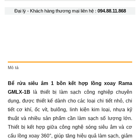
Đại lý - Khách hàng thương mại liên hệ :
094.88.11.868
Mô tả
Bể rửa siêu âm 1 bồn kết hợp lồng xoay Rama
GMLX-1B
là thiết bị làm sạch công nghiệp chuyên
dụng, được thiết kế dành cho các loại chi tiết nhỏ, chi
tiết cơ khí, ốc vít, bulông, linh kiện kim loại, nhựa kỹ
thuật và nhiều sản phẩm cần làm sạch số lượng lớn.
Thiết bị kết hợp giữa công nghệ sóng siêu âm và cơ
cấu lồng xoay 360°, giúp tăng hiệu quả làm sạch, giảm