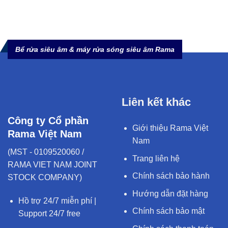
Bể rửa siêu âm & máy rửa sóng siêu âm Rama
Liên kết khác
Công ty Cổ phần
Giới thiệu Rama Việt
Rama Việt Nam
Nam
(MST - 0109520060 /
Trang liên hệ
RAMA VIET NAM JOINT
Chính sách bảo hành
STOCK COMPANY)
Hướng dẫn đặt hàng
Hồ trợ 24/7 miễn phí |
Chính sách bảo mật
Support 24/7 free