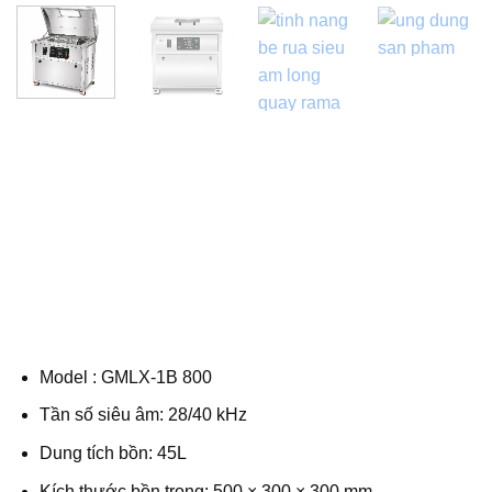
Model : GMLX-1B 800
Tần số siêu âm: 28/40 kHz
Dung tích bồn: 45L
Kích thước bồn trong: 500 × 300 × 300 mm