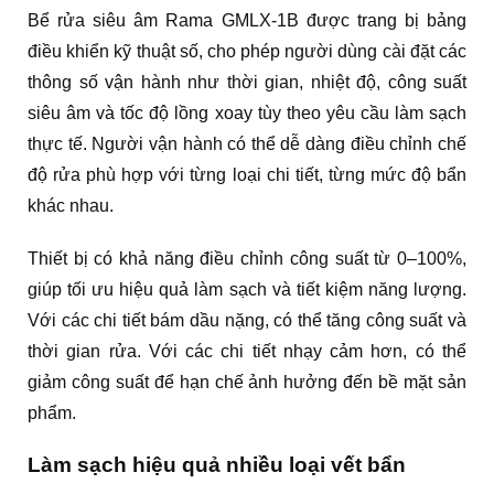
Bể rửa siêu âm Rama GMLX-1B được trang bị bảng
điều khiển kỹ thuật số, cho phép người dùng cài đặt các
thông số vận hành như thời gian, nhiệt độ, công suất
siêu âm và tốc độ lồng xoay tùy theo yêu cầu làm sạch
thực tế. Người vận hành có thể dễ dàng điều chỉnh chế
độ rửa phù hợp với từng loại chi tiết, từng mức độ bẩn
khác nhau.
Thiết bị có khả năng điều chỉnh công suất từ 0–100%,
giúp tối ưu hiệu quả làm sạch và tiết kiệm năng lượng.
Với các chi tiết bám dầu nặng, có thể tăng công suất và
thời gian rửa. Với các chi tiết nhạy cảm hơn, có thể
giảm công suất để hạn chế ảnh hưởng đến bề mặt sản
phẩm.
Làm sạch hiệu quả nhiều loại vết bẩn