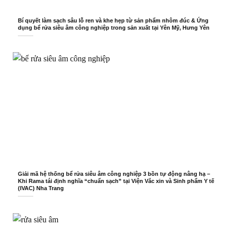
Bí quyết làm sạch sâu lỗ ren và khe hẹp từ sản phẩm nhôm đúc & Ứng
dụng bể rửa siêu âm công nghiệp trong sản xuất tại Yên Mỹ, Hưng Yên
Giải mã hệ thống bể rửa siêu âm công nghiệp 3 bồn tự động nâng hạ –
Khi Rama tái định nghĩa “chuẩn sạch” tại Viện Vắc xin và Sinh phẩm Y tế
(IVAC) Nha Trang