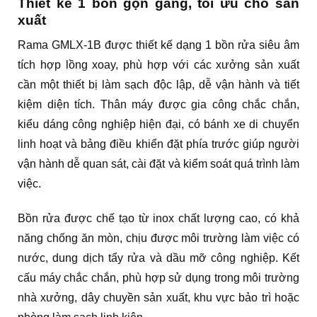
Thiết kế 1 bồn gọn gàng, tối ưu cho sản
xuất
Rama GMLX-1B được thiết kế dạng 1 bồn rửa siêu âm
tích hợp lồng xoay, phù hợp với các xưởng sản xuất
cần một thiết bị làm sạch độc lập, dễ vận hành và tiết
kiệm diện tích. Thân máy được gia công chắc chắn,
kiểu dáng công nghiệp hiện đại, có bánh xe di chuyển
linh hoạt và bảng điều khiển đặt phía trước giúp người
vận hành dễ quan sát, cài đặt và kiểm soát quá trình làm
việc.
Bồn rửa được chế tạo từ inox chất lượng cao, có khả
năng chống ăn mòn, chịu được môi trường làm việc có
nước, dung dịch tẩy rửa và dầu mỡ công nghiệp. Kết
cấu máy chắc chắn, phù hợp sử dụng trong môi trường
nhà xưởng, dây chuyền sản xuất, khu vực bảo trì hoặc