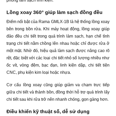
phòng làm sạch linh kiện.
Lồng xoay 360° giúp làm sạch đồng đều
Điểm nổi bật của Rama GMLX-1B là hệ thống lồng xoay
bên trong bồn rửa. Khi máy hoạt động, lồng xoay giúp
đảo đều chi tiết trong quá trình làm sạch, hạn chế tình
trạng chi tiết nằm chồng lên nhau hoặc chỉ được rửa ở
một mặt. Nhờ đó, hiệu quả làm sạch được nâng cao rõ
rệt, đặc biệt với các loại chi tiết nhỏ số lượng nhiều như
ốc vít, vòng đệm, bạc đạn, linh kiện dập, chi tiết tiện
CNC, phụ kiện kim loại hoặc nhựa.
Cơ cấu lồng xoay cũng giúp giảm va chạm trực tiếp
giữa chi tiết và thành bồn, đồng thời hỗ trợ quá trình lấy
chi tiết sau khi rửa trở nên nhanh chóng, gọn gàng hơn.
Điều khiển kỹ thuật số, dễ sử dụng