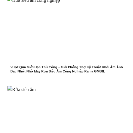
Vượt Qua Giới Hạn Thủ Công – Giải Phóng Thợ Kỹ Thuật Khỏi Ám Ảnh
Dầu Nhớt Nhờ Máy Rửa Siêu Âm Công Nghiệp Rama GM88L