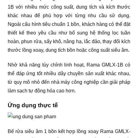
1B với nhiều mức công suất, dung tích và kích thước
khác nhau để phù hợp với từng nhu cầu sử dụng.
Ngoài cấu hình tiêu chuẩn 1 bồn, khách hàng có thể đặt
thiết kế theo yêu cầu như bổ sung hệ thống lọc tuần
hoàn, phun rửa, sấy khô, nâng hạ, lắc đảo, thay đổi kích
thước lồng xoay, dung tích bồn hoặc công suất siêu âm.
Nhờ khả năng tùy chỉnh linh hoạt, Rama GMLX-1B có
thể đáp ứng tốt nhiều dây chuyền sản xuất khác nhau,
từ quy mô nhỏ đến nhà máy công nghiệp cần giải pháp
làm sạch tự động hóa cao hơn.
Ứng dụng thực tế
Bể rửa siêu âm 1 bồn kết hợp lồng xoay Rama GMLX-