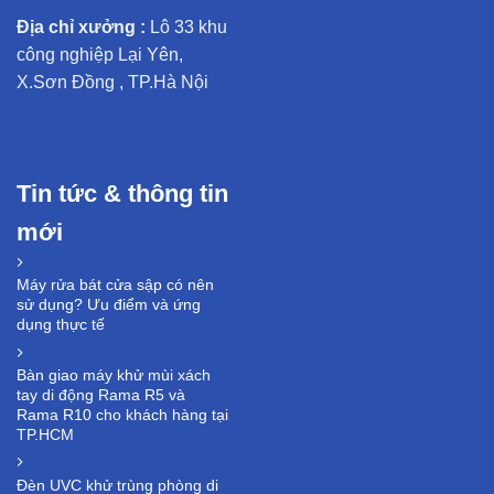
Địa chỉ xưởng :
Lô 33 khu
công nghiệp Lại Yên,
X.Sơn Đồng , TP.Hà Nội
Tin tức & thông tin
mới
Máy rửa bát cửa sập có nên
sử dụng? Ưu điểm và ứng
dụng thực tế
Bàn giao máy khử mùi xách
tay di động Rama R5 và
Rama R10 cho khách hàng tại
TP.HCM
Đèn UVC khử trùng phòng di