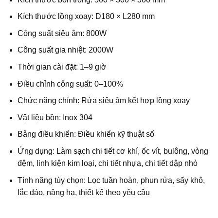
Kích thước lồng xoay: D180 × L280 mm
Công suất siêu âm: 800W
Công suất gia nhiệt: 2000W
Thời gian cài đặt: 1–9 giờ
Điều chỉnh công suất: 0–100%
Chức năng chính: Rửa siêu âm kết hợp lồng xoay
Vật liệu bồn: Inox 304
Bảng điều khiển: Điều khiển kỹ thuật số
Ứng dụng: Làm sạch chi tiết cơ khí, ốc vít, bulông, vòng
đệm, linh kiện kim loại, chi tiết nhựa, chi tiết dập nhỏ
Tính năng tùy chọn: Lọc tuần hoàn, phun rửa, sấy khô,
lắc đảo, nâng hạ, thiết kế theo yêu cầu