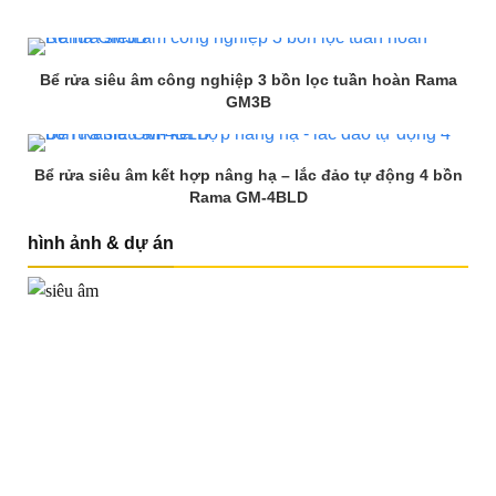
Bể rửa siêu âm công nghiệp 3 bồn lọc tuần hoàn Rama
GM3B
Bể rửa siêu âm kết hợp nâng hạ – lắc đảo tự động 4 bồn
Rama GM-4BLD
hình ảnh & dự án