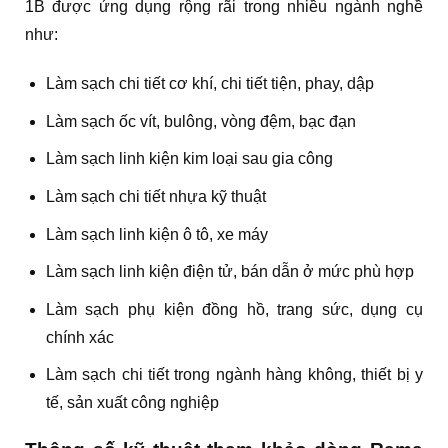
1B được ứng dụng rộng rãi trong nhiều ngành nghề
như:
Làm sạch chi tiết cơ khí, chi tiết tiện, phay, dập
Làm sạch ốc vít, bulông, vòng đệm, bạc đạn
Làm sạch linh kiện kim loại sau gia công
Làm sạch chi tiết nhựa kỹ thuật
Làm sạch linh kiện ô tô, xe máy
Làm sạch linh kiện điện tử, bán dẫn ở mức phù hợp
Làm sạch phụ kiện đồng hồ, trang sức, dụng cụ
chính xác
Làm sạch chi tiết trong ngành hàng không, thiết bị y
tế, sản xuất công nghiệp