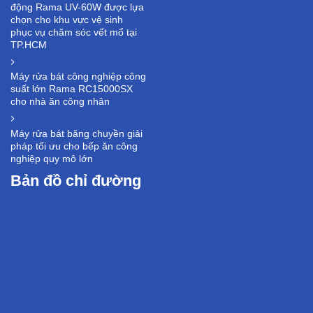
động Rama UV-60W được lựa
chọn cho khu vực vệ sinh
phục vụ chăm sóc vết mổ tại
TP.HCM
Máy rửa bát công nghiệp công
suất lớn Rama RC15000SX
cho nhà ăn công nhân
Máy rửa bát băng chuyền giải
pháp tối ưu cho bếp ăn công
nghiệp quy mô lớn
Bản đồ chỉ đường