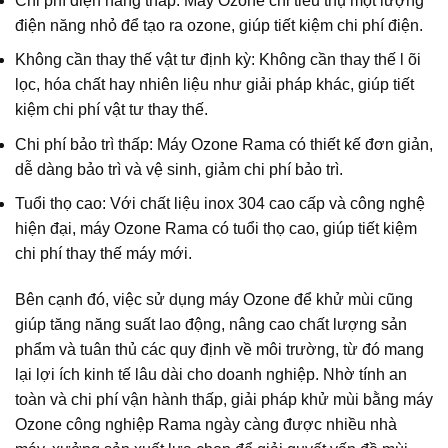
Chi phí điện năng thấp: Máy Ozone chỉ tiêu thụ một lượng
điện năng nhỏ để tạo ra ozone, giúp tiết kiệm chi phí điện.
Không cần thay thế vật tư định kỳ: Không cần thay thế l õi
lọc, hóa chất hay nhiên liệu như giải pháp khác, giúp tiết
kiệm chi phí vật tư thay thế.
Chi phí bảo trì thấp: Máy Ozone Rama có thiết kế đơn giản,
dễ dàng bảo trì và vệ sinh, giảm chi phí bảo trì.
Tuổi thọ cao: Với chất liệu inox 304 cao cấp và công nghệ
hiện đại, máy Ozone Rama có tuổi thọ cao, giúp tiết kiệm
chi phí thay thế máy mới.
Bên cạnh đó, việc sử dụng máy Ozone để khử mùi cũng
giúp tăng năng suất lao động, nâng cao chất lượng sản
phẩm và tuân thủ các quy định về môi trường, từ đó mang
lại lợi ích kinh tế lâu dài cho doanh nghiệp. Nhờ tính an
toàn và chi phí vận hành thấp, giải pháp khử mùi bằng máy
Ozone công nghiệp Rama ngày càng được nhiều nhà