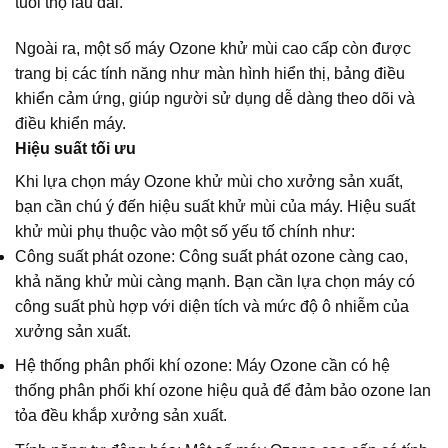
tuổi thọ lâu dài.
Ngoài ra, một số máy Ozone khử mùi cao cấp còn được
trang bị các tính năng như màn hình hiển thị, bảng điều
khiển cảm ứng, giúp người sử dụng dễ dàng theo dõi và
điều khiển máy.
Hiệu suất tối ưu
Khi lựa chọn máy Ozone khử mùi cho xưởng sản xuất,
bạn cần chú ý đến hiệu suất khử mùi của máy. Hiệu suất
khử mùi phụ thuộc vào một số yếu tố chính như:
Công suất phát ozone: Công suất phát ozone càng cao,
khả năng khử mùi càng mạnh. Bạn cần lựa chọn máy có
công suất phù hợp với diện tích và mức độ ô nhiễm của
xưởng sản xuất.
Hệ thống phân phối khí ozone: Máy Ozone cần có hệ
thống phân phối khí ozone hiệu quả để đảm bảo ozone lan
tỏa đều khắp xưởng sản xuất.