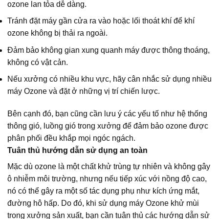
ozone lan tỏa dễ dàng.
Tránh đặt máy gần cửa ra vào hoặc lối thoát khí để khí
ozone không bị thải ra ngoài.
Đảm bảo không gian xung quanh máy được thông thoáng,
không có vật cản.
Nếu xưởng có nhiều khu vực, hãy cân nhắc sử dụng nhiều
máy Ozone và đặt ở những vị trí chiến lược.
Bên cạnh đó, bạn cũng cần lưu ý các yếu tố như hệ thống
thông gió, luồng gió trong xưởng để đảm bảo ozone được
phân phối đều khắp mọi ngóc ngách.
Tuân thủ hướng dẫn sử dụng an toàn
Mặc dù ozone là một chất khử trùng tự nhiên và không gây
ô nhiễm môi trường, nhưng nếu tiếp xúc với nồng độ cao,
nó có thể gây ra một số tác dụng phụ như kích ứng mắt,
đường hô hấp. Do đó, khi sử dụng máy Ozone khử mùi
trong xưởng sản xuất, bạn cần tuân thủ các hướng dẫn sử