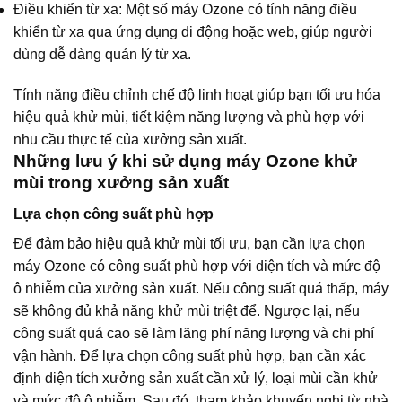
Điều khiển từ xa: Một số máy Ozone có tính năng điều
khiển từ xa qua ứng dụng di động hoặc web, giúp người
dùng dễ dàng quản lý từ xa.
Tính năng điều chỉnh chế độ linh hoạt giúp bạn tối ưu hóa
hiệu quả khử mùi, tiết kiệm năng lượng và phù hợp với
nhu cầu thực tế của xưởng sản xuất.
Những lưu ý khi sử dụng máy Ozone khử
mùi trong xưởng sản xuất
Lựa chọn công suất phù hợp
Để đảm bảo hiệu quả khử mùi tối ưu, bạn cần lựa chọn
máy Ozone có công suất phù hợp với diện tích và mức độ
ô nhiễm của xưởng sản xuất. Nếu công suất quá thấp, máy
sẽ không đủ khả năng khử mùi triệt để. Ngược lại, nếu
công suất quá cao sẽ làm lãng phí năng lượng và chi phí
vận hành. Để lựa chọn công suất phù hợp, bạn cần xác
định diện tích xưởng sản xuất cần xử lý, loại mùi cần khử
và mức độ ô nhiễm. Sau đó, tham khảo khuyến nghị từ nhà