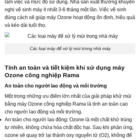
làm việc và mức độ sử dụng. Nhà sản xuất thường khuyến
nghị vệ sinh máy ít nhất 3-6 tháng một lần. Việc vệ sinh
đúng cách sẽ giúp máy Ozone hoạt động ổn định, hiệu quả
và kéo dài tuổi thọ.
Các loại máy để xử lý mùi trong nhà máy
Tính an toàn và tiết kiệm khi sử dụng máy
Ozone công nghiệp Rama
An toàn cho người lao động và môi trường
Một trong những ưu điểm lớn nhất của giải pháp khử mùi
bằng máy Ozone công nghiệp Rama là tính an toàn cao
cho người lao động và môi trường.
An toàn cho người lao động: Ozone là một chất khử trùng
tự nhiên, không chứa hóa chất độc hại. Sau khi phản ứng,
ozone sẽ quay trở lại thành oxy nguyên tử (O2), không để