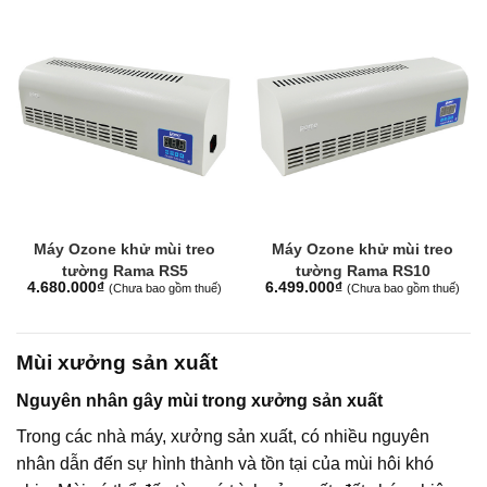
Máy Ozone khử mùi treo
Máy Ozone khử mùi treo
tường Rama RS5
tường Rama RS10
4.680.000
₫
6.499.000
₫
(Chưa bao gồm thuế)
(Chưa bao gồm thuế)
Mùi xưởng sản xuất
Nguyên nhân gây mùi trong xưởng sản xuất
Trong các nhà máy, xưởng sản xuất, có nhiều nguyên
nhân dẫn đến sự hình thành và tồn tại của mùi hôi khó