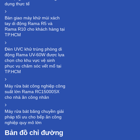
dụng thực tế
Bàn giao máy khử mùi xách
tay di động Rama R5 và
Rama R10 cho khách hàng tại
TP.HCM
Đèn UVC khử trùng phòng di
động Rama UV-60W được lựa
chọn cho khu vực vệ sinh
phục vụ chăm sóc vết mổ tại
TP.HCM
Máy rửa bát công nghiệp công
suất lớn Rama RC15000SX
cho nhà ăn công nhân
Máy rửa bát băng chuyền giải
pháp tối ưu cho bếp ăn công
nghiệp quy mô lớn
Bản đồ chỉ đường