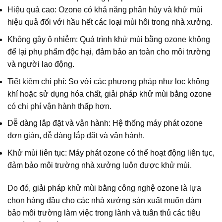
Hiệu quả cao: Ozone có khả năng phân hủy và khử mùi
hiệu quả đối với hầu hết các loại mùi hôi trong nhà xưởng.
Không gây ô nhiễm: Quá trình khử mùi bằng ozone không
để lại phụ phẩm độc hại, đảm bảo an toàn cho môi trường
và người lao động.
Tiết kiệm chi phí: So với các phương pháp như lọc không
khí hoặc sử dụng hóa chất, giải pháp khử mùi bằng ozone
có chi phí vận hành thấp hơn.
Dễ dàng lắp đặt và vận hành: Hệ thống máy phát ozone
đơn giản, dễ dàng lắp đặt và vận hành.
Khử mùi liên tục: Máy phát ozone có thể hoạt động liên tục,
đảm bảo môi trường nhà xưởng luôn được khử mùi.
Do đó, giải pháp khử mùi bằng công nghệ ozone là lựa
chọn hàng đầu cho các nhà xưởng sản xuất muốn đảm
bảo môi trường làm việc trong lành và tuân thủ các tiêu