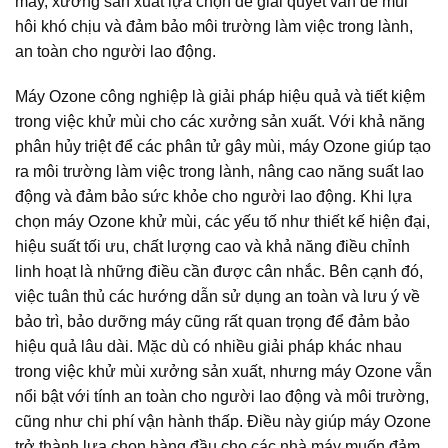
máy, xưởng sản xuất lựa chọn để giải quyết vấn đề mùi
hôi khó chịu và đảm bảo môi trường làm việc trong lành,
an toàn cho người lao động.
Máy Ozone công nghiệp là giải pháp hiệu quả và tiết kiệm
trong việc khử mùi cho các xưởng sản xuất. Với khả năng
phân hủy triệt để các phân tử gây mùi, máy Ozone giúp tạo
ra môi trường làm việc trong lành, nâng cao năng suất lao
động và đảm bảo sức khỏe cho người lao động. Khi lựa
chọn máy Ozone khử mùi, các yếu tố như thiết kế hiện đại,
hiệu suất tối ưu, chất lượng cao và khả năng điều chỉnh
linh hoạt là những điều cần được cân nhắc. Bên cạnh đó,
việc tuân thủ các hướng dẫn sử dụng an toàn và lưu ý về
bảo trì, bảo dưỡng máy cũng rất quan trọng để đảm bảo
hiệu quả lâu dài. Mặc dù có nhiều giải pháp khác nhau
trong việc khử mùi xưởng sản xuất, nhưng máy Ozone vẫn
nổi bật với tính an toàn cho người lao động và môi trường,
cũng như chi phí vận hành thấp. Điều này giúp máy Ozone
trở thành lựa chọn hàng đầu cho các nhà máy muốn đảm