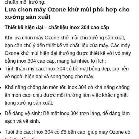
chuẩn môi trường.
Lựa chọn máy Ozone khử mùi phù hợp cho
xưởng sản xuất
Thiết kế hiện đại – chất liệu inox 304 cao cấp
Khi lựa chọn máy Ozone khử mùi cho xưởng sản xuất,
bạn cần chú ý đến thiết kế và chất liệu của máy. Các máy
Ozone khử mùi hiện đại thường được thiết kế với vỏ máy
bằng inox 304 cao cấp, mang lại nhiều lợi ích:
Tính thẩm mỹ cao: Inox 304 có bề mặt bóng đẹp, tạo nên
vẻ ngoài hiện đại và sang trọng cho máy.
Khả năng chống ăn mòn tốt: Inox 304 có khả năng chống
ăn mòn cao, chịu được môi trường làm việc khắc nghiệt
trong xưởng sản xuất.
Dễ dàng vệ sinh: Bề mặt inox 304 trơn láng, dễ dàng làm
sạch và vệ sinh.
Tuổi thọ cao: Inox 304 có độ bền cao, giúp máy Ozone có