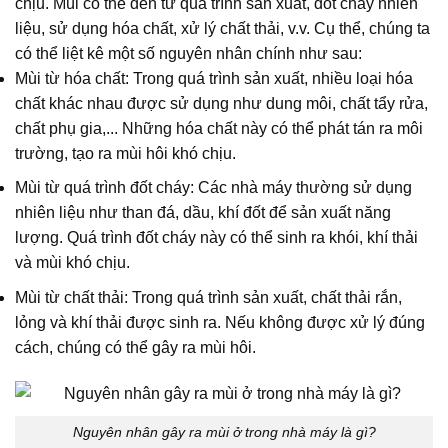
chịu. Mùi có thể đến từ quá trình sản xuất, đốt cháy nhiên
liệu, sử dụng hóa chất, xử lý chất thải, v.v. Cụ thể, chúng ta
có thể liệt kê một số nguyên nhân chính như sau:
Mùi từ hóa chất: Trong quá trình sản xuất, nhiều loại hóa
chất khác nhau được sử dụng như dung môi, chất tẩy rửa,
chất phụ gia,... Những hóa chất này có thể phát tán ra môi
trường, tạo ra mùi hôi khó chịu.
Mùi từ quá trình đốt cháy: Các nhà máy thường sử dụng
nhiên liệu như than đá, dầu, khí đốt để sản xuất năng
lượng. Quá trình đốt cháy này có thể sinh ra khói, khí thải
và mùi khó chịu.
Mùi từ chất thải: Trong quá trình sản xuất, chất thải rắn,
lỏng và khí thải được sinh ra. Nếu không được xử lý đúng
cách, chúng có thể gây ra mùi hôi.
Nguyên nhân gây ra mùi ở trong nhà máy là gì?