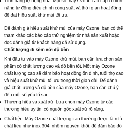
Tính năng tự động hóa: Một số máy Ozone cao cấp có tính
năng tự động điều chỉnh công suất và thời gian hoạt động
để đạt hiệu suất khử mùi tối ưu.
Để đánh giá hiệu suất khử mùi của máy Ozone, bạn có thể
tham khảo các báo cáo thử nghiệm từ nhà sản xuất hoặc
đọc đánh giá từ khách hàng đã sử dụng.
Chất lượng đi kèm với độ bền
Khi đầu tư vào máy Ozone khử mùi, bạn cần lựa chọn sản
phẩm có chất lượng cao và độ bền tốt. Một máy Ozone
chất lượng cao sẽ đảm bảo hoạt động ổn định, tuổi thọ cao
và hiệu suất khử mùi tối ưu trong thời gian dài. Để đánh
giá chất lượng và độ bền của máy Ozone, bạn cần chú ý
đến một số yếu tố sau:
Thương hiệu và xuất xứ: Lựa chọn máy Ozone từ các
thương hiệu uy tín, có nguồn gốc xuất xứ rõ ràng.
Chất liệu: Máy Ozone chất lượng cao thường được làm từ
chất liệu như inox 304, nhôm nguyên khối, để đảm bảo độ