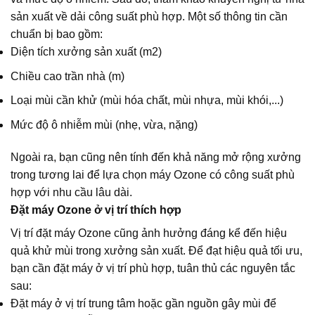
sản xuất về dải công suất phù hợp. Một số thông tin cần
chuẩn bị bao gồm:
Diện tích xưởng sản xuất (m2)
Chiều cao trần nhà (m)
Loại mùi cần khử (mùi hóa chất, mùi nhựa, mùi khói,...)
Mức độ ô nhiễm mùi (nhẹ, vừa, nặng)
Ngoài ra, bạn cũng nên tính đến khả năng mở rộng xưởng
trong tương lai để lựa chọn máy Ozone có công suất phù
hợp với nhu cầu lâu dài.
Đặt máy Ozone ở vị trí thích hợp
Vị trí đặt máy Ozone cũng ảnh hưởng đáng kể đến hiệu
quả khử mùi trong xưởng sản xuất. Để đạt hiệu quả tối ưu,
bạn cần đặt máy ở vị trí phù hợp, tuân thủ các nguyên tắc
sau:
Đặt máy ở vị trí trung tâm hoặc gần nguồn gây mùi để