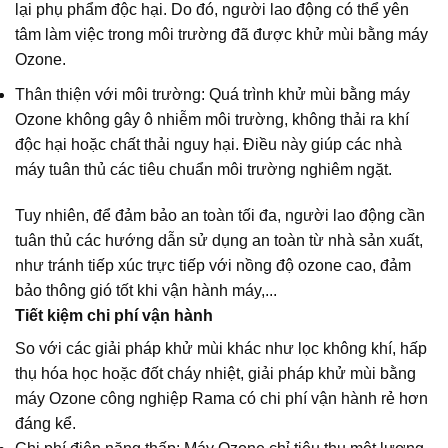
lại phụ phẩm độc hại. Do đó, người lao động có thể yên
tâm làm việc trong môi trường đã được khử mùi bằng máy
Ozone.
Thân thiện với môi trường: Quá trình khử mùi bằng máy
Ozone không gây ô nhiễm môi trường, không thải ra khí
độc hại hoặc chất thải nguy hại. Điều này giúp các nhà
máy tuân thủ các tiêu chuẩn môi trường nghiêm ngặt.
Tuy nhiên, để đảm bảo an toàn tối đa, người lao động cần
tuân thủ các hướng dẫn sử dụng an toàn từ nhà sản xuất,
như tránh tiếp xúc trực tiếp với nồng độ ozone cao, đảm
bảo thông gió tốt khi vận hành máy,...
Tiết kiệm chi phí vận hành
So với các giải pháp khử mùi khác như lọc không khí, hấp
thụ hóa học hoặc đốt cháy nhiệt, giải pháp khử mùi bằng
máy Ozone công nghiệp Rama có chi phí vận hành rẻ hơn
đáng kể.