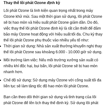
Thay thế lõi phát Ozone định kỳ
Lõi phát Ozone là linh kiện quan trọng nhất trong máy
Ozone khử mùi. Sau một thời gian sử dụng, lõi phát Ozone
sẽ bị hao mòn và hiệu suất phát Ozone giảm dần. Do đó,
việc thay thế lõi phát Ozone định kỳ là rất cần thiết để đảm
bảo máy Ozone hoạt động với hiệu suất tối đa. Chu kỳ thay
thế lõi phát Ozone phụ thuộc vào nhiều yếu tố như:
Thời gian sử dụng: Nhà sản xuất thường khuyến nghị thay
thế lõi phát Ozone sau khoảng 6.000 - 10.000 giờ sử dụng.
Môi trường làm việc: Nếu môi trường xưởng sản xuất có
nhiều khí độc hại, bụi bẩn, lõi phát Ozone sẽ bị hao mòn
nhanh hơn.
Chế độ sử dụng: Sử dụng máy Ozone với công suất tối đa
liên tục sẽ làm tăng tốc độ hao mòn lõi phát Ozone.
Bạn cần theo dõi thời gian sử dụng và tình trạng của lõi
phát Ozone để lên lịch thay thế định kỳ. Sử dụng lõi phát