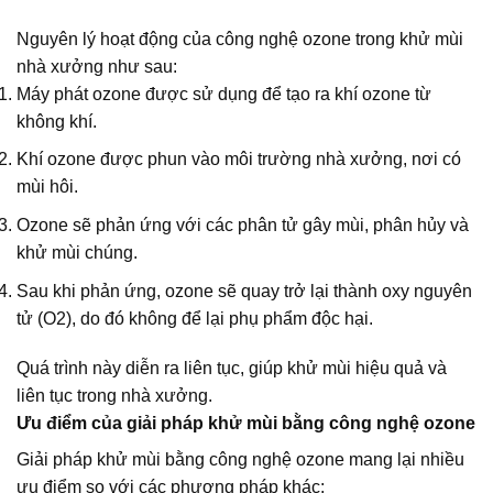
Nguyên lý hoạt động của công nghệ ozone trong khử mùi
nhà xưởng như sau:
Máy phát ozone được sử dụng để tạo ra khí ozone từ
không khí.
Khí ozone được phun vào môi trường nhà xưởng, nơi có
mùi hôi.
Ozone sẽ phản ứng với các phân tử gây mùi, phân hủy và
khử mùi chúng.
Sau khi phản ứng, ozone sẽ quay trở lại thành oxy nguyên
tử (O2), do đó không để lại phụ phẩm độc hại.
Quá trình này diễn ra liên tục, giúp khử mùi hiệu quả và
liên tục trong nhà xưởng.
Ưu điểm của giải pháp khử mùi bằng công nghệ ozone
Giải pháp khử mùi bằng công nghệ ozone mang lại nhiều
ưu điểm so với các phương pháp khác: