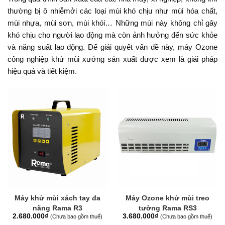
thường bị ô nhiễmởi các loại mùi khó chịu như mùi hóa chất,
mùi nhựa, mùi sơn, mùi khói… Những mùi này không chỉ gây
khó chịu cho người lao động mà còn ảnh hưởng đến sức khỏe
và năng suất lao động. Để giải quyết vấn đề này, máy Ozone
công nghiệp khử mùi xưởng sản xuất được xem là giải pháp
hiệu quả và tiết kiệm.
Máy khử mùi xách tay đa
Máy Ozone khử mùi treo
năng Rama R3
tường Rama RS3
2.680.000
₫
3.680.000
₫
(Chưa bao gồm thuế)
(Chưa bao gồm thuế)