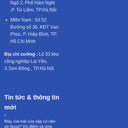
Ngõ 2, Phố Hàm Nghi
,P. Từ Liêm, TP.Hà Nội
Miền Nam : Số 52
Đường số 36, KĐT Vạn
Phúc, P. Hiệp Bình, TP.
Hồ Chí Minh
Địa chỉ xưởng :
Lô 33 khu
công nghiệp Lại Yên,
X.Sơn Đồng , TP.Hà Nội
Tin tức & thông tin
mới
Máy rửa bát cửa sập có nên
sử dụng? Ưu điểm và ứng