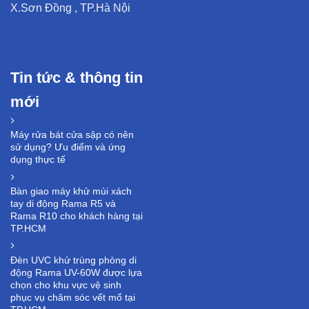
X.Sơn Đồng , TP.Hà Nội
Tin tức & thông tin
mới
Máy rửa bát cửa sập có nên
sử dụng? Ưu điểm và ứng
dụng thực tế
Bàn giao máy khử mùi xách
tay di động Rama R5 và
Rama R10 cho khách hàng tại
TP.HCM
Đèn UVC khử trùng phòng di
động Rama UV-60W được lựa
chọn cho khu vực vệ sinh
phục vụ chăm sóc vết mổ tại