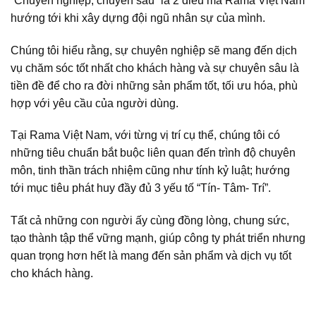
“Chuyên nghiệp, chuyên sâu” là 2 điều mà Rama Việt Nam
hướng tới khi xây dựng đội ngũ nhân sự của mình.
Chúng tôi hiểu rằng, sự chuyên nghiệp sẽ mang đến dịch
vụ chăm sóc tốt nhất cho khách hàng và sự chuyên sâu là
tiền đề để cho ra đời những sản phẩm tốt, tối ưu hóa, phù
hợp với yêu cầu của người dùng.
Tại Rama Việt Nam, với từng vị trí cụ thể, chúng tôi có
những tiêu chuẩn bắt buộc liên quan đến trình độ chuyên
môn, tinh thần trách nhiệm cũng như tính kỷ luật; hướng
tới mục tiêu phát huy đầy đủ 3 yếu tố “Tín- Tâm- Trí”.
Tất cả những con người ấy cùng đồng lòng, chung sức,
tạo thành tập thể vững mạnh, giúp công ty phát triển nhưng
quan trọng hơn hết là mang đến sản phẩm và dịch vụ tốt
cho khách hàng.