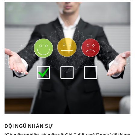
ĐỘI NGŨ NHÂN SỰ