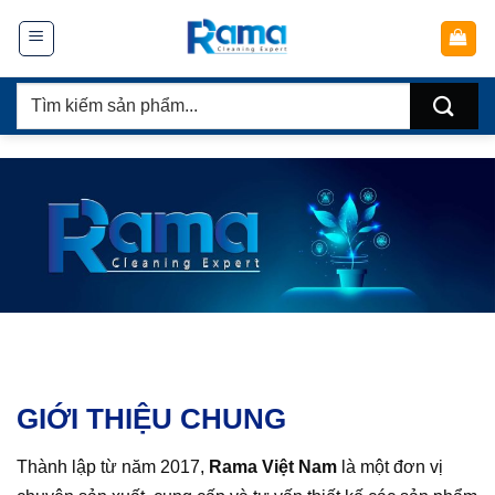
Chuyển
đến
nội
Tìm
dung
kiếm:
GIỚI THIỆU CHUNG
Thành lập từ năm 2017,
Rama Việt Nam
là một đơn vị