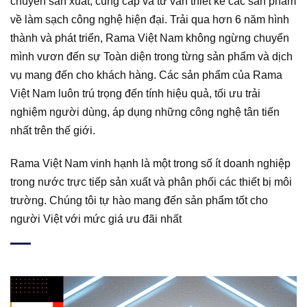
chuyên sản xuất, cung cấp và tư vấn thiết kế các sản phẩm
về làm sạch công nghệ hiện đại. Trải qua hơn 6 năm hình
thành và phát triển, Rama Việt Nam không ngừng chuyển
mình vươn đến sự Toàn diện trong từng sản phẩm và dịch
vụ mang đến cho khách hàng. Các sản phẩm của Rama
Việt Nam luôn trú trọng đến tính hiệu quả, tối ưu trải
nghiệm người dùng, áp dụng những công nghệ tân tiến
nhất trên thế giới.
Rama Việt Nam vinh hạnh là một trong số ít doanh nghiệp
trong nước trực tiếp sản xuất và phân phối các thiết bị môi
trường. Chúng tôi tự hào mang đến sản phẩm tốt cho
người Việt với mức giá ưu đãi nhất