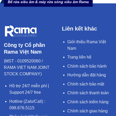
Bể rửa siêu âm & máy rửa sóng siêu âm Rama
Liên kết khác
Giới thiệu Rama Việt
Công ty Cổ phần
Nam
Rama Việt Nam
Trang liên hệ
(MST - 0109520060 /
Chính sách bảo hành
RAMA VIET NAM JOINT
STOCK COMPANY)
Hướng dẫn đặt hàng
Chính sách bảo mật
Hồ trợ 24/7 miễn phí |
Support 24/7 free
Chính sách thanh toán
Hotline (Zalo/Call) :
Chính sách kiểm hàng
098.676.5115
Chính sách giao hàng