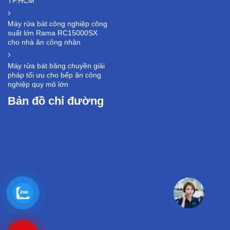
TP.HCM
Máy rửa bát công nghiệp công
suất lớn Rama RC15000SX
cho nhà ăn công nhân
Máy rửa bát băng chuyền giải
pháp tối ưu cho bếp ăn công
nghiệp quy mô lớn
Bản đồ chỉ đường