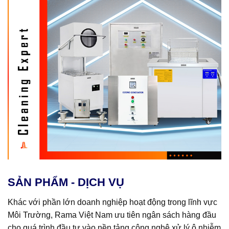
SẢN PHẨM - DỊCH VỤ
Khác với phần lớn doanh nghiệp hoạt động trong lĩnh vực
Môi Trường, Rama Việt Nam ưu tiên ngân sách hàng đầu
cho quá trình đầu tư vào nền tảng công nghệ xử lý ô nhiễm