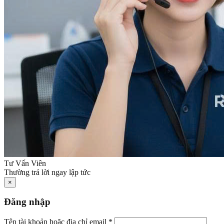
Tư Vấn Viên
Thường trả lời ngay lập tức
×
Đăng nhập
Tên tài khoản hoặc địa chỉ email
*