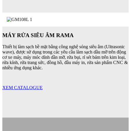
MÁY RỬA SIÊU ÂM RAMA
Thiết bị làm sạch bề mặt bằng công nghệ sóng siêu âm (Ultrasonic
wave), được sử dụng trong các yêu cầu làm sạch dầu mỡ trên động
cơ xe máy, máy móc dính dần mỡ, rửa bụi, rỉ sét bám trên kim loại,
rửa kính, rửa trang sức, đồng hồ, đầu máy in, rửa sản phẩm CNC &
nhiều ứng dụng khác.
XEM CATALOGUE