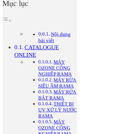
Mục lục
Nội dung
bài viết
CATALOGUE
ONLINE
MÁY
OZONE CÔNG
NGHIỆP RAMA
MÁY RỬA
SIÊU ÂM RAMA
MÁY RỬA
BÁT RAMA
THIẾT BỊ
UV XỬ LÝ NƯỚC
RAMA
MÁY
OZONE CÔNG
NGHIỆP RAMA