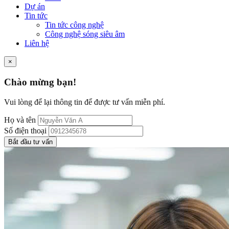
Dự án
Tin tức
Tin tức công nghệ
Công nghệ sóng siêu âm
Liên hệ
×
Chào mừng bạn!
Vui lòng để lại thông tin để được tư vấn miễn phí.
Họ và tên
Số điện thoại
Bắt đầu tư vấn