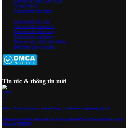
Giới thiệu Rama Việt Nam
Trang liên hệ
Chính sách bảo hành
Hướng dẫn đặt hàng
Chính sách bảo mật
Chính sách thanh toán
Chính sách kiểm hàng
Chính sách giao hàng
Dịch vụ sửa chữa bảo dưỡng
Đặt hàng theo yêu cầu
Tin tức & thông tin mới
Máy rửa bát cửa sập có nên sử dụng? Ưu điểm và ứng dụng thực tế
Bàn giao máy khử mùi xách tay di động Rama R5 và Rama R10 cho khách
hàng tại TP.HCM