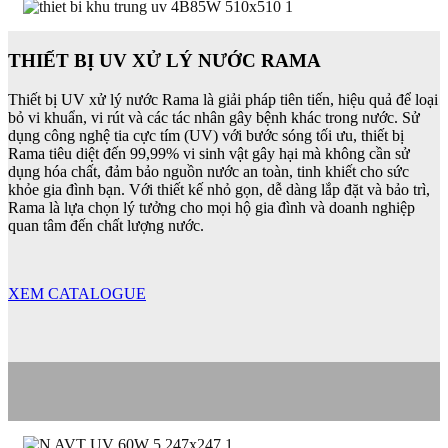
THIẾT BỊ UV XỬ LÝ NƯỚC RAMA
Thiết bị UV xử lý nước Rama là giải pháp tiên tiến, hiệu quả để loại
bỏ vi khuẩn, vi rút và các tác nhân gây bệnh khác trong nước. Sử
dụng công nghệ tia cực tím (UV) với bước sóng tối ưu, thiết bị
Rama tiêu diệt đến 99,99% vi sinh vật gây hại mà không cần sử
dụng hóa chất, đảm bảo nguồn nước an toàn, tinh khiết cho sức
khỏe gia đình bạn. Với thiết kế nhỏ gọn, dễ dàng lắp đặt và bảo trì,
Rama là lựa chọn lý tưởng cho mọi hộ gia đình và doanh nghiệp
quan tâm đến chất lượng nước.
XEM CATALOGUE