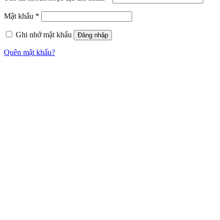
Mật khẩu
*
Ghi nhớ mật khẩu
Đăng nhập
Quên mật khẩu?