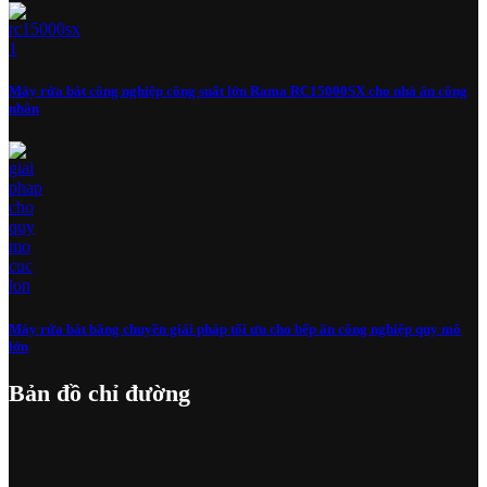
Máy rửa bát công nghiệp công suất lớn Rama RC15000SX cho nhà ăn công
nhân
Máy rửa bát băng chuyền giải pháp tối ưu cho bếp ăn công nghiệp quy mô
lớn
Bản đồ chỉ đường