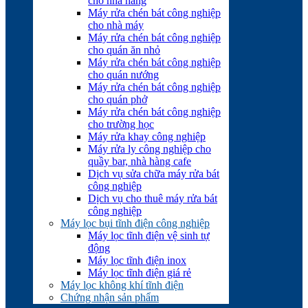
cho nhà hàng
Máy rửa chén bát công nghiệp
cho nhà máy
Máy rửa chén bát công nghiệp
cho quán ăn nhỏ
Máy rửa chén bát công nghiệp
cho quán nướng
Máy rửa chén bát công nghiệp
cho quán phở
Máy rửa chén bát công nghiệp
cho trường học
Máy rửa khay công nghiệp
Máy rửa ly công nghiệp cho
quầy bar, nhà hàng cafe
Dịch vụ sửa chữa máy rửa bát
công nghiệp
Dịch vụ cho thuê máy rửa bát
công nghiệp
Máy lọc bụi tĩnh điện công nghiệp
Máy lọc tĩnh điện vệ sinh tự
động
Máy lọc tĩnh điện inox
Máy lọc tĩnh điện giá rẻ
Máy lọc không khí tĩnh điện
Chứng nhận sản phẩm