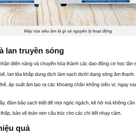
Máy rửa siêu âm là gì và nguyên lý hoạt động
à lan truyền sóng
 nhận điện năng và chuyển hóa thành các dao động cơ học tần 
ể, lan tỏa khắp dung dịch làm sạch dưới dạng sóng âm thanh.
 thể, áp suất âm tạo ra các khoang chân không siêu vi; ngay 
ây, đảm bảo sạch triệt để mọi ngóc ngách, kẽ hở mà không cần 
thấp, bảo vệ toàn vẹn cấu trúc cho các chi tiết nhạy cảm.
hiệu quả