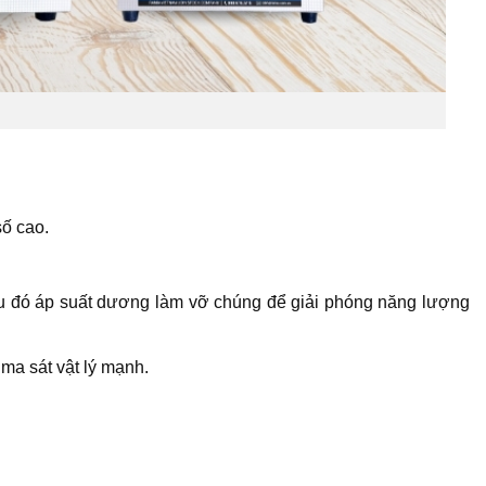
số cao.
sau đó áp suất dương làm vỡ chúng để giải phóng năng lượng
ma sát vật lý mạnh.