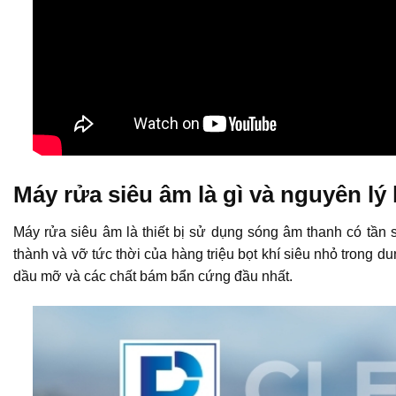
Máy rửa siêu âm là gì và nguyên lý
Máy rửa siêu âm là thiết bị sử dụng sóng âm thanh có tần s
thành và vỡ tức thời của hàng triệu bọt khí siêu nhỏ trong d
dầu mỡ và các chất bám bẩn cứng đầu nhất.