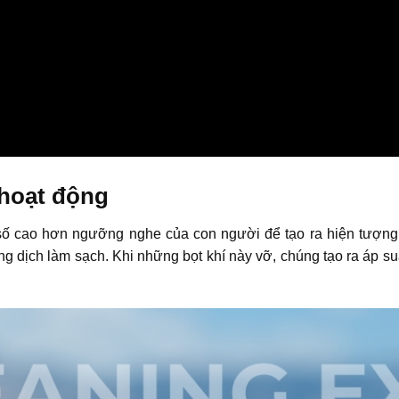
 hoạt động
ố cao hơn ngưỡng nghe của con người để tạo ra hiện tượng cav
ung dịch làm sạch. Khi những bọt khí này vỡ, chúng tạo ra áp suấ