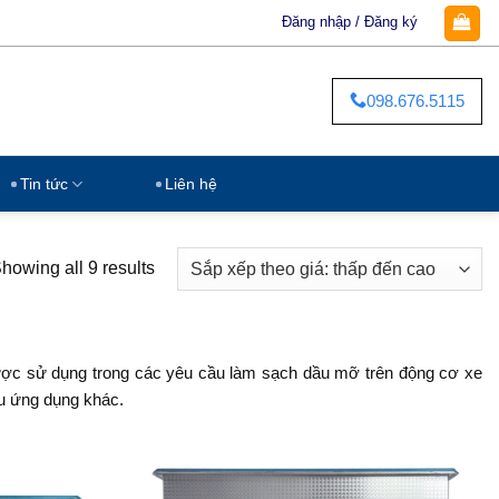
Đăng nhập / Đăng ký
098.676.5115
Tin tức
Liên hệ
howing all 9 results
được sử dụng trong các yêu cầu làm sạch dầu mỡ trên động cơ xe
ều ứng dụng khác.