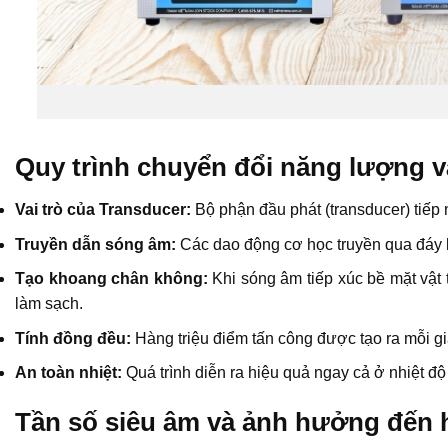
Quy trình chuyển đổi năng lượng v
Vai trò của Transducer:
Bộ phận đầu phát (transducer) tiếp
Truyền dẫn sóng âm:
Các dao động cơ học truyền qua đáy b
Tạo khoang chân không:
Khi sóng âm tiếp xúc bề mặt vật
làm sạch.
Tính đồng đều:
Hàng triệu điểm tấn công được tạo ra mỗi gi
An toàn nhiệt:
Quá trình diễn ra hiệu quả ngay cả ở nhiệt độ 
Tần số siêu âm và ảnh hưởng đến 