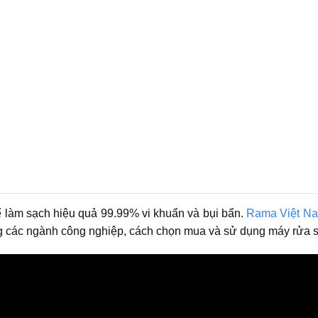
ể làm sạch hiệu quả 99.99% vi khuẩn và bụi bẩn.
Rama Việt N
ong các ngành công nghiệp, cách chọn mua và sử dụng máy rửa 