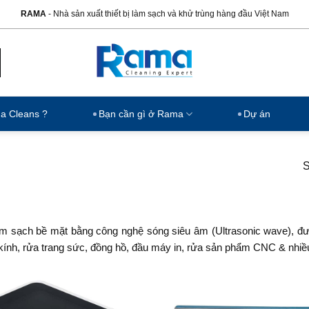
RAMA
- Nhà sản xuất thiết bị làm sạch và khử trùng hàng đầu Việt Nam
ma Cleans ?
Bạn cần gì ở Rama
Dự án
S
 làm sạch bề mặt bằng công nghệ sóng siêu âm (Ultrasonic wave), 
a kính, rửa trang sức, đồng hồ, đầu máy in, rửa sản phẩm CNC & nhi