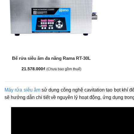
+
Bể rửa siêu âm đa năng Rama RT-30L
21.578.000
₫
(Chưa bao gồm thuế)
Máy rửa siêu âm
sử dụng công nghệ cavitation tạo bọt khí đ
sẽ hướng dẫn chi tiết về nguyên lý hoạt động, ứng dụng tr