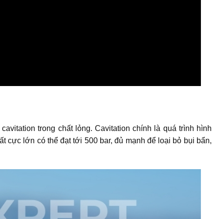
itation trong chất lỏng. Cavitation chính là quá trình hình
t cực lớn có thể đạt tới 500 bar, đủ mạnh để loại bỏ bụi bẩn,