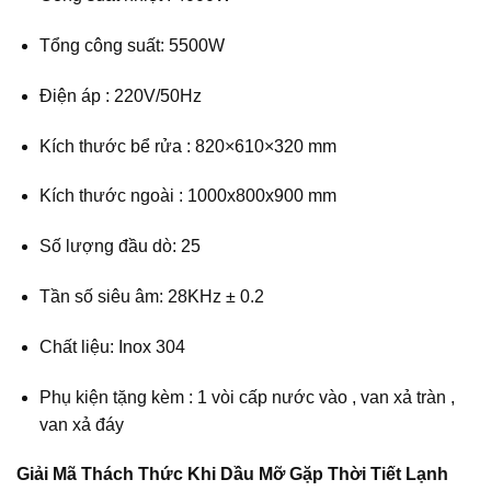
Tổng công suất: 5500W
Điện áp : 220V/50Hz
Kích thước bể rửa : 820×610×320 mm
Kích thước ngoài : 1000x800x900 mm
Số lượng đầu dò: 25
Tần số siêu âm: 28KHz ± 0.2
Chất liệu: Inox 304
Phụ kiện tặng kèm : 1 vòi cấp nước vào , van xả tràn ,
van xả đáy
Giải Mã Thách Thức Khi Dầu Mỡ Gặp Thời Tiết Lạnh