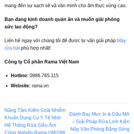
mang đến sự sạch sẽ và văn minh cho ẩm thực vùng cao.
Bạn đang kinh doanh quán ăn và muốn giải phóng
sức lao động?
Liên hệ ngay với chúng tôi để được tư vấn giải pháp
Máy
rửa bát
phù hợp nhất!
Công ty Cổ phần Rama Việt Nam
Hotline:
0986.765.115
Website:
rama.vn
Nâng Tầm Kiểm Soát Nhiễm
Đánh Bay Mực In & Dầu Mỡ
Khuẩn Dụng Cụ Y Tế Nhờ
– Giải Pháp Rửa Linh Kiện
Hệ Thống Rửa Siêu Âm
Máy Văn Phòng Bằng Sóng
Công Nghiệp Rama GM108L