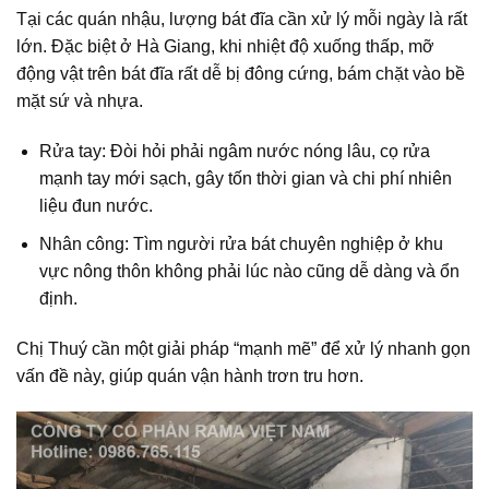
Tại các quán nhậu, lượng bát đĩa cần xử lý mỗi ngày là rất
lớn. Đặc biệt ở Hà Giang, khi nhiệt độ xuống thấp, mỡ
động vật trên bát đĩa rất dễ bị đông cứng, bám chặt vào bề
mặt sứ và nhựa.
Rửa tay:
Đòi hỏi phải ngâm nước nóng lâu, cọ rửa
mạnh tay mới sạch, gây tốn thời gian và chi phí nhiên
liệu đun nước.
Nhân công:
Tìm người rửa bát chuyên nghiệp ở khu
vực nông thôn không phải lúc nào cũng dễ dàng và ổn
định.
Chị Thuý cần một giải pháp “mạnh mẽ” để xử lý nhanh gọn
vấn đề này, giúp quán vận hành trơn tru hơn.