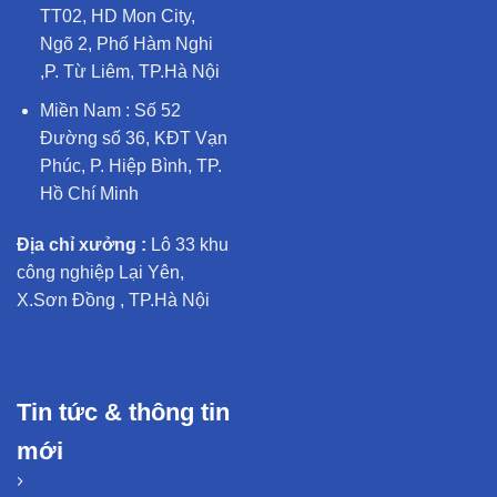
TT02, HD Mon City,
Ngõ 2, Phố Hàm Nghi
,P. Từ Liêm, TP.Hà Nội
Miền Nam : Số 52
Đường số 36, KĐT Vạn
Phúc, P. Hiệp Bình, TP.
Hồ Chí Minh
Địa chỉ xưởng :
Lô 33 khu
công nghiệp Lại Yên,
X.Sơn Đồng , TP.Hà Nội
Tin tức & thông tin
mới