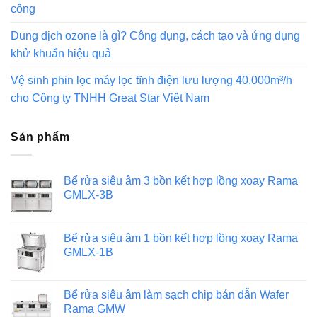
công
Dung dịch ozone là gì? Công dụng, cách tạo và ứng dụng
khử khuẩn hiệu quả
Vệ sinh phin lọc máy lọc tĩnh điện lưu lượng 40.000m³/h
cho Công ty TNHH Great Star Việt Nam
Sản phẩm
Bể rửa siêu âm 3 bồn kết hợp lồng xoay Rama
GMLX-3B
Bể rửa siêu âm 1 bồn kết hợp lồng xoay Rama
GMLX-1B
Bể rửa siêu âm làm sạch chip bán dẫn Wafer
Rama GMW