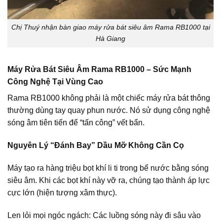
Chị Thuý nhận bàn giao máy rửa bát siêu âm Rama RB1000 tại
Hà Giang
Máy Rửa Bát Siêu Âm Rama RB1000 – Sức Mạnh
Công Nghệ Tại Vùng Cao
Rama RB1000 không phải là một chiếc máy rửa bát thông
thường dùng tay quay phun nước. Nó sử dụng công nghệ
sóng âm tiên tiến để “tấn công” vết bẩn.
Nguyên Lý “Đánh Bay” Dầu Mỡ Không Cần Cọ
Máy tạo ra hàng triệu bọt khí li ti trong bể nước bằng sóng
siêu âm. Khi các bọt khí này vỡ ra, chúng tạo thành áp lực
cực lớn (hiện tượng xâm thực).
Len lỏi mọi ngóc ngách:
Các luồng sóng này đi sâu vào