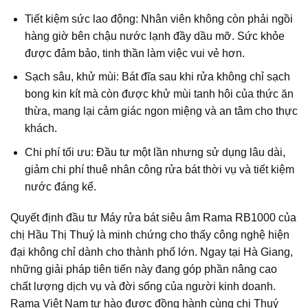
Tiết kiệm sức lao động:
Nhân viên không còn phải ngồi
hàng giờ bên chậu nước lạnh đầy dầu mỡ. Sức khỏe
được đảm bảo, tinh thần làm việc vui vẻ hơn.
Sạch sâu, khử mùi:
Bát đĩa sau khi rửa không chỉ sạch
bong kin kít mà còn được khử mùi tanh hôi của thức ăn
thừa, mang lại cảm giác ngon miệng và an tâm cho thực
khách.
Chi phí tối ưu:
Đầu tư một lần nhưng sử dụng lâu dài,
giảm chi phí thuê nhân công rửa bát thời vụ và tiết kiệm
nước đáng kể.
Quyết định đầu tư
Máy rửa bát siêu âm Rama RB1000
của
chị Hầu Thị Thuý là minh chứng cho thấy công nghệ hiện
đại không chỉ dành cho thành phố lớn. Ngay tại Hà Giang,
những giải pháp tiên tiến này đang góp phần nâng cao
chất lượng dịch vụ và đời sống của người kinh doanh.
Rama Việt Nam tự hào được đồng hành cùng chị Thuý