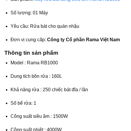
Số lượng: 01 Máy
Yêu cầu: Rửa bát cho quán nhậu
Đơn vị cung cấp:
Công ty Cổ phần Rama Việt Nam
Thông tin sản phẩm
Model : Rama RB1000
Dung tích bồn rửa : 160L
Khả năng rửa : 250 chiếc bát đĩa / lần
Số bể rửa: 1
Công suất siêu âm : 1500W
Công suất nhiệt : 4000W