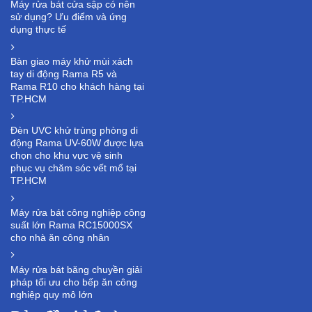
Máy rửa bát cửa sập có nên
sử dụng? Ưu điểm và ứng
dụng thực tế
Bàn giao máy khử mùi xách
tay di động Rama R5 và
Rama R10 cho khách hàng tại
TP.HCM
Đèn UVC khử trùng phòng di
động Rama UV-60W được lựa
chọn cho khu vực vệ sinh
phục vụ chăm sóc vết mổ tại
TP.HCM
Máy rửa bát công nghiệp công
suất lớn Rama RC15000SX
cho nhà ăn công nhân
Máy rửa bát băng chuyền giải
pháp tối ưu cho bếp ăn công
nghiệp quy mô lớn