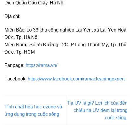
Dịch,Quận Cầu Giấy, Hà Nội
Địa chỉ:
Miền Bắc: Lô 33 khu công nghiệp Lại Yên, xã Lại Yên Hoài
Đức, Tp. Hà Nội
Miền Nam : Số 55 Đường 12C, P Long Thạnh Mỹ, Tp. Thủ
Đức, Tp. HCM
Fanpage:
https://rama.vn/
Facebook:
https://www.facebook.com/ramacleaningexpert
Tia UV là gì? Lợi ích của đèn
Tính chất hóa học ozone và
chiếu tia UV đem lại trong
ứng dụng trong cuộc sống
cuộc sống