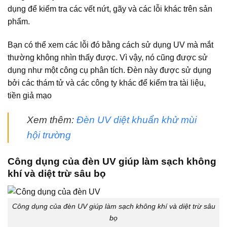
dụng để kiểm tra các vết nứt, gãy và các lỗi khác trên sản
phẩm.
Bạn có thể xem các lỗi đó bằng cách sử dụng UV mà mắt
thường không nhìn thấy được. Vì vậy, nó cũng được sử
dụng như một công cụ phân tích. Đèn này được sử dụng
bởi các thám tử và các công ty khác để kiểm tra tài liệu,
tiền giả mạo
Xem thêm:
Đèn UV diệt khuẩn khử mùi
hội trường
Công dụng của đèn UV giúp làm sạch không
khí và diệt trừ sâu bọ
Công dụng của đèn UV giúp làm sạch không khí và diệt trừ sâu
bọ