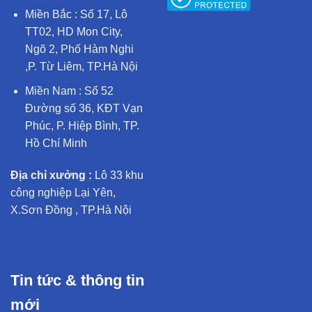
Miền Bắc : Số 17, Lô
TT02, HD Mon City,
Ngõ 2, Phố Hàm Nghi
,P. Từ Liêm, TP.Hà Nội
Miền Nam : Số 52
Đường số 36, KĐT Vạn
Phúc, P. Hiệp Bình, TP.
Hồ Chí Minh
Địa chỉ xưởng :
Lô 33 khu
công nghiệp Lại Yên,
X.Sơn Đồng , TP.Hà Nội
Tin tức & thông tin
mới