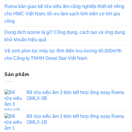
Rama bàn giao bể rửa siêu âm công nghiệp thiết kế riêng
cho HMC Việt Nam, tối ưu làm sạch linh kiện cơ khí gia
công
Dung dịch ozone là gì? Công dụng, cách tạo và ứng dụng
khử khuẩn hiệu quả
Vệ sinh phin lọc máy lọc tĩnh điện lưu lượng 40.000m³/h
cho Công ty TNHH Great Star Việt Nam
Sản phẩm
Bể rửa siêu âm 3 bồn kết hợp lồng xoay Rama
GMLX-3B
Bể rửa siêu âm 1 bồn kết hợp lồng xoay Rama
GMLX-1B