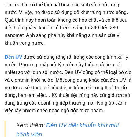
Tia cực tím có thể làm bất hoạt các sinh vật nhỏ trong
nước. Vì vậy, nó được sử dụng để khử trùng nước uống.
Quá trình này hoàn toàn không có hóa chất và có thể tiêu
diệt hiệu quả vi khuẩn có bước sóng từ 240 đến 280
nanomet. Ánh sáng phá hủy khả năng sinh sản của vi
khuẩn trong nước.
Đèn UV
được sử dụng rộng rãi trong các công trình xử lý
nước. Phương pháp xử lý nước này hiệu quả hơn rất
nhiều so với đun sôi nước. Đèn UV cũng có thể loại bỏ clo
và cloramin khỏi nước. Một công dụng khác của đèn UV là
nó được sử dụng để tiêu diệt vi trùng có trong thiết bị, đồ
dùng, bàn làm việc… Kỹ thuật tiệt trùng này cũng được sử
dụng trong các doanh nghiệp thương mại. Nó giúp tránh
việc lây nhiễm chéo hoặc ngộ độc thực phẩm.
Xem thêm:
Đèn UV diệt khuẩn khử mùi
bệnh viện