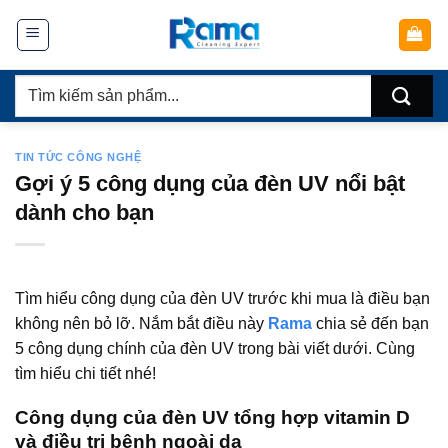
Chuyển
đến
nội
Tìm
dung
kiếm:
TIN TỨC CÔNG NGHỆ
Gợi ý 5 công dụng của đèn UV nổi bật
dành cho bạn
Tìm hiểu công dụng của đèn UV trước khi mua là điều bạn
không nên bỏ lỡ. Nắm bắt điều này
Rama
chia sẻ đến bạn
5 công dụng chính của đèn UV trong bài viết dưới. Cùng
tìm hiểu chi tiết nhé!
Công dụng của đèn UV tổng hợp vitamin D
và điều trị bệnh ngoài da