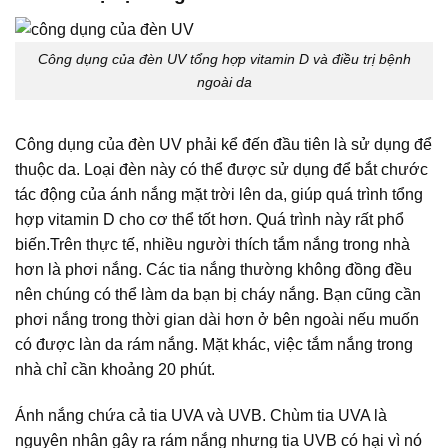
Công dụng của đèn UV tổng hợp vitamin D và điều trị bệnh
ngoài da
Công dụng của đèn UV phải kể đến đầu tiên là sử dụng để
thuộc da. Loại đèn này có thể được sử dụng để bắt chước
tác động của ánh nắng mặt trời lên da, giúp quá trình tổng
hợp vitamin D cho cơ thể tốt hơn. Quá trình này rất phổ
biến.
Trên thực tế, nhiều người thích tắm nắng trong nhà
hơn là phơi nắng. Các tia nắng thường không đồng đều
nên chúng có thể làm da bạn bị cháy nắng. Bạn cũng cần
phơi nắng trong thời gian dài hơn ở bên ngoài nếu muốn
có được làn da rám nắng. Mặt khác, việc tắm nắng trong
nhà chỉ cần khoảng 20 phút.
Ánh nắng chứa cả tia UVA và UVB. Chùm tia UVA là
nguyên nhân gây ra rám nắng nhưng tia UVB có hại vì nó