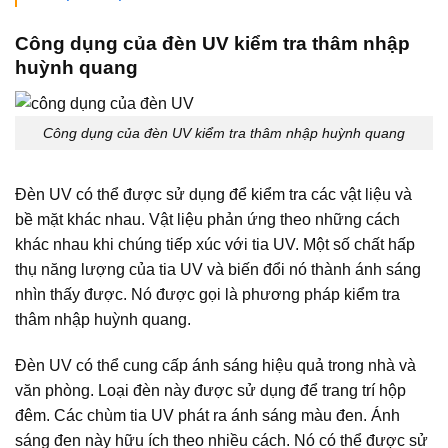
Công dụng của đèn UV kiểm tra thâm nhập
huỳnh quang
Công dụng của đèn UV kiểm tra thâm nhập huỳnh quang
Đèn UV có thể được sử dụng để kiểm tra các vật liệu và
bề mặt khác nhau. Vật liệu phản ứng theo những cách
khác nhau khi chúng tiếp xúc với tia UV. Một số chất hấp
thụ năng lượng của tia UV và biến đổi nó thành ánh sáng
nhìn thấy được. Nó được gọi là phương pháp kiểm tra
thâm nhập huỳnh quang.
Đèn UV có thể cung cấp ánh sáng hiệu quả trong nhà và
văn phòng. Loại đèn này được sử dụng để trang trí hộp
đêm. Các chùm tia UV phát ra ánh sáng màu đen. Ánh
sáng đen này hữu ích theo nhiều cách. Nó có thể được sử