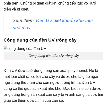
phía đèn. Chúng bị điện giật khi chúng tiếp xúc với lưới
điện và bị chết.
Xem thêm:
Đèn UV diệt khuẩn khử mùi
nhà máy
Công dụng của đèn UV trồng cây
Công dụng của đèn UV trồng cây
Đèn UV được sử dụng trong sản xuất polyphenol. Nó là
một loại chất rất có lợi cho cây và được cho là giúp ngăn
ngừa ung thư, làm cho con người trông trẻ ra. Đèn UV
cũng có thể giúp sản xuất nho khô. Đặc biệt, nó còn được
ứng dụng trong sản xuất cần sa y tế vì ánh sáng tia cực tím
giúp cải thiện dược tính của cần sa.