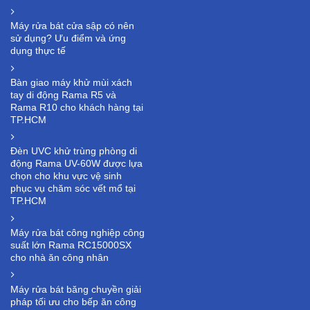
Máy rửa bát cửa sập có nên
sử dụng? Ưu điểm và ứng
dụng thực tế
Bàn giao máy khử mùi xách
tay di động Rama R5 và
Rama R10 cho khách hàng tại
TP.HCM
Đèn UVC khử trùng phòng di
động Rama UV-60W được lựa
chọn cho khu vực vệ sinh
phục vụ chăm sóc vết mổ tại
TP.HCM
Máy rửa bát công nghiệp công
suất lớn Rama RC15000SX
cho nhà ăn công nhân
Máy rửa bát băng chuyền giải
pháp tối ưu cho bếp ăn công