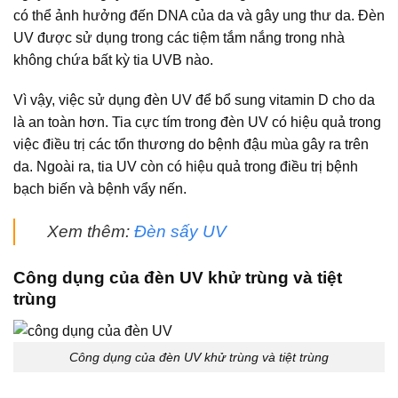
có thể ảnh hưởng đến DNA của da và gây ung thư da. Đèn
UV được sử dụng trong các tiệm tắm nắng trong nhà
không chứa bất kỳ tia UVB nào.
Vì vậy, việc sử dụng đèn UV để bổ sung vitamin D cho da
là an toàn hơn. Tia cực tím trong đèn UV có hiệu quả trong
việc điều trị các tổn thương do bệnh đậu mùa gây ra trên
da. Ngoài ra, tia UV còn có hiệu quả trong điều trị bệnh
bạch biến và bệnh vẩy nến.
Xem thêm:
Đèn sấy UV
Công dụng của đèn UV khử trùng và tiệt
trùng
Công dụng của đèn UV khử trùng và tiệt trùng