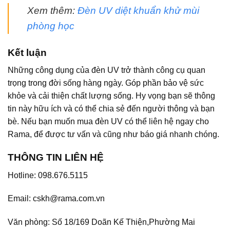
Xem thêm:
Đèn UV diệt khuẩn khử mùi
phòng học
Kết luận
Những công dụng của đèn UV trở thành công cụ quan
trọng trong đời sống hàng ngày. Góp phần bảo vệ sức
khỏe và cải thiện chất lượng sống. Hy vọng bạn sẽ thông
tin này hữu ích và có thể chia sẻ đến người thông và bạn
bè. Nếu bạn muốn mua đèn UV có thể liên hệ ngay cho
Rama, để được tư vấn và cũng như báo giá nhanh chóng.
THÔNG TIN LIÊN HỆ
Hotline: 098.676.5115
Email: cskh@rama.com.vn
Văn phòng: Số 18/169 Doãn Kế Thiện,Phường Mai