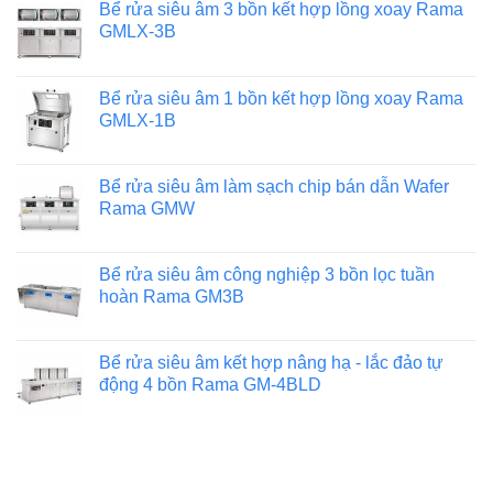
Bể rửa siêu âm 3 bồn kết hợp lồng xoay Rama
GMLX-3B
Bể rửa siêu âm 1 bồn kết hợp lồng xoay Rama
GMLX-1B
Bể rửa siêu âm làm sạch chip bán dẫn Wafer
Rama GMW
Bể rửa siêu âm công nghiệp 3 bồn lọc tuần
hoàn Rama GM3B
Bể rửa siêu âm kết hợp nâng hạ - lắc đảo tự
động 4 bồn Rama GM-4BLD