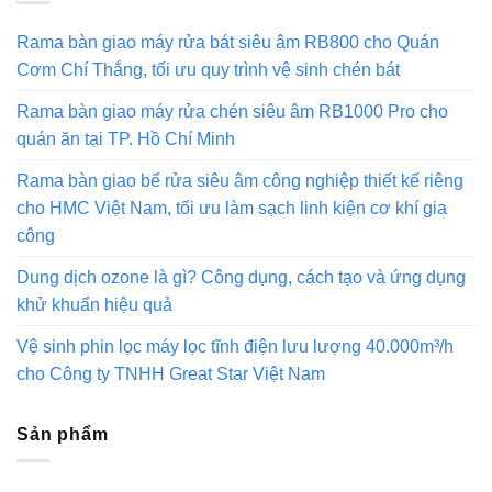
Rama bàn giao máy rửa bát siêu âm RB800 cho Quán
Cơm Chí Thắng, tối ưu quy trình vệ sinh chén bát
Rama bàn giao máy rửa chén siêu âm RB1000 Pro cho
quán ăn tại TP. Hồ Chí Minh
Rama bàn giao bể rửa siêu âm công nghiệp thiết kế riêng
cho HMC Việt Nam, tối ưu làm sạch linh kiện cơ khí gia
công
Dung dịch ozone là gì? Công dụng, cách tạo và ứng dụng
khử khuẩn hiệu quả
Vệ sinh phin lọc máy lọc tĩnh điện lưu lượng 40.000m³/h
cho Công ty TNHH Great Star Việt Nam
Sản phẩm