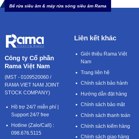
Bể rửa siêu âm & máy rửa sóng siêu âm Rama
Liên kết khác
Giới thiệu Rama Việt
Công ty Cổ phần
Nam
Rama Việt Nam
Trang liên hệ
(MST - 0109520060 /
Chính sách bảo hành
RAMA VIET NAM JOINT
STOCK COMPANY)
Hướng dẫn đặt hàng
Chính sách bảo mật
Hồ trợ 24/7 miễn phí |
Support 24/7 free
Chính sách thanh toán
Hotline (Zalo/Call) :
Chính sách kiểm hàng
098.676.5115
Chính sách giao hàng