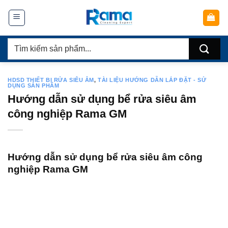
Chuyển
đến
nội
Tìm
dung
kiếm:
HDSD THIẾT BỊ RỬA SIÊU ÂM
,
TÀI LIỆU HƯỚNG DẪN LẮP ĐẶT - SỬ
DỤNG SẢN PHẨM
Hướng dẫn sử dụng bể rửa siêu âm
công nghiệp Rama GM
Hướng dẫn sử dụng bể rửa siêu âm công
nghiệp Rama GM