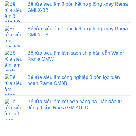
Bể rửa siêu âm 3 bồn kết hợp lồng xoay Rama
GMLX-3B
Bể rửa siêu âm 1 bồn kết hợp lồng xoay Rama
GMLX-1B
Bể rửa siêu âm làm sạch chip bán dẫn Wafer
Rama GMW
Bể rửa siêu âm công nghiệp 3 bồn lọc tuần
hoàn Rama GM3B
Bể rửa siêu âm kết hợp nâng hạ - lắc đảo tự
động 4 bồn Rama GM-4BLD