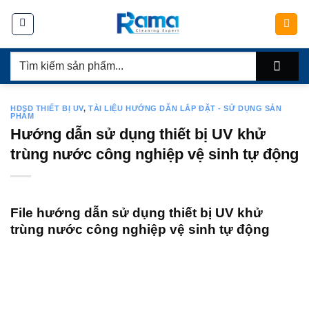
Chuyển
đến
nội
Tìm
dung
kiếm:
HDSD THIẾT BỊ UV
,
TÀI LIỆU HƯỚNG DẪN LẮP ĐẶT - SỬ DỤNG SẢN
PHẨM
Hướng dẫn sử dụng thiết bị UV khử
trùng nước công nghiệp vệ sinh tự động
File hướng dẫn sử dụng thiết bị UV khử
trùng nước công nghiệp vệ sinh tự động