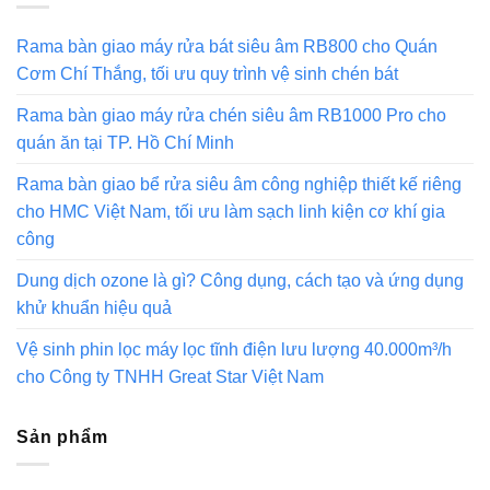
Rama bàn giao máy rửa bát siêu âm RB800 cho Quán
Cơm Chí Thắng, tối ưu quy trình vệ sinh chén bát
Rama bàn giao máy rửa chén siêu âm RB1000 Pro cho
quán ăn tại TP. Hồ Chí Minh
Rama bàn giao bể rửa siêu âm công nghiệp thiết kế riêng
cho HMC Việt Nam, tối ưu làm sạch linh kiện cơ khí gia
công
Dung dịch ozone là gì? Công dụng, cách tạo và ứng dụng
khử khuẩn hiệu quả
Vệ sinh phin lọc máy lọc tĩnh điện lưu lượng 40.000m³/h
cho Công ty TNHH Great Star Việt Nam
Sản phẩm