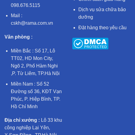
098.676.5115
Dịch vụ sửa chữa bảo
Mail :
dưỡng
cskh@rama.com.vn
Đặt hàng theo yêu cầu
Văn phòng :
Miền Bắc : Số 17, Lô
TT02, HD Mon City,
Ngõ 2, Phố Hàm Nghi
,P. Từ Liêm, TP.Hà Nội
Miền Nam : Số 52
Đường số 36, KĐT Vạn
Phúc, P. Hiệp Bình, TP.
Hồ Chí Minh
Địa chỉ xưởng :
Lô 33 khu
công nghiệp Lại Yên,