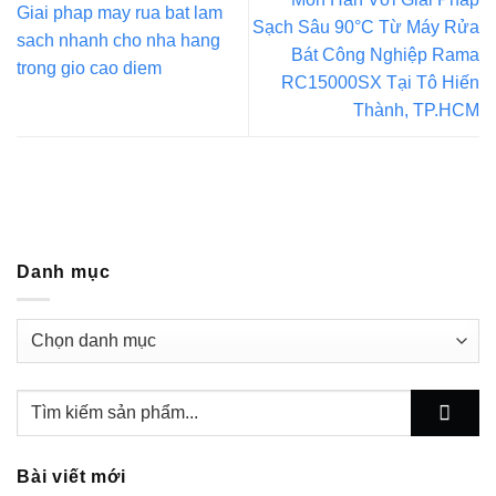
Giai phap may rua bat lam
Sạch Sâu 90°C Từ Máy Rửa
sach nhanh cho nha hang
Bát Công Nghiệp Rama
trong gio cao diem
RC15000SX Tại Tô Hiến
Thành, TP.HCM
Danh mục
Danh
mục
Bài viết mới