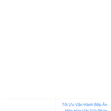
Tối Ưu Vận Hành Bếp Ăn
Món Hàn Với Giải Pháp