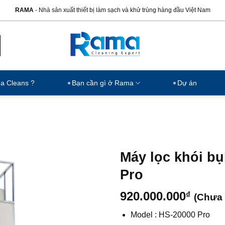
RAMA
- Nhà sản xuất thiết bị làm sạch và khử trùng hàng đầu Việt Nam
ma Cleans ?
Bạn cần gì ở Rama
Dự án
Máy lọc khói bụ
Pro
920.000.000
₫
(Chưa 
Model : HS-20000 Pro