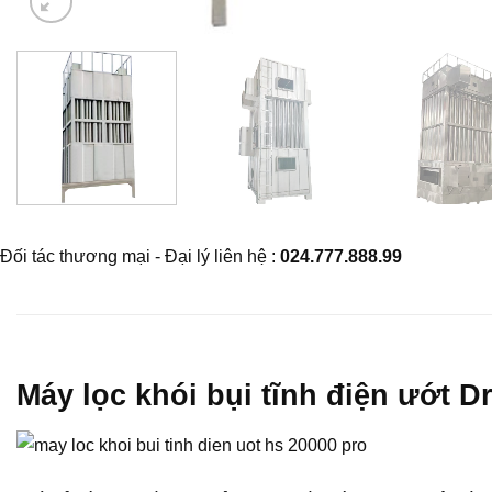
Đối tác thương mại - Đại lý liên hệ :
024.777.888.99
Máy lọc khói bụi tĩnh điện ướt D