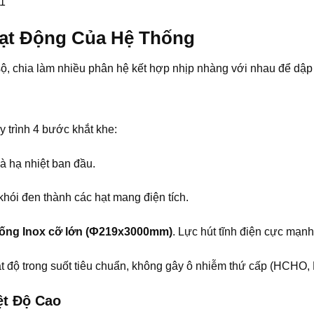
ạt Động Của Hệ Thống
, chia làm nhiều phân hệ kết hợp nhịp nhàng với nhau để dập t
y trình 4 bước khắt khe:
và hạ nhiệt ban đầu.
hói đen thành các hạt mang điện tích.
 ống Inox cỡ lớn (Ф219x3000mm)
. Lực hút tĩnh điện cực mạnh
ạt độ trong suốt tiêu chuẩn, không gây ô nhiễm thứ cấp (HCH
ệt Độ Cao