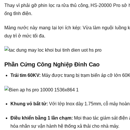
Thay vì phải gỡ phin lọc ra rửa thủ công, HS-20000 Pro sở 
ống tĩnh điện.
Màng nước này mang lại lợi ích kép: Vừa làm nguội luồng khí
duy trì ở mức tối đa.
Phần Cứng Công Nghiệp Đỉnh Cao
Trái tim 60KV:
Máy được trang bị trạm biến áp cỡ lớn 60K
Khung vỏ bất tử:
Với lớp Inox dày 1.75mm, cỗ máy hoàn t
Điều khiển bằng 1 lần chạm:
Mọi thao tác giám sát điện
hóa nhân sự vận hành hệ thống xả thải cho nhà máy.