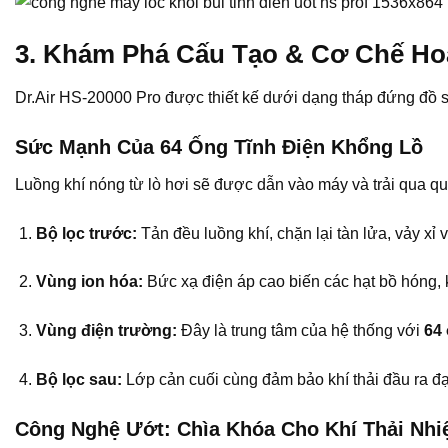
3. Khám Phá Cấu Tạo & Cơ Chế Ho
Dr.Air HS-20000 Pro được thiết kế dưới dạng tháp đứng đồ sộ
Sức Mạnh Của 64 Ống Tĩnh Điện Khổng Lồ
Luồng khí nóng từ lò hơi sẽ được dẫn vào máy và trải qua qu
Bộ lọc trước:
Tản đều luồng khí, chặn lại tàn lửa, vảy xỉ 
Vùng ion hóa:
Bức xạ điện áp cao biến các hạt bồ hóng, k
Vùng điện trường:
Đây là trung tâm của hệ thống với
64
Bộ lọc sau:
Lớp cản cuối cùng đảm bảo khí thải đầu ra đ
Công Nghệ Ướt: Chìa Khóa Cho Khí Thải Nhi