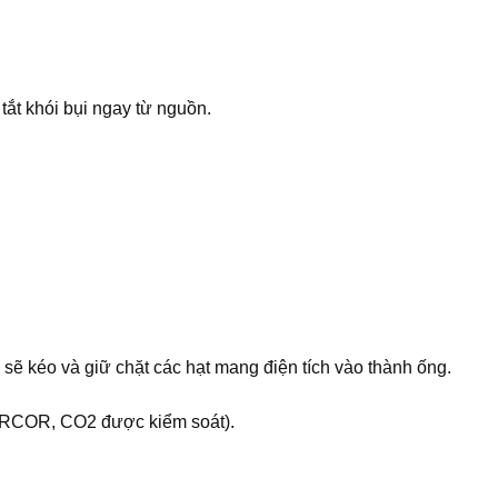
ắt khói bụi ngay từ nguồn.
 sẽ kéo và giữ chặt các hạt mang điện tích vào thành ống.
O, RCOR, CO2 được kiểm soát).