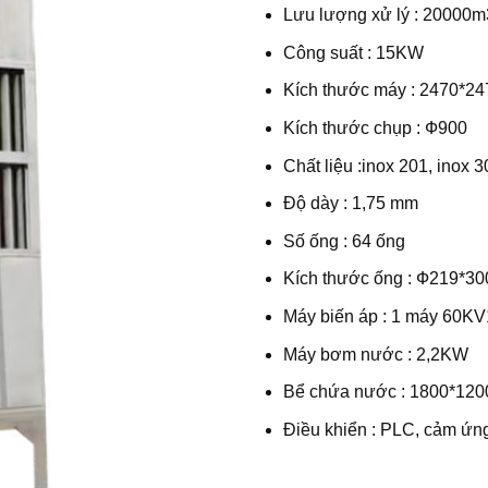
Lưu lượng xử lý : 20000m
Công suất : 15KW
Kích thước máy : 2470*
Kích thước chụp : Ф900
Chất liệu :inox 201, inox 3
Độ dày : 1,75 mm
Số ống : 64 ống
Kích thước ống : Ф219*3
Máy biến áp : 1 máy 60K
Máy bơm nước : 2,2KW
Bể chứa nước : 1800*12
Điều khiển : PLC, cảm ứn