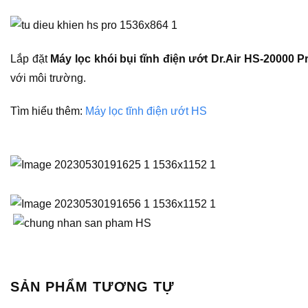
Lắp đặt
Máy lọc khói bụi tĩnh điện ướt Dr.Air HS-20000 P
với môi trường.
Tìm hiểu thêm:
Máy lọc tĩnh điện ướt HS
SẢN PHẨM TƯƠNG TỰ