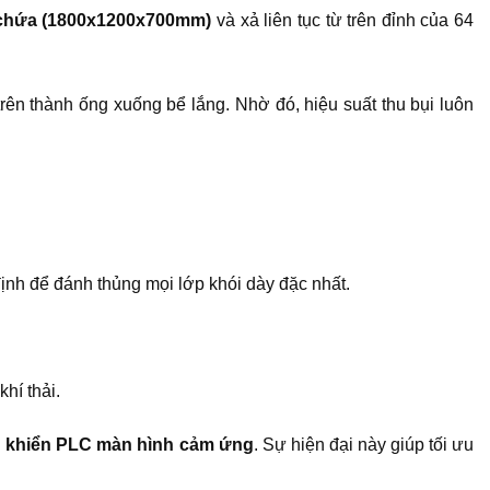
chứa (1800x1200x700mm)
và xả liên tục từ trên đỉnh của 64
trên thành ống xuống bể lắng. Nhờ đó, hiệu suất thu bụi luôn
ịnh để đánh thủng mọi lớp khói dày đặc nhất.
hí thải.
u khiển PLC màn hình cảm ứng
. Sự hiện đại này giúp tối ưu