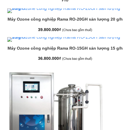
Pro
Máy Ozone công nghiệp Rama RO-20GH sản lượng 20 g/h
39.800.000
₫
(Chưa bao gồm thuế)
Máy Ozone công nghiệp Rama RO-15GH sản lượng 15 g/h
36.800.000
₫
(Chưa bao gồm thuế)