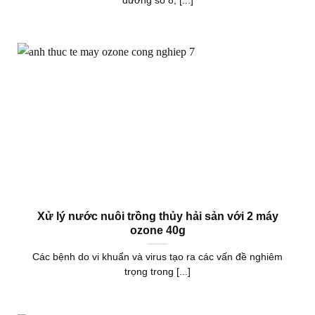
đường số 8, [...]
Xử lý nước nuôi trồng thủy hải sản với 2 máy
ozone 40g
Các bệnh do vi khuẩn và virus tạo ra các vấn đề nghiêm
trọng trong [...]