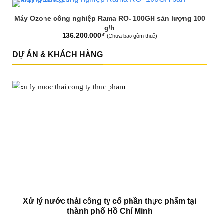
Máy Ozone công nghiệp Rama RO- 100GH sản lượng 100
g/h
136.200.000
₫
(Chưa bao gồm thuế)
DỰ ÁN & KHÁCH HÀNG
Xử lý nước thải công ty cổ phần thực phẩm tại
thành phố Hồ Chí Minh