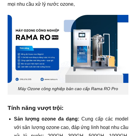
mọi nhu cầu xử lý nước ozone,
Máy Ozone công nghiệp bản cao cấp Rama RO Pro
Tính năng vượt trội:
Sản lượng ozone đa dạng:
Cung cấp các model
với sản lượng ozone cao, đáp ứng linh hoạt nhu cầu
xử lý nước: 200GH, 300GH, 500GH, 1000GH,