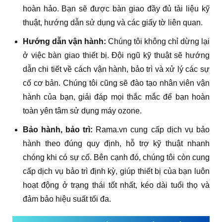
hoàn hảo. Bạn sẽ được bàn giao đầy đủ tài liệu kỹ
thuật, hướng dẫn sử dụng và các giấy tờ liên quan.
Hướng dẫn vận hành:
Chúng tôi không chỉ dừng lại
ở việc bàn giao thiết bị. Đội ngũ kỹ thuật sẽ hướng
dẫn chi tiết về cách vận hành, bảo trì và xử lý các sự
cố cơ bản. Chúng tôi cũng sẽ đào tạo nhân viên vận
hành của bạn, giải đáp mọi thắc mắc để bạn hoàn
toàn yên tâm sử dụng máy ozone.
Bảo hành, bảo trì:
Rama.vn cung cấp dịch vụ bảo
hành theo đúng quy định, hỗ trợ kỹ thuật nhanh
chóng khi có sự cố. Bên cạnh đó, chúng tôi còn cung
cấp dịch vụ bảo trì định kỳ, giúp thiết bị của bạn luôn
hoạt động ở trạng thái tốt nhất, kéo dài tuổi thọ và
đảm bảo hiệu suất tối đa.