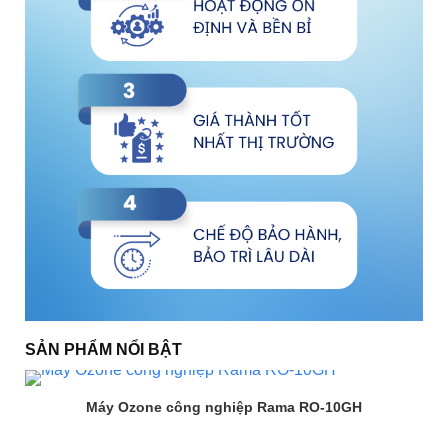
SẢN PHẨM NỔI BẬT
Máy Ozone công nghiệp Rama RO-10GH