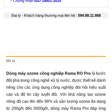
Chứng nhận
ISO
14001:2015
Đại lý - Khách hàng thương mại liên hệ :
094.88.11.868
Mô tả
Dòng máy ozone công nghiệp Rama RO Pro
là bước
đột phá trong công nghệ xử lý nước, được thiết kế dành
riêng cho các ứng dụng công nghiệp đòi hỏi hiệu suất
cao và độ tin cậy tuyệt đối. Với khả năng tạo ozone
nồng độ cao lên đến 98% và sản lượng ozone đa dạng
từ 200g/h đến 5000g/h, dòng máy Rama Pro đáp ứng