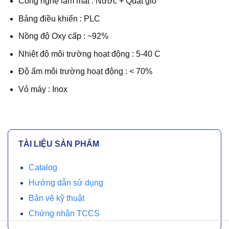
Công nghệ làm mát : Nước + Quạt gió
Bảng điều khiển : PLC
Nồng độ Oxy cấp : ~92%
Nhiệt độ môi trường hoạt động : 5-40
C
Độ ẩm môi trường hoạt động : < 70%
Vỏ máy : Inox
TÀI LIỆU SẢN PHẨM
Catalog
Hướng dẫn sử dụng
Bản vẽ kỹ thuật
Chứng nhận TCCS