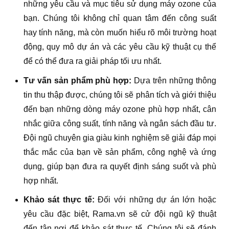
những yêu cầu và mục tiêu sử dụng máy ozone của
bạn. Chúng tôi không chỉ quan tâm đến công suất
hay tính năng, mà còn muốn hiểu rõ môi trường hoạt
động, quy mô dự án và các yêu cầu kỹ thuật cụ thể
để có thể đưa ra giải pháp tối ưu nhất.
Tư vấn sản phẩm phù hợp:
Dựa trên những thông
tin thu thập được, chúng tôi sẽ phân tích và giới thiệu
đến bạn những dòng máy ozone phù hợp nhất, cân
nhắc giữa công suất, tính năng và ngân sách đầu tư.
Đội ngũ chuyên gia giàu kinh nghiệm sẽ giải đáp mọi
thắc mắc của bạn về sản phẩm, công nghệ và ứng
dụng, giúp bạn đưa ra quyết định sáng suốt và phù
hợp nhất.
Khảo sát thực tế:
Đối với những dự án lớn hoặc
yêu cầu đặc biệt, Rama.vn sẽ cử đội ngũ kỹ thuật
đến tận nơi để khảo sát thực tế. Chúng tôi sẽ đánh