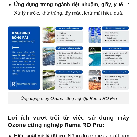
Ứng dụng trong ngành dệt nhuộm, giấy, y tế…:
Xử lý nước, khử trùng, tẩy màu, khử mùi hiệu quả.
Ứng dụng máy Ozone công nghiệp Rama RO Pro
Lợi ích vượt trội từ việc sử dụng máy
Ozone công nghiệp Rama RO Pro:
Hiệu suất xử lý tối ưu:
Nồng độ ozone cao kết hợp