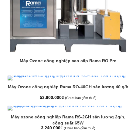
Máy Ozone công nghiệp cao cấp Rama RO Pro
Máy Ozone công nghiệp Rama RO-40GH sản lượng 40 g/h
53.800.000
₫
(Chưa bao gồm thuế)
Máy ozone công nghiệp Rama RS-2GH sản lượng 2g/h,
công suất 65W
3.240.000
₫
(Chưa bao gồm thuế)