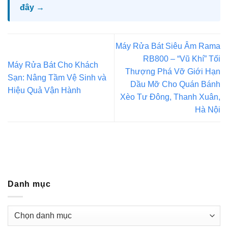
đây →
Máy Rửa Bát Siêu Âm Rama
RB800 – “Vũ Khí” Tối
Máy Rửa Bát Cho Khách
Thượng Phá Vỡ Giới Hạn
Sạn: Nâng Tầm Vệ Sinh và
Dầu Mỡ Cho Quán Bánh
Hiệu Quả Vận Hành
Xèo Tư Đông, Thanh Xuân,
Hà Nội
Danh mục
Danh
mục