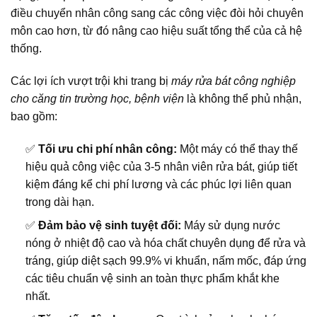
điều chuyển nhân công sang các công việc đòi hỏi chuyên
môn cao hơn, từ đó nâng cao hiệu suất tổng thể của cả hệ
thống.
Các lợi ích vượt trội khi trang bị
máy rửa bát công nghiệp
cho căng tin trường học, bệnh viện
là không thể phủ nhận,
bao gồm:
✅
Tối ưu chi phí nhân công:
Một máy có thể thay thế
hiệu quả công việc của 3-5 nhân viên rửa bát, giúp tiết
kiệm đáng kể chi phí lương và các phúc lợi liên quan
trong dài hạn.
✅
Đảm bảo vệ sinh tuyệt đối:
Máy sử dụng nước
nóng ở nhiệt độ cao và hóa chất chuyên dụng để rửa và
tráng, giúp diệt sạch 99.9% vi khuẩn, nấm mốc, đáp ứng
các tiêu chuẩn vệ sinh an toàn thực phẩm khắt khe
nhất.