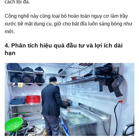
cách tối đa.
Công nghệ này cũng loại bỏ hoàn toàn nguy cơ làm trầy
xước bề mặt dụng cụ, giữ cho bát đĩa luôn sáng bóng như
mới.
4. Phân tích hiệu quả đầu tư và lợi ích dài
hạn