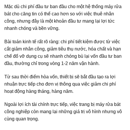
Mặc dù chi phí đầu tư ban đầu cho một hệ thống máy rửa
bát cho căng tin có thể cao hơn so với việc thuê nhân
công, nhưng đây là một khoản đầu tư mang lại lợi tức
nhanh chóng và bền vững.
Bài toán kinh tế rất rõ ràng: chi phí tiết kiệm được từ việc
cắt giảm nhân công, giảm tiêu thụ nước, hóa chất và hạn
chế đổ vỡ dụng cụ sẽ nhanh chóng bù lại vốn đầu tư ban
đầu, thường chỉ trong vòng 1-2 năm vận hành.
Từ sau thời điểm hòa vốn, thiết bị sẽ bắt đầu tạo ra lợi
nhuận trực tiếp cho đơn vị thông qua việc giảm chi phí
hoạt động hàng tháng, hàng năm.
Ngoài lợi ích tài chính trực tiếp, việc trang bị máy rửa bát
công nghiệp còn mang lại những giá trị vô hình nhưng vô
cùng quan trọng.