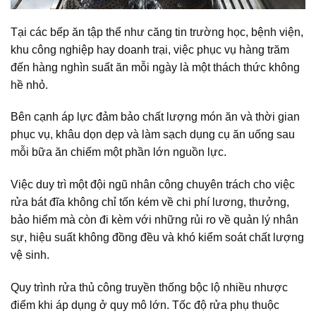
Tại các bếp ăn tập thể như căng tin trường học, bệnh viện,
khu công nghiệp hay doanh trại, việc phục vụ hàng trăm
đến hàng nghìn suất ăn mỗi ngày là một thách thức không
hề nhỏ.
Bên cạnh áp lực đảm bảo chất lượng món ăn và thời gian
phục vụ, khâu dọn dẹp và làm sạch dụng cụ ăn uống sau
mỗi bữa ăn chiếm một phần lớn nguồn lực.
Việc duy trì một đội ngũ nhân công chuyên trách cho việc
rửa bát đĩa không chỉ tốn kém về chi phí lương, thưởng,
bảo hiểm mà còn đi kèm với những rủi ro về quản lý nhân
sự, hiệu suất không đồng đều và khó kiểm soát chất lượng
vệ sinh.
Quy trình rửa thủ công truyền thống bộc lộ nhiều nhược
điểm khi áp dụng ở quy mô lớn. Tốc độ rửa phụ thuộc