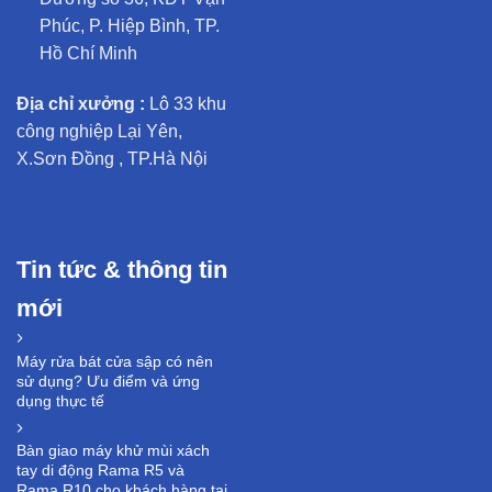
Phúc, P. Hiệp Bình, TP.
Hồ Chí Minh
Địa chỉ xưởng :
Lô 33 khu
công nghiệp Lại Yên,
X.Sơn Đồng , TP.Hà Nội
Tin tức & thông tin
mới
Máy rửa bát cửa sập có nên
sử dụng? Ưu điểm và ứng
dụng thực tế
Bàn giao máy khử mùi xách
tay di động Rama R5 và
Rama R10 cho khách hàng tại