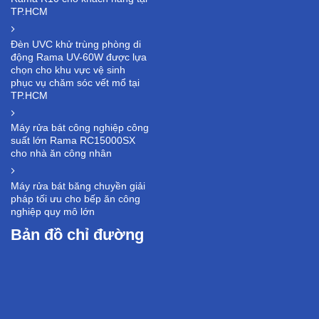
TP.HCM
Đèn UVC khử trùng phòng di
động Rama UV-60W được lựa
chọn cho khu vực vệ sinh
phục vụ chăm sóc vết mổ tại
TP.HCM
Máy rửa bát công nghiệp công
suất lớn Rama RC15000SX
cho nhà ăn công nhân
Máy rửa bát băng chuyền giải
pháp tối ưu cho bếp ăn công
nghiệp quy mô lớn
Bản đồ chỉ đường