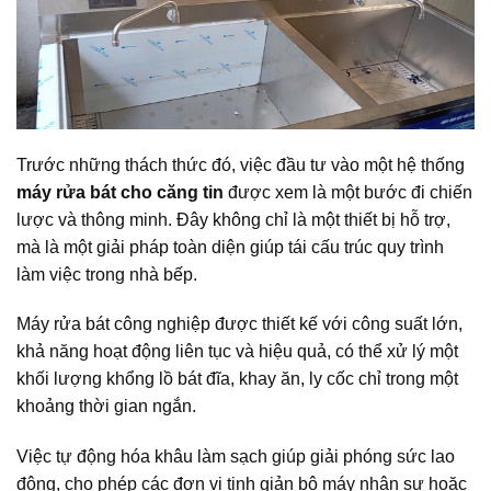
Trước những thách thức đó, việc đầu tư vào một hệ thống
máy rửa bát cho căng tin
được xem là một bước đi chiến
lược và thông minh. Đây không chỉ là một thiết bị hỗ trợ,
mà là một giải pháp toàn diện giúp tái cấu trúc quy trình
làm việc trong nhà bếp.
Máy rửa bát công nghiệp được thiết kế với công suất lớn,
khả năng hoạt động liên tục và hiệu quả, có thể xử lý một
khối lượng khổng lồ bát đĩa, khay ăn, ly cốc chỉ trong một
khoảng thời gian ngắn.
Việc tự động hóa khâu làm sạch giúp giải phóng sức lao
động, cho phép các đơn vị tinh giản bộ máy nhân sự hoặc