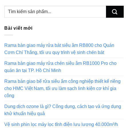
Bài viết mới
Rama bàn giao máy rửa bát siêu âm RB800 cho Quán
Cơm Chí Thắng, tối ưu quy trình vệ sinh chén bát
Rama bàn giao máy rửa chén siêu âm RB1000 Pro cho
quán ăn tại TP. Hồ Chí Minh
Rama bàn giao bể rửa siêu âm công nghiệp thiết kế riêng
cho HMC Việt Nam, tối ưu làm sạch linh kiện cơ khí gia
công
Dung dịch ozone là gì? Công dụng, cách tạo và ứng dụng
khử khuẩn hiệu quả
Vệ sinh phin lọc máy lọc tĩnh điện lưu lượng 40.000m³/h