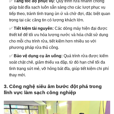
✅
Tăng tốc độ phục vụ:
Quy trình rửa nhanh chóng
giúp bát đĩa sạch luôn sẵn sàng cho các lượt phục vụ
tiếp theo, tránh tình trạng ùn ứ và chờ đợi, đặc biệt quan
trọng tại các căng tin có lượng khách lớn.
✅
Tiết kiệm tài nguyên:
Các dòng máy hiện đại được
thiết kế để tối ưu hóa lượng nước và hóa chất sử dụng
cho mỗi chu trình rửa, tiết kiệm hơn nhiều so với
phương pháp rửa thủ công.
✅
Bảo vệ dụng cụ ăn uống:
Quá trình rửa được kiểm
soát chặt chẽ, giảm thiểu va đập, từ đó hạn chế tối đa
tình trạng sứt mẻ, vỡ hỏng bát đĩa, giúp tiết kiệm chi phí
thay mới.
3. Công nghệ siêu âm bước đột phá trong
lĩnh vực làm sạch công nghiệp