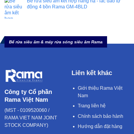
Bể rửa siêu âm kết hợp nâng hạ - lắc đảo tự
động 4 bồn Rama GM-4BLD
Bể rửa siêu âm & máy rửa sóng siêu âm Rama
Liên kết khác
Giới thiệu Rama Việt
Công ty Cổ phần
Nam
Rama Việt Nam
Trang liên hệ
(MST - 0109520060 /
Chính sách bảo hành
RAMA VIET NAM JOINT
STOCK COMPANY)
Hướng dẫn đặt hàng