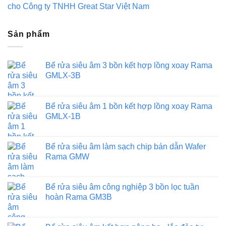
cho Công ty TNHH Great Star Việt Nam
Sản phẩm
Bể rửa siêu âm 3 bồn kết hợp lồng xoay Rama
GMLX-3B
Bể rửa siêu âm 1 bồn kết hợp lồng xoay Rama
GMLX-1B
Bể rửa siêu âm làm sạch chip bán dẫn Wafer
Rama GMW
Bể rửa siêu âm công nghiệp 3 bồn lọc tuần
hoàn Rama GM3B