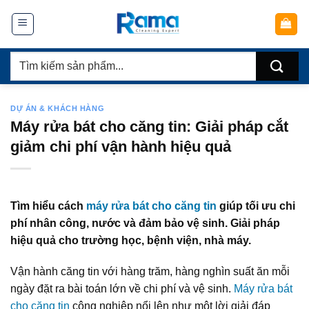
Chuyển
đến
nội
Tìm
dung
kiếm:
DỰ ÁN & KHÁCH HÀNG
Máy rửa bát cho căng tin: Giải pháp cắt
giảm chi phí vận hành hiệu quả
Tìm hiểu cách
máy rửa bát cho căng tin
giúp tối ưu chi
phí nhân công, nước và đảm bảo vệ sinh. Giải pháp
hiệu quả cho trường học, bệnh viện, nhà máy.
Vận hành căng tin với hàng trăm, hàng nghìn suất ăn mỗi
ngày đặt ra bài toán lớn về chi phí và vệ sinh.
Máy rửa bát
cho căng tin
công nghiệp nổi lên như một lời giải đáp