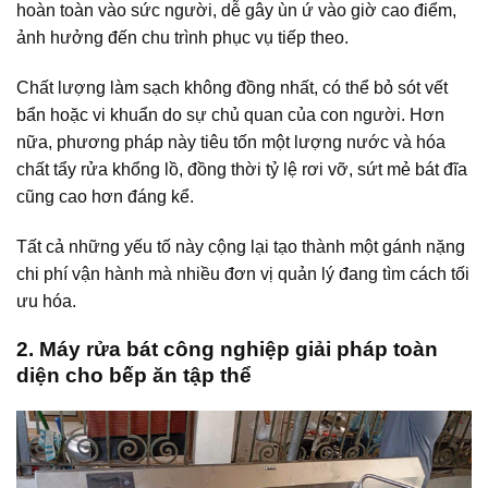
hoàn toàn vào sức người, dễ gây ùn ứ vào giờ cao điểm,
ảnh hưởng đến chu trình phục vụ tiếp theo.
Chất lượng làm sạch không đồng nhất, có thể bỏ sót vết
bẩn hoặc vi khuẩn do sự chủ quan của con người. Hơn
nữa, phương pháp này tiêu tốn một lượng nước và hóa
chất tẩy rửa khổng lồ, đồng thời tỷ lệ rơi vỡ, sứt mẻ bát đĩa
cũng cao hơn đáng kể.
Tất cả những yếu tố này cộng lại tạo thành một gánh nặng
chi phí vận hành mà nhiều đơn vị quản lý đang tìm cách tối
ưu hóa.
2. Máy rửa bát công nghiệp giải pháp toàn
diện cho bếp ăn tập thể