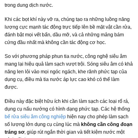
trong dung dịch nước.
Khi các bọt khí này vỡ ra, chúng tạo ra những luồng năng
lượng cực mạnh tác động trực tiếp lên bề mặt vật cần rửa,
đánh bật mọi vết bẩn, dầu mỡ, và cả những mảng bám
cứng đầu nhất mà không cần tác động cơ học.
So với phương pháp phun tia nước, công nghệ siêu âm
mang lại hiệu quả làm sạch vượt trội. Sóng siêu âm có khả
năng len lỏi vào mọi ngóc ngách, khe rãnh phức tạp của
dụng cụ, điều mà tia nước áp lực cao khó có thể làm
được.
Điều này đặc biệt hữu ích khi cần làm sạch các loại rổ rá,
dụng cụ nấu nướng có hình dạng phức tạp. Các hệ thống
bể rửa siêu âm công nghiệp
hiện nay cho phép làm sạch
số lượng lớn dụng cụ cùng lúc mà
không cần công đoạn
tráng sơ
, giúp rút ngắn thời gian và tiết kiệm nước một