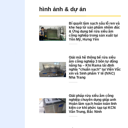
hình ảnh & dự án
Bí quyết làm sạch sâu lỗ ren và
khe hẹp từ sản phẩm nhôm đúc
& Ứng dụng bể rửa siêu âm
công nghiệp trong sản xuất tại
Yên Mỹ, Hưng Yên
Giải mã hệ thống bể rửa siêu
âm công nghiệp 3 bồn tự động
nâng hạ – Khi Rama tái định
nghĩa “chuẩn sạch” tại Viện Vắc
xin và Sinh phẩm Y tế (IVAC)
Nha Trang
Giải pháp rửa siêu âm công
nghiệp chuyên dụng giúp anh
Hoàn làm sạch hoàn toàn linh
kiện cơ khí phức tạp tại KCN
Vân Trung, Bắc Ninh