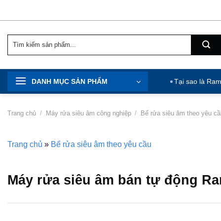
Chuyển
đến
nội
Tìm
dung
kiếm:
DANH MỤC SẢN PHẨM
Tại sao là Ra
Trang chủ
/
Máy rửa siêu âm công nghiệp
/
Bể rửa siêu âm theo yêu c
Trang chủ
»
Bể rửa siêu âm theo yêu cầu
Máy rửa siêu âm bán tự động R