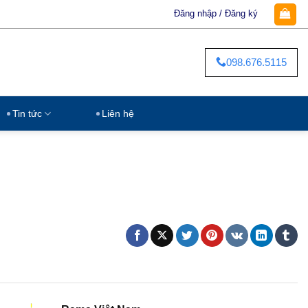
Đăng nhập / Đăng ký
098.676.5115
Tin tức
Liên hệ