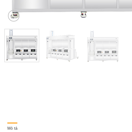
Mô tả