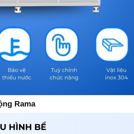
động Rama