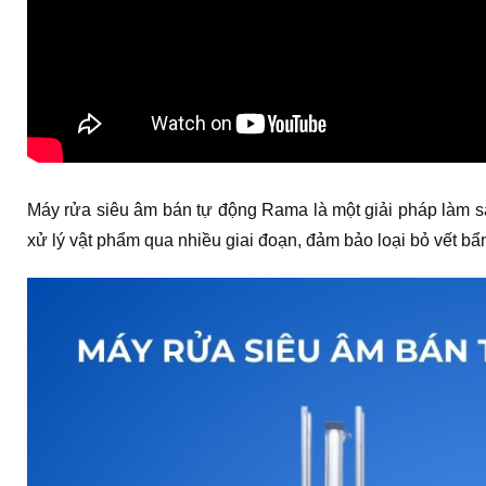
Máy rửa siêu âm bán tự động Rama là một giải pháp làm sạ
xử lý vật phẩm qua nhiều giai đoạn, đảm bảo loại bỏ vết bẩ