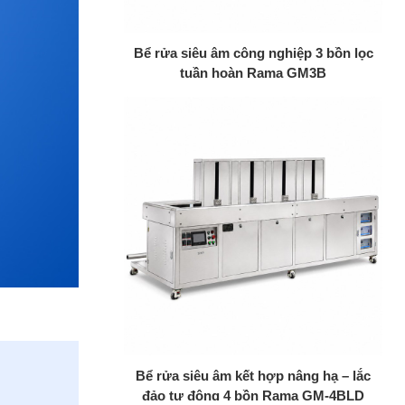
+
Bể rửa siêu âm công nghiệp 3 bồn lọc
tuần hoàn Rama GM3B
+
Bể rửa siêu âm kết hợp nâng hạ – lắc
đảo tự động 4 bồn Rama GM-4BLD