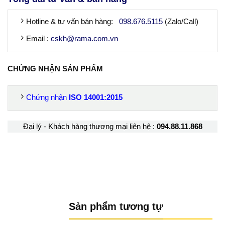
Hotline & tư vấn bán hàng:
098.676.5115
(Zalo/Call)
Email :
cskh@rama.com.vn
CHỨNG NHẬN SẢN PHẨM
Chứng nhận
ISO
14001:2015
Đại lý - Khách hàng thương mại liên hệ :
094.88.11.868
Sản phẩm tương tự