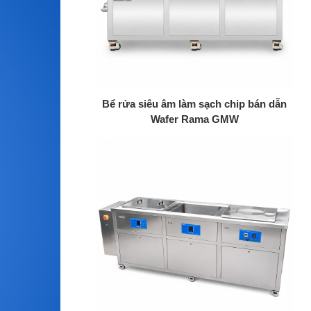
+
Bể rửa siêu âm làm sạch chip bán dẫn
Wafer Rama GMW