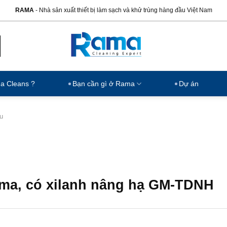
RAMA
- Nhà sản xuất thiết bị làm sạch và khử trùng hàng đầu Việt Nam
ma Cleans ?
Bạn cần gì ở Rama
Dự án
ầu
ama, có xilanh nâng hạ GM-TDNH