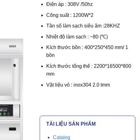
Điện áp : 308V /50hz
Công suất : 1200W*2
Tần số làm sạch siêu âm :28KHZ
Nhiệt độ làm sạch : ~80 (℃)
Kích thước bồn : 400*250*450 mm/ 1
bồn
Kích thước tổng thế : 2200*16500*800
mm
Vật liệu vỏ : inox304 2.0 tmm
TÀI LIỆU SẢN PHẨM
Catalog