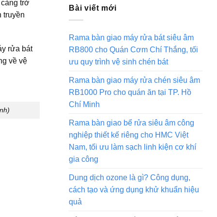
 càng trở
Bài viết mới
 truyền
Rama bàn giao máy rửa bát siêu âm
y rửa bát
RB800 cho Quán Cơm Chí Thắng, tối
ng về vệ
ưu quy trình vệ sinh chén bát
Rama bàn giao máy rửa chén siêu âm
RB1000 Pro cho quán ăn tại TP. Hồ
Chí Minh
nh)
Rama bàn giao bể rửa siêu âm công
nghiệp thiết kế riêng cho HMC Việt
Nam, tối ưu làm sạch linh kiện cơ khí
gia công
Dung dịch ozone là gì? Công dụng,
cách tạo và ứng dụng khử khuẩn hiệu
quả