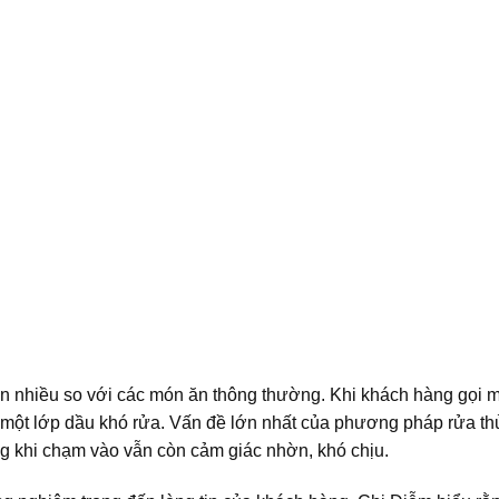
ơn nhiều so với các món ăn thông thường. Khi khách hàng gọi 
 một lớp dầu khó rửa. Vấn đề lớn nhất của phương pháp rửa th
g khi chạm vào vẫn còn cảm giác nhờn, khó chịu.