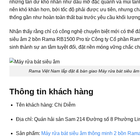
những tàn dư khó nhằn như dầu mỡ đặc quánh và mùi tanh 
nên khó khăn hơn, bới tốc độ phải được ưu tiên, nhưng c
thống gần như hoàn toàn thất bại trước yêu cầu khối lượng
Nhận thấy rằng chỉ có công nghệ chuyên biệt mới có thể 
siêu âm 2 bồn Rama RB1500 Pro
từ Công ty Cổ phần Rama 
sinh thành sự an tâm tuyệt đối, đặt nền móng vững chắc c
Rama Việt Nam lắp đặt & bàn giao Máy rửa bát siêu âm
Thông tin khách hàng
Tên khách hàng: Chị Diễm
Địa chỉ: Quán hải sản Sam 214 Đường số 8 Phường Li
Sản phẩm:
Máy rửa bát siêu âm thông minh 2 bồn Ra