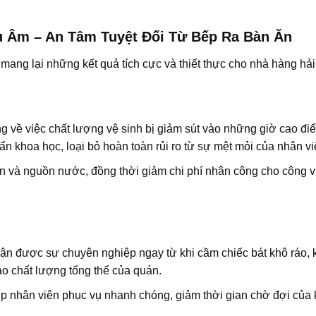
u Âm – An Tâm Tuyệt Đối Từ Bếp Ra Bàn Ăn
ng lại những kết quả tích cực và thiết thực cho nhà hàng hả
g về việc chất lượng vệ sinh bị giảm sút vào những giờ cao đi
n khoa học, loại bỏ hoàn toàn rủi ro từ sự mệt mỏi của nhân vi
an và nguồn nước, đồng thời giảm chi phí nhân công cho công v
 được sự chuyên nghiệp ngay từ khi cầm chiếc bát khô ráo, 
o chất lượng tổng thể của quán.
p nhân viên phục vụ nhanh chóng, giảm thời gian chờ đợi của 