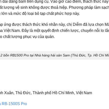
dai dẳng bám trên dụng cụ. Vào giờ cao điểm, thách thức này
hất lượng vệ sinh không được thoả hiệp. Phương pháp làm sạch
 lớn và mức độ loại bỏ tạp chất phức hợp này.
đáp ứng được thách thức khó nhằn này, chị Diễm đã lựa chọn
Má
Việt Nam. Đây là một quyết định chiến lược, chuyển nỗi lo lắ
ho chất lượng phục vụ của quán.
 2 bồn RB1500 Pro tại Nhà hàng hải sản Sam (Thủ Đức, Tp. Hồ Chí Mi
nh Xuân, Thủ Đức, Thành phố Hồ Chí Minh
, Việt Nam
ma RB-1500S Pro