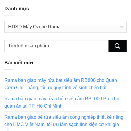
Danh mục
Danh
mục
Bài viết mới
Rama bàn giao máy rửa bát siêu âm RB800 cho Quán
Cơm Chí Thắng, tối ưu quy trình vệ sinh chén bát
Rama bàn giao máy rửa chén siêu âm RB1000 Pro cho
quán ăn tại TP. Hồ Chí Minh
Rama bàn giao bể rửa siêu âm công nghiệp thiết kế riêng
cho HMC Việt Nam, tối ưu làm sạch linh kiện cơ khí gia