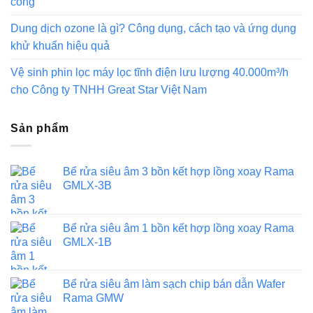
công
Dung dịch ozone là gì? Công dụng, cách tạo và ứng dụng
khử khuẩn hiệu quả
Vệ sinh phin lọc máy lọc tĩnh điện lưu lượng 40.000m³/h
cho Công ty TNHH Great Star Việt Nam
Sản phẩm
Bể rửa siêu âm 3 bồn kết hợp lồng xoay Rama
GMLX-3B
Bể rửa siêu âm 1 bồn kết hợp lồng xoay Rama
GMLX-1B
Bể rửa siêu âm làm sạch chip bán dẫn Wafer
Rama GMW