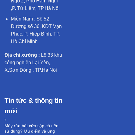
Ngõ 2, Phố Hàm Nghi
,P. Từ Liêm, TP.Hà Nội
Miền Nam : Số 52
Đường số 36, KĐT Vạn
Phúc, P. Hiệp Bình, TP.
Hồ Chí Minh
Địa chỉ xưởng :
Lô 33 khu
công nghiệp Lại Yên,
X.Sơn Đồng , TP.Hà Nội
Tin tức & thông tin
mới
Máy rửa bát cửa sập có nên
sử dụng? Ưu điểm và ứng