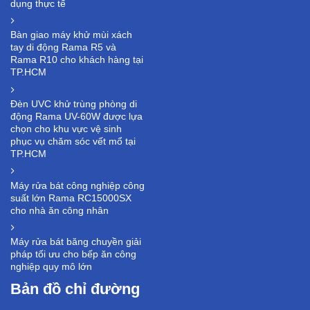
dụng thực tế
Bàn giao máy khử mùi xách
tay di động Rama R5 và
Rama R10 cho khách hàng tại
TP.HCM
Đèn UVC khử trùng phòng di
động Rama UV-60W được lựa
chọn cho khu vực vệ sinh
phục vụ chăm sóc vết mổ tại
TP.HCM
Máy rửa bát công nghiệp công
suất lớn Rama RC15000SX
cho nhà ăn công nhân
Máy rửa bát băng chuyền giải
pháp tối ưu cho bếp ăn công
nghiệp quy mô lớn
Bản đồ chỉ đường