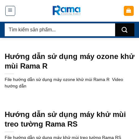
Chuyển
đến
nội
Tìm
dung
kiếm:
Hướng dẫn sử dụng máy ozone khử
mùi Rama R
File hướng dẫn sử dụng máy ozone khử mùi Rama R Video
hướng dẫn
Hướng dẫn sử dụng máy khử mùi
treo tường Rama RS
File hướng dẫn sử dụng máy khử mùi treo tường Rama RS