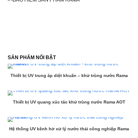
SẢN PHẨM NỔI BẬT
Thiết bị UV trung áp diệt khuẩn – khử trùng nước Rama
Thiết bị UV quang xúc tác khử trùng nước Rama AOT
Hệ thống UV kênh hở xử lý nước thải công nghiệp Rama