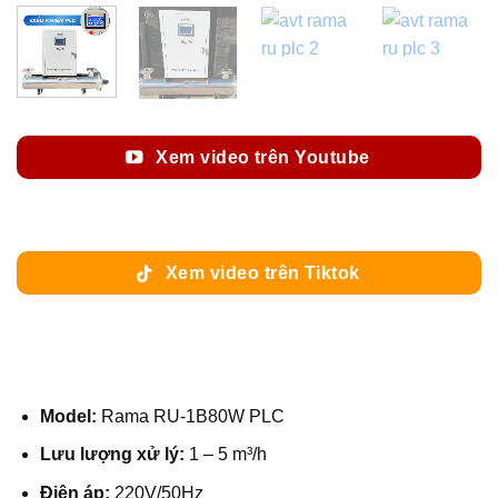
Xem video trên Youtube
Xem video trên Tiktok
Model:
Rama RU-1B80W PLC
Lưu lượng xử lý:
1 – 5 m³/h
Điện áp:
220V/50Hz