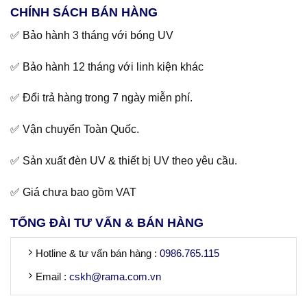
CHÍNH SÁCH BÁN HÀNG
✅ Bảo hành 3 tháng với bóng UV
✅ Bảo hành 12 tháng với linh kiện khác
✅ Đổi trả hàng trong 7 ngày miễn phí.
✅ Vận chuyển Toàn Quốc.
✅ Sản xuất đèn UV & thiết bị UV theo yêu cầu.
✅ Giá chưa bao gồm VAT
TỔNG ĐÀI TƯ VẤN & BÁN HÀNG
Hotline & tư vấn bán hàng :
0986.765.115
Email :
cskh@rama.com.vn