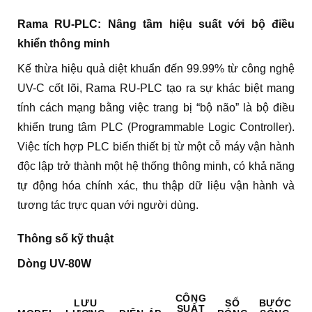
Rama RU-PLC: Nâng tầm hiệu suất với bộ điều
khiển thông minh
Kế thừa hiệu quả diệt khuẩn đến 99.99% từ công nghệ
UV-C cốt lõi, Rama RU-PLC tạo ra sự khác biệt mang
tính cách mạng bằng việc trang bị “bộ não” là bộ điều
khiển trung tâm PLC (Programmable Logic Controller).
Việc tích hợp PLC biến thiết bị từ một cỗ máy vận hành
độc lập trở thành một hệ thống thông minh, có khả năng
tự động hóa chính xác, thu thập dữ liệu vận hành và
tương tác trực quan với người dùng.
Thông số kỹ thuật
Dòng UV-80W
CÔNG
LƯU
SỐ
BƯỚC
SUẤT