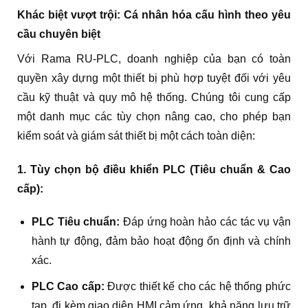
Khác biệt vượt trội: Cá nhân hóa cấu hình theo yêu
cầu chuyên biệt
Với Rama RU-PLC, doanh nghiệp của bạn có toàn
quyền xây dựng một thiết bị phù hợp tuyệt đối với yêu
cầu kỹ thuật và quy mô hệ thống. Chúng tôi cung cấp
một danh mục các tùy chọn nâng cao, cho phép bạn
kiểm soát và giám sát thiết bị một cách toàn diện:
1. Tùy chọn bộ điều khiển PLC (Tiêu chuẩn & Cao
cấp):
PLC Tiêu chuẩn:
Đáp ứng hoàn hảo các tác vụ vận
hành tự động, đảm bảo hoạt động ổn định và chính
xác.
PLC Cao cấp:
Được thiết kế cho các hệ thống phức
tạp, đi kèm giao diện HMI cảm ứng, khả năng lưu trữ