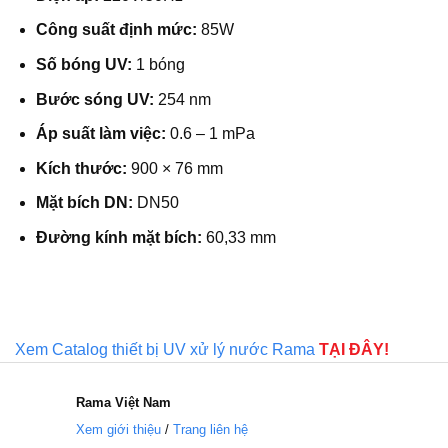
Công suất định mức:
85W
Số bóng UV:
1 bóng
Bước sóng UV:
254 nm
Áp suất làm việc:
0.6 – 1 mPa
Kích thước:
900 × 76 mm
Mặt bích DN:
DN50
Đường kính mặt bích:
60,33 mm
Xem Catalog thiết bị UV xử lý nước Rama
TẠI ĐÂY!
Rama
Việt Nam
Xem giới thiệu
/
Trang liên hệ