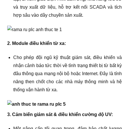
và truy xuất dữ liệu, hỗ trợ kết nối SCADA và tích
hợp sâu vào dây chuyền sản xuất.
2. Module điều khiển từ xa:
Cho phép đội ngũ kỹ thuật giám sát, điều khiển và
nhận cảnh báo tức thời về tình trạng thiết bị từ bất kỳ
đâu thông qua mạng nội bộ hoặc Internet. Đây là tính
năng then chốt cho các nhà máy thông minh và hệ
thống vận hành từ xa.
3. Cảm biến giám sát & điều khiển cường độ UV:
Một nâng cấp tối quan trọng, đảm bảo chất lượng