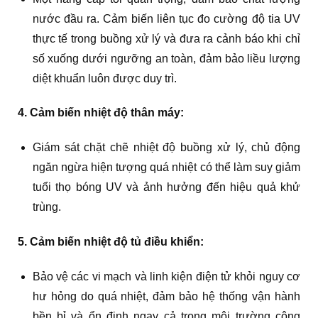
nước đầu ra. Cảm biến liên tục đo cường độ tia UV
thực tế trong buồng xử lý và đưa ra cảnh báo khi chỉ
số xuống dưới ngưỡng an toàn, đảm bảo liều lượng
diệt khuẩn luôn được duy trì.
4. Cảm biến nhiệt độ thân máy:
Giám sát chặt chẽ nhiệt độ buồng xử lý, chủ động
ngăn ngừa hiện tượng quá nhiệt có thể làm suy giảm
tuổi thọ bóng UV và ảnh hưởng đến hiệu quả khử
trùng.
5. Cảm biến nhiệt độ tủ điều khiển:
Bảo vệ các vi mạch và linh kiện điện tử khỏi nguy cơ
hư hỏng do quá nhiệt, đảm bảo hệ thống vận hành
bền bỉ và ổn định ngay cả trong môi trường công