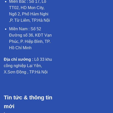
Miền Bắc : Số 17, Lô
TT02, HD Mon City,
Ngõ 2, Phố Hàm Nghi
,P. Từ Liêm, TP.Hà Nội
Miền Nam : Số 52
Đường số 36, KĐT Vạn
Phúc, P. Hiệp Bình, TP.
Hồ Chí Minh
Địa chỉ xưởng :
Lô 33 khu
công nghiệp Lại Yên,
X.Sơn Đồng , TP.Hà Nội
Tin tức & thông tin
mới