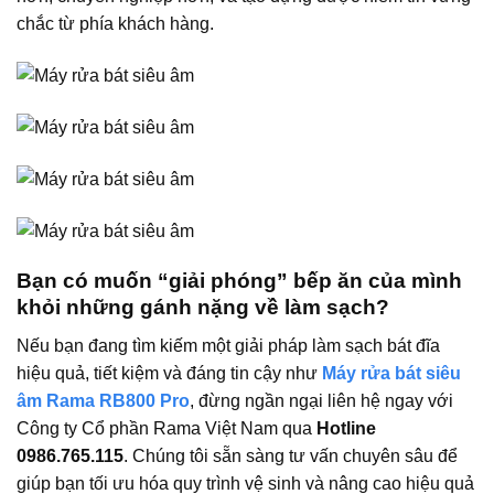
chắc từ phía khách hàng.
Bạn có muốn “giải phóng” bếp ăn của mình
khỏi những gánh nặng về làm sạch?
Nếu bạn đang tìm kiếm một giải pháp làm sạch bát đĩa
hiệu quả, tiết kiệm và đáng tin cậy như
Máy rửa bát siêu
âm Rama RB800 Pro
, đừng ngần ngại liên hệ ngay với
Công ty Cổ phần Rama Việt Nam
qua
Hotline
0986.765.115
. Chúng tôi sẵn sàng tư vấn chuyên sâu để
giúp bạn tối ưu hóa quy trình vệ sinh và nâng cao hiệu quả