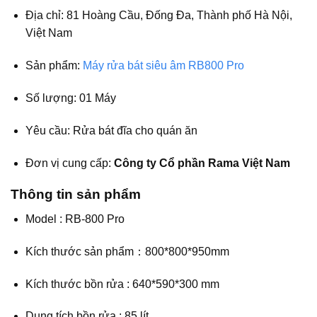
Địa chỉ:
81 Hoàng Cầu, Đống Đa, Thành phố Hà Nội,
Việt Nam
Sản phẩm:
Máy rửa bát siêu âm RB800 Pro
Số lượng: 01 Máy
Yêu cầu:
Rửa bát đĩa cho quán ăn
Đơn vị cung cấp:
Công ty Cổ phần Rama Việt Nam
Thông tin sản phẩm
Model : RB-800 Pro
Kích thước sản phẩm：800*800*950mm
Kích thước bồn rửa : 640*590*300 mm
Dung tích bồn rửa : 85 lít