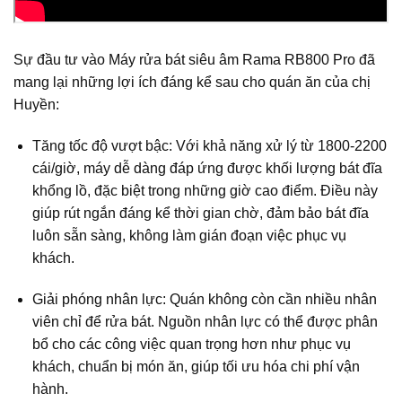
Sự đầu tư vào
Máy rửa bát siêu âm Rama RB800 Pro đã
mang lại những lợi ích đáng kể sau cho quán ăn của chị
Huyền:
Tăng tốc độ vượt bậc: Với khả năng xử lý từ 1800-2200
cái/giờ, máy dễ dàng đáp ứng được khối lượng bát đĩa
khổng lồ, đặc biệt trong những giờ cao điểm. Điều này
giúp rút ngắn đáng kể thời gian chờ, đảm bảo bát đĩa
luôn sẵn sàng, không làm gián đoạn việc phục vụ
khách.
Giải phóng nhân lực: Quán không còn cần nhiều nhân
viên chỉ để rửa bát. Nguồn nhân lực có thể được phân
bổ cho các công việc quan trọng hơn như phục vụ
khách, chuẩn bị món ăn, giúp tối ưu hóa chi phí vận
hành.