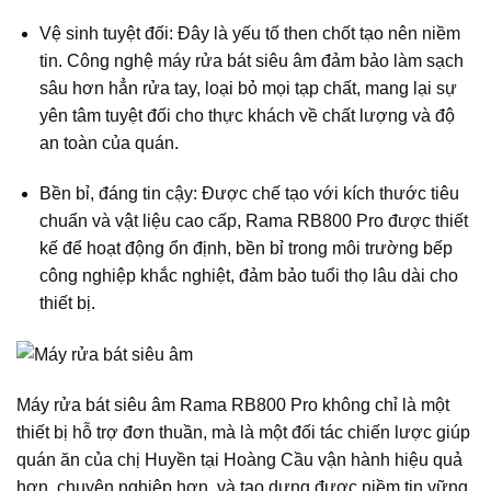
Vệ sinh tuyệt đối: Đây là yếu tố then chốt tạo nên niềm
tin. Công nghệ máy rửa bát siêu âm đảm bảo làm sạch
sâu hơn hẳn rửa tay, loại bỏ mọi tạp chất, mang lại sự
yên tâm tuyệt đối cho thực khách về chất lượng và độ
an toàn của quán.
Bền bỉ, đáng tin cậy: Được chế tạo với kích thước tiêu
chuẩn và vật liệu cao cấp, Rama RB800 Pro được thiết
kế để hoạt động ổn định, bền bỉ trong môi trường bếp
công nghiệp khắc nghiệt, đảm bảo tuổi thọ lâu dài cho
thiết bị.
Máy rửa bát siêu âm Rama RB800 Pro
không chỉ là một
thiết bị hỗ trợ đơn thuần, mà là một đối tác chiến lược giúp
quán ăn của chị Huyền tại Hoàng Cầu vận hành hiệu quả
hơn, chuyên nghiệp hơn, và tạo dựng được niềm tin vững