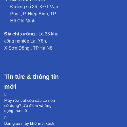
Đường số 36, KĐT Vạn
Phúc, P. Hiệp Bình, TP.
Hồ Chí Minh
Địa chỉ xưởng :
Lô 33 khu
công nghiệp Lại Yên,
X.Sơn Đồng , TP.Hà Nội
Tin tức & thông tin
mới
Máy rửa bát cửa sập có nên
sử dụng? Ưu điểm và ứng
dụng thực tế
Bàn giao máy khử mùi xách