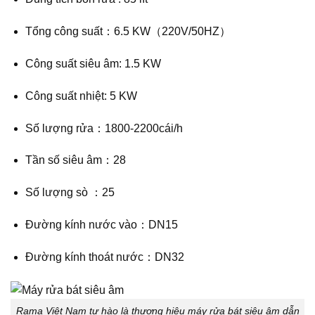
Tổng công suất：6.5 KW（220V/50HZ）
Công suất siêu âm: 1.5 KW
Công suất nhiệt: 5 KW
Số lượng rửa：1800-2200cái/h
Tần số siêu âm：28
Số lượng sò ：25
Đường kính nước vào：DN15
Đường kính thoát nước：DN32
Rama Việt Nam tự hào là thương hiệu máy rửa bát siêu âm dẫn