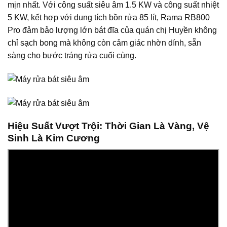
mịn nhất. Với công suất siêu âm 1.5 KW và công suất nhiệt
5 KW, kết hợp với dung tích bồn rửa 85 lít
, Rama RB800
Pro đảm bảo lượng lớn bát đĩa của quán chị Huyền không
chỉ sạch bong mà không còn cảm giác nhờn dính, sẵn
sàng cho bước tráng rửa cuối cùng.
Hiệu Suất Vượt Trội: Thời Gian Là Vàng, Vệ
Sinh Là Kim Cương