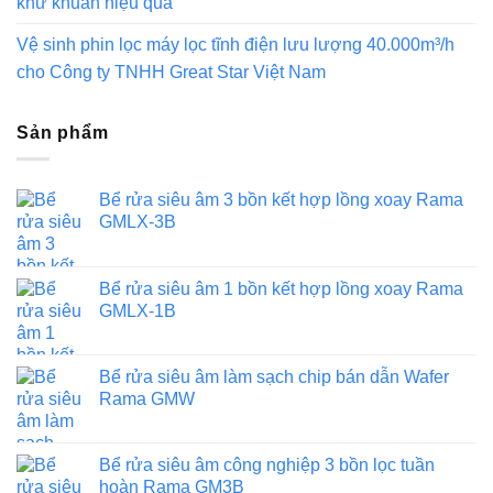
khử khuẩn hiệu quả
Vệ sinh phin lọc máy lọc tĩnh điện lưu lượng 40.000m³/h
cho Công ty TNHH Great Star Việt Nam
Sản phẩm
Bể rửa siêu âm 3 bồn kết hợp lồng xoay Rama
GMLX-3B
Bể rửa siêu âm 1 bồn kết hợp lồng xoay Rama
GMLX-1B
Bể rửa siêu âm làm sạch chip bán dẫn Wafer
Rama GMW
Bể rửa siêu âm công nghiệp 3 bồn lọc tuần
hoàn Rama GM3B