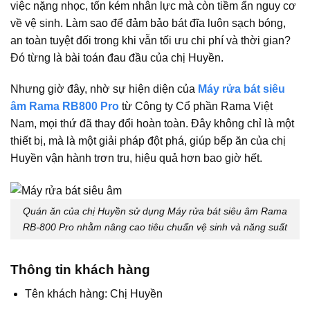
việc nặng nhọc, tốn kém nhân lực mà còn tiềm ẩn nguy cơ
về vệ sinh. Làm sao để đảm bảo bát đĩa luôn sạch bóng,
an toàn tuyệt đối trong khi vẫn tối ưu chi phí và thời gian?
Đó từng là bài toán đau đầu của chị Huyền.
Nhưng giờ đây, nhờ sự hiện diện của
Máy rửa bát siêu
âm Rama RB800 Pro
từ Công ty Cổ phần Rama Việt
Nam, mọi thứ đã thay đổi hoàn toàn. Đây không chỉ là một
thiết bị, mà là một giải pháp đột phá, giúp bếp ăn của chị
Huyền vận hành trơn tru, hiệu quả hơn bao giờ hết.
Quán ăn của chị Huyền sử dụng Máy rửa bát siêu âm Rama
RB-800 Pro nhằm nâng cao tiêu chuẩn vệ sinh và năng suất
Thông tin khách hàng
Tên khách hàng:
Chị Huyền