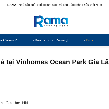
RAMA
- Nhà sản xuất thiết bị làm sạch và khử trùng hàng đầu Việt Nam
ma Cleans ?
Bạn cần gì ở Rama
Dự án
hả tại Vinhomes Ocean Park Gia L
n , Gia Lâm, HN