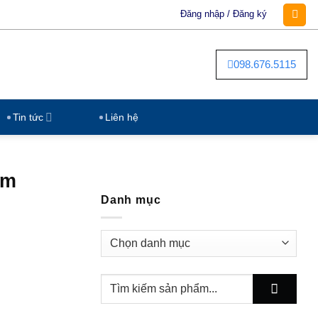
Đăng nhập / Đăng ký
098.676.5115
Tin tức
Liên hệ
âm
Danh mục
Danh
mục