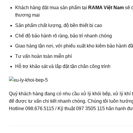
Khách hàng đặt mua sản phẩm tại
RAMA Việt Nam
sẽ đ
thương mại
Sản phẩm chất lượng, độ bền thiết bị cao
Chế độ bảo hành rõ ràng, bảo trì nhanh chóng
Giao hàng tận nơi, với phiếu xuất kho kiêm bảo hành đ
Tư vấn hoàn toàn miễn phí
Hỗ trợ khảo sát và lắp đặt tận chân công trình
Quý khách hàng đang có nhu cầu xử lý khói bếp, xử lý khí 
để được tư vấn chi tiết nhanh chóng. Chúng tôi luôn hướng đ
Hotline 098.676.5115 / Kỹ thuật 097 3505 115 hân hạnh đ