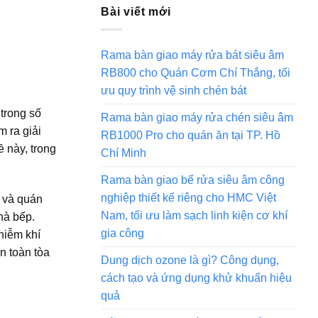
Bài viết mới
Rama bàn giao máy rửa bát siêu âm
RB800 cho Quán Cơm Chí Thắng, tối
ưu quy trình vệ sinh chén bát
 trong số
Rama bàn giao máy rửa chén siêu âm
 ra giải
RB1000 Pro cho quán ăn tại TP. Hồ
ề này, trong
Chí Minh
Rama bàn giao bể rửa siêu âm công
nghiệp thiết kế riêng cho HMC Việt
 và quán
Nam, tối ưu làm sạch linh kiện cơ khí
hà bếp.
gia công
hiễm khí
n toàn tòa
Dung dịch ozone là gì? Công dụng,
cách tạo và ứng dụng khử khuẩn hiệu
quả