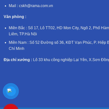
Mail : cskh@rama.com.vn
Văn phòng :
Miền Bắc : Số 17, Lô TT02, HD Mon City, Ngõ 2, Phố Hàm
Liêm, TP.Hà Nội
Miền Nam : Số 52 Đường số 36, KĐT Vạn Phúc, P. Hiệp B
Chí Minh
Địa chỉ xưởng :
Lô 33 khu công nghiệp Lại Yên, X.Sơn Đồng