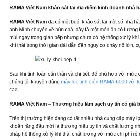
RAMA Việt Nam khảo sát tại địa điểm kinh doanh nhà 
RAMA Việt Nam
đã có một buổi khảo sát tại một số nhà h
anh Minh chuyên về bún chả, đây là một món ăn có lượng k
mùi ngay trong gian bếp nhưng chưa có hệ thống xử lý khí 
khí thải trong thời gian dài dẫn đến nguy cơ cháy nổ lớn, 
Sau khi tính toán cẩn thận và chi tiết, để phù hợp với mức
chúng tôi khuyên dùng
máy lọc tĩnh điện RAMA-6000 với 
cao.
RAMA Việt Nam – Thương hiệu làm sạch uy tín có giá b
Trên thị trường hiện đang có rất nhiều nhà cung cấp máy 
khoăn rằng đâu mới là thương hiệu uy tín và chất lượng nh
pháp hệ thống xử lý khí thải chất lượng với mức chi phí rẻ n