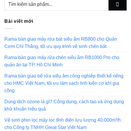
Bài viết mới
Rama bàn giao máy rửa bát siêu âm RB800 cho Quán
Cơm Chí Thắng, tối ưu quy trình vệ sinh chén bát
Rama bàn giao máy rửa chén siêu âm RB1000 Pro cho
quán ăn tại TP. Hồ Chí Minh
Rama bàn giao bể rửa siêu âm công nghiệp thiết kế riêng
cho HMC Việt Nam, tối ưu làm sạch linh kiện cơ khí gia
công
Dung dịch ozone là gì? Công dụng, cách tạo và ứng dụng
khử khuẩn hiệu quả
Vệ sinh phin lọc máy lọc tĩnh điện lưu lượng 40.000m³/h
cho Công ty TNHH Great Star Việt Nam