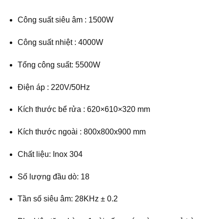
Công suất siêu âm : 1500W
Công suất nhiệt : 4000W
Tổng công suất: 5500W
Điện áp : 220V/50Hz
Kích thước bể rửa : 620×610×320 mm
Kích thước ngoài : 800x800x900 mm
Chất liệu: Inox 304
Số lượng đầu dò: 18
Tần số siêu âm: 28KHz ± 0.2