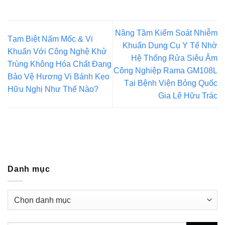
Nâng Tầm Kiểm Soát Nhiễm
Tạm Biệt Nấm Mốc & Vi
Khuẩn Dụng Cụ Y Tế Nhờ
Khuẩn Với Công Nghệ Khử
Hệ Thống Rửa Siêu Âm
Trùng Không Hóa Chất Đang
Công Nghiệp Rama GM108L
Bảo Vệ Hương Vị Bánh Kẹo
Tại Bệnh Viện Bỏng Quốc
Hữu Nghị Như Thế Nào?
Gia Lê Hữu Trác
Danh mục
Danh
mục