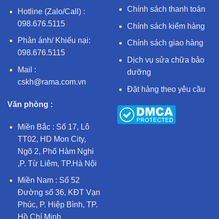
Chính sách thanh toán
Hotline (Zalo/Call) :
098.676.5115
Chính sách kiểm hàng
Phản ánh/ Khiếu nại:
Chính sách giao hàng
098.676.5115
Dịch vụ sửa chữa bảo
Mail :
dưỡng
cskh@rama.com.vn
Đặt hàng theo yêu cầu
Văn phòng :
Miền Bắc : Số 17, Lô
TT02, HD Mon City,
Ngõ 2, Phố Hàm Nghi
,P. Từ Liêm, TP.Hà Nội
Miền Nam : Số 52
Đường số 36, KĐT Vạn
Phúc, P. Hiệp Bình, TP.
Hồ Chí Minh