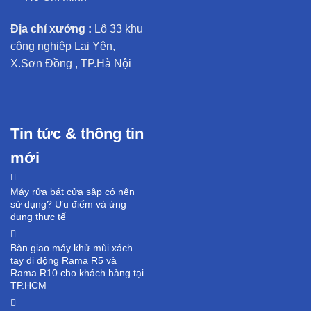
Địa chỉ xưởng :
Lô 33 khu
công nghiệp Lại Yên,
X.Sơn Đồng , TP.Hà Nội
Tin tức & thông tin
mới
Máy rửa bát cửa sập có nên
sử dụng? Ưu điểm và ứng
dụng thực tế
Bàn giao máy khử mùi xách
tay di động Rama R5 và
Rama R10 cho khách hàng tại
TP.HCM