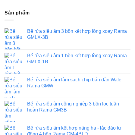
Sản phẩm
Bể rửa siêu âm 3 bồn kết hợp lồng xoay Rama
GMLX-3B
Bể rửa siêu âm 1 bồn kết hợp lồng xoay Rama
GMLX-1B
Bể rửa siêu âm làm sạch chip bán dẫn Wafer
Rama GMW
Bể rửa siêu âm công nghiệp 3 bồn lọc tuần
hoàn Rama GM3B
Bể rửa siêu âm kết hợp nâng hạ - lắc đảo tự
động 4 bồn Rama GM-4BLD