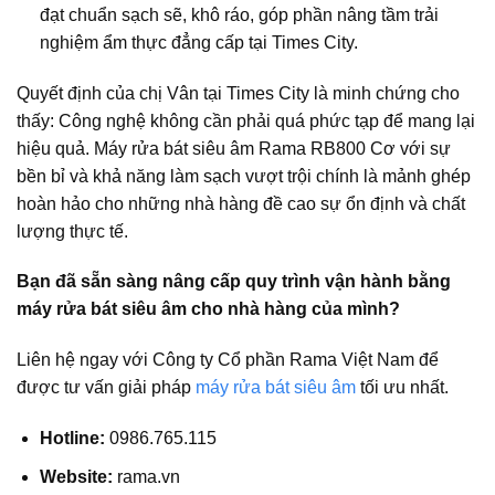
đạt chuẩn sạch sẽ, khô ráo, góp phần nâng tầm trải
nghiệm ẩm thực đẳng cấp tại Times City.
Quyết định của chị Vân tại Times City là minh chứng cho
thấy: Công nghệ không cần phải quá phức tạp để mang lại
hiệu quả.
Máy rửa bát siêu âm Rama RB800 Cơ
với sự
bền bỉ và khả năng làm sạch vượt trội chính là mảnh ghép
hoàn hảo cho những nhà hàng đề cao sự ổn định và chất
lượng thực tế.
Bạn đã sẵn sàng nâng cấp quy trình vận hành bằng
máy rửa bát siêu âm cho nhà hàng của mình?
Liên hệ ngay với
Công ty Cổ phần Rama Việt Nam
để
được tư vấn giải pháp
máy rửa bát siêu âm
tối ưu nhất.
Hotline:
0986.765.115
Website:
rama.vn