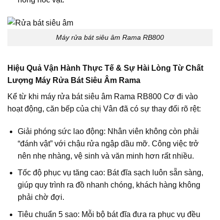
Máy rửa bát siêu âm Rama RB800
Hiệu Quả Vận Hành Thực Tế & Sự Hài Lòng Từ Chất
Lượng Máy Rửa Bát Siêu Âm Rama
Kể từ khi
máy rửa bát siêu âm
Rama RB800 Cơ đi vào
hoạt động, căn bếp của chị Vân đã có sự thay đổi rõ rệt:
Giải phóng sức lao động:
Nhân viên không còn phải
“đánh vật” với chậu rửa ngập dầu mỡ. Công việc trở
nên nhẹ nhàng, vệ sinh và văn minh hơn rất nhiều.
Tốc độ phục vụ tăng cao:
Bát đĩa sạch luôn sẵn sàng,
giúp quy trình ra đồ nhanh chóng, khách hàng không
phải chờ đợi.
Tiêu chuẩn 5 sao:
Mỗi bộ bát đĩa đưa ra phục vụ đều