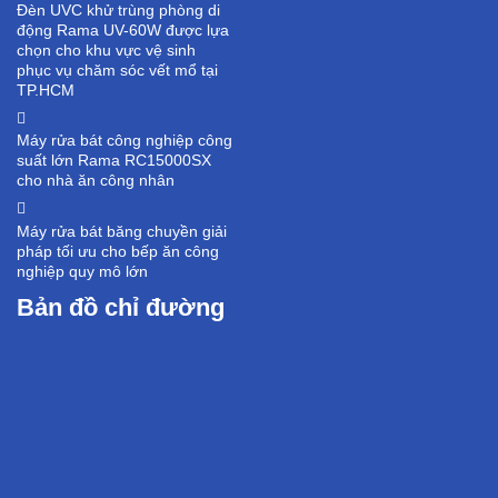
Đèn UVC khử trùng phòng di
động Rama UV-60W được lựa
chọn cho khu vực vệ sinh
phục vụ chăm sóc vết mổ tại
TP.HCM
Máy rửa bát công nghiệp công
suất lớn Rama RC15000SX
cho nhà ăn công nhân
Máy rửa bát băng chuyền giải
pháp tối ưu cho bếp ăn công
nghiệp quy mô lớn
Bản đồ chỉ đường