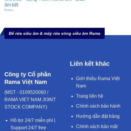
Bể rửa siêu âm & máy rửa sóng siêu âm Rama
Liên kết khác
Công ty Cổ phần
Giới thiệu Rama Việt
Rama Việt Nam
Nam
(MST - 0109520060 /
Trang liên hệ
RAMA VIET NAM JOINT
Chính sách bảo hành
STOCK COMPANY)
Hướng dẫn đặt hàng
Hồ trợ 24/7 miễn phí |
Chính sách bảo mật
Support 24/7 free