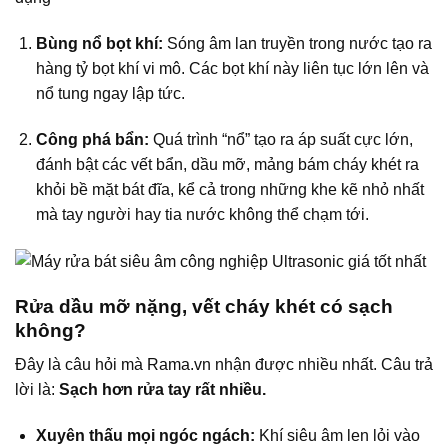
Bùng nổ bọt khí:
Sóng âm lan truyền trong nước tạo ra
hàng tỷ bọt khí vi mô. Các bọt khí này liên tục lớn lên và
nổ tung ngay lập tức.
Công phá bẩn:
Quá trình “nổ” tạo ra áp suất cực lớn,
đánh bật các vết bẩn, dầu mỡ, mảng bám cháy khét ra
khỏi bề mặt bát đĩa, kể cả trong những khe kẽ nhỏ nhất
mà tay người hay tia nước không thể chạm tới.
Rửa dầu mỡ nặng, vết cháy khét có sạch
không?
Đây là câu hỏi mà Rama.vn nhận được nhiều nhất. Câu trả
lời là:
Sạch hơn rửa tay rất nhiều.
Xuyên thấu mọi ngóc ngách:
Khí siêu âm len lỏi vào