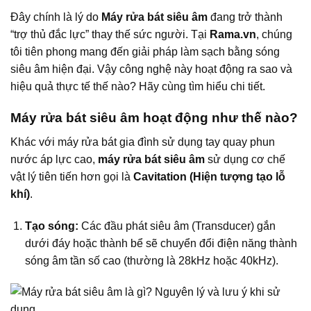
Đây chính là lý do
Máy rửa bát siêu âm
đang trở thành
“trợ thủ đắc lực” thay thế sức người. Tại
Rama.vn
, chúng
tôi tiên phong mang đến giải pháp làm sạch bằng sóng
siêu âm hiện đại. Vậy công nghệ này hoạt động ra sao và
hiệu quả thực tế thế nào? Hãy cùng tìm hiểu chi tiết.
Máy rửa bát siêu âm hoạt động như thế nào?
Khác với máy rửa bát gia đình sử dụng tay quay phun
nước áp lực cao,
máy rửa bát siêu âm
sử dụng cơ chế
vật lý tiên tiến hơn gọi là
Cavitation (Hiện tượng tạo lỗ
khí)
.
Tạo sóng:
Các đầu phát siêu âm (Transducer) gắn
dưới đáy hoặc thành bể sẽ chuyển đổi điện năng thành
sóng âm tần số cao (thường là 28kHz hoặc 40kHz).