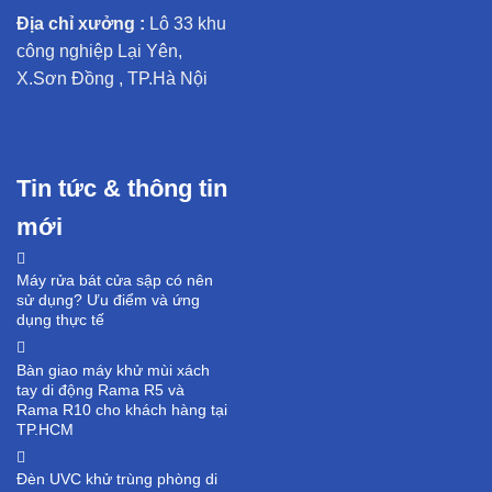
Địa chỉ xưởng :
Lô 33 khu
công nghiệp Lại Yên,
X.Sơn Đồng , TP.Hà Nội
Tin tức & thông tin
mới
Máy rửa bát cửa sập có nên
sử dụng? Ưu điểm và ứng
dụng thực tế
Bàn giao máy khử mùi xách
tay di động Rama R5 và
Rama R10 cho khách hàng tại
TP.HCM
Đèn UVC khử trùng phòng di