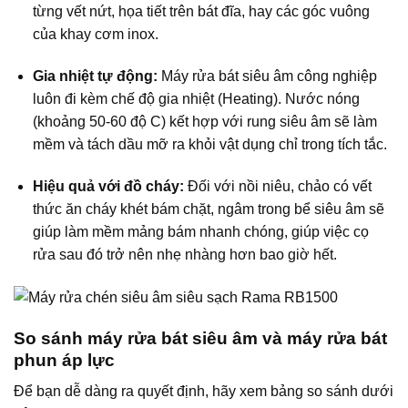
từng vết nứt, họa tiết trên bát đĩa, hay các góc vuông
của khay cơm inox.
Gia nhiệt tự động:
Máy rửa bát siêu âm công nghiệp
luôn đi kèm chế độ gia nhiệt (Heating). Nước nóng
(khoảng 50-60 độ C) kết hợp với rung siêu âm sẽ làm
mềm và tách dầu mỡ ra khỏi vật dụng chỉ trong tích tắc.
Hiệu quả với đồ cháy:
Đối với nồi niêu, chảo có vết
thức ăn cháy khét bám chặt, ngâm trong bể siêu âm sẽ
giúp làm mềm mảng bám nhanh chóng, giúp việc cọ
rửa sau đó trở nên nhẹ nhàng hơn bao giờ hết.
So sánh máy rửa bát siêu âm và máy rửa bát
phun áp lực
Để bạn dễ dàng ra quyết định, hãy xem bảng so sánh dưới