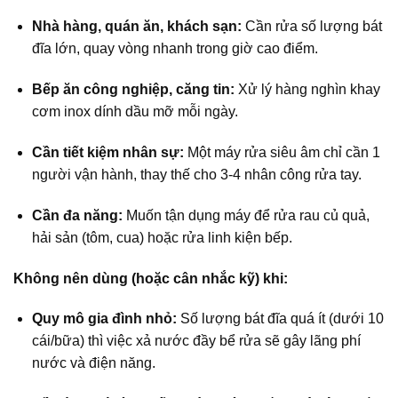
Nhà hàng, quán ăn, khách sạn:
Cần rửa số lượng bát
đĩa lớn, quay vòng nhanh trong giờ cao điểm.
Bếp ăn công nghiệp, căng tin:
Xử lý hàng nghìn khay
cơm inox dính dầu mỡ mỗi ngày.
Cần tiết kiệm nhân sự:
Một máy rửa siêu âm chỉ cần 1
người vận hành, thay thế cho 3-4 nhân công rửa tay.
Cần đa năng:
Muốn tận dụng máy để rửa rau củ quả,
hải sản (tôm, cua) hoặc rửa linh kiện bếp.
Không nên dùng (hoặc cân nhắc kỹ) khi:
Quy mô gia đình nhỏ:
Số lượng bát đĩa quá ít (dưới 10
cái/bữa) thì việc xả nước đầy bể rửa sẽ gây lãng phí
nước và điện năng.