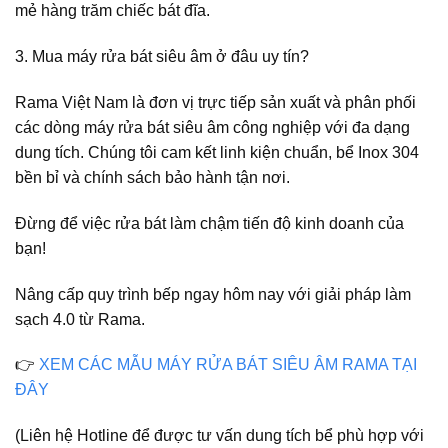
mẻ hàng trăm chiếc bát đĩa.
3. Mua máy rửa bát siêu âm ở đâu uy tín?
Rama Việt Nam là đơn vị trực tiếp sản xuất và phân phối
các dòng máy rửa bát siêu âm công nghiệp với đa dạng
dung tích. Chúng tôi cam kết linh kiện chuẩn, bể Inox 304
bền bỉ và chính sách bảo hành tận nơi.
Đừng để việc rửa bát làm chậm tiến độ kinh doanh của
bạn!
Nâng cấp quy trình bếp ngay hôm nay với giải pháp làm
sạch 4.0 từ Rama.
👉
XEM CÁC MẪU MÁY RỬA BÁT SIÊU ÂM RAMA TẠI
ĐÂY
(Liên hệ Hotline để được tư vấn dung tích bể phù hợp với