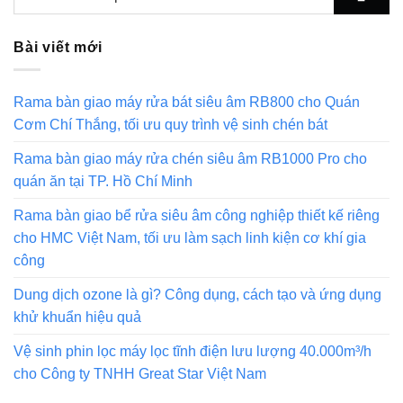
Bài viết mới
Rama bàn giao máy rửa bát siêu âm RB800 cho Quán
Cơm Chí Thắng, tối ưu quy trình vệ sinh chén bát
Rama bàn giao máy rửa chén siêu âm RB1000 Pro cho
quán ăn tại TP. Hồ Chí Minh
Rama bàn giao bể rửa siêu âm công nghiệp thiết kế riêng
cho HMC Việt Nam, tối ưu làm sạch linh kiện cơ khí gia
công
Dung dịch ozone là gì? Công dụng, cách tạo và ứng dụng
khử khuẩn hiệu quả
Vệ sinh phin lọc máy lọc tĩnh điện lưu lượng 40.000m³/h
cho Công ty TNHH Great Star Việt Nam