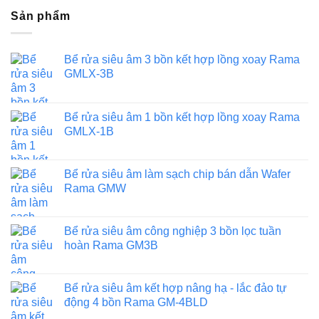
Sản phẩm
Bể rửa siêu âm 3 bồn kết hợp lồng xoay Rama
GMLX-3B
Bể rửa siêu âm 1 bồn kết hợp lồng xoay Rama
GMLX-1B
Bể rửa siêu âm làm sạch chip bán dẫn Wafer
Rama GMW
Bể rửa siêu âm công nghiệp 3 bồn lọc tuần
hoàn Rama GM3B
Bể rửa siêu âm kết hợp nâng hạ - lắc đảo tự
động 4 bồn Rama GM-4BLD