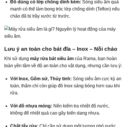
Đồ dùng có lớp chống dính kém:
Sóng siêu âm quá
mạnh có thể làm bong tróc lớp chống dính (Teflon) nếu
chảo đã bị trầy xước từ trước.
Lưu ý an toàn cho bát đĩa – Inox – Nồi chảo
Khi sử dụng
máy rửa bát siêu âm
của Rama, bạn hoàn
toàn yên tâm về độ an toàn cho vật dụng, nhưng cần lưu ý:
Với Inox, Gốm sứ, Thủy tinh:
Sóng siêu âm cực kỳ an
toàn, thậm chí còn giúp đồ Inox sáng bóng hơn sau khi
rửa.
Với đồ nhựa mỏng:
Nên kiểm tra nhiệt độ nước,
không để nhiệt quá cao gây biến dạng nhựa.
Chất tẩy rửa:
Chỉ cần sử dụng một lượng nhỏ nước