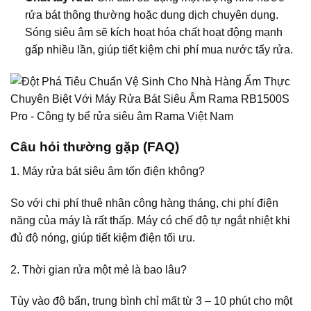
rửa bát thông thường hoặc dung dịch chuyên dụng.
Sóng siêu âm sẽ kích hoạt hóa chất hoạt động mạnh
gấp nhiều lần, giúp tiết kiệm chi phí mua nước tẩy rửa.
Câu hỏi thường gặp (FAQ)
1. Máy rửa bát siêu âm tốn điện không?
So với chi phí thuê nhân công hàng tháng, chi phí điện
năng của máy là rất thấp. Máy có chế độ tự ngắt nhiệt khi
đủ độ nóng, giúp tiết kiệm điện tối ưu.
2. Thời gian rửa một mẻ là bao lâu?
Tùy vào độ bẩn, trung bình chỉ mất từ 3 – 10 phút cho một