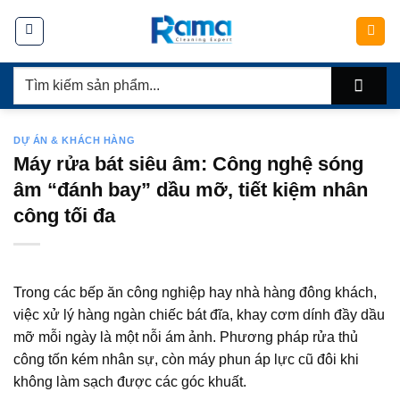
Chuyển
đến
nội
Tìm
dung
kiếm:
DỰ ÁN & KHÁCH HÀNG
Máy rửa bát siêu âm: Công nghệ sóng
âm “đánh bay” dầu mỡ, tiết kiệm nhân
công tối đa
Trong các bếp ăn công nghiệp hay nhà hàng đông khách,
việc xử lý hàng ngàn chiếc bát đĩa, khay cơm dính đầy dầu
mỡ mỗi ngày là một nỗi ám ảnh. Phương pháp rửa thủ
công tốn kém nhân sự, còn máy phun áp lực cũ đôi khi
không làm sạch được các góc khuất.