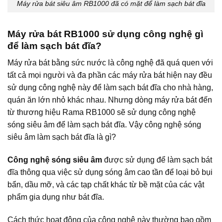
Máy rửa bát siêu âm RB1000 đã có mặt để làm sạch bát đĩa
Máy rửa bát RB1000 sử dụng công nghệ gì
để làm sạch bát đĩa?
Máy rửa bát bằng sức nước là công nghệ đã quá quen với
tất cả mọi người và đa phần các máy rửa bát hiện nay đều
sử dụng công nghệ này để làm sạch bát đĩa cho nhà hàng,
quán ăn lớn nhỏ khác nhau. Nhưng dòng máy rửa bát đến
từ thương hiệu Rama RB1000 sẽ sử dụng công nghệ
sóng siêu âm để làm sạch bát đĩa. Vậy công nghệ sóng
siêu âm làm sạch bát đĩa là gì?
Công nghệ sóng siêu âm
được sử dụng để làm sạch bát
đĩa thông qua việc sử dụng sóng âm cao tần để loại bỏ bụi
bẩn, dầu mỡ, và các tạp chất khác từ bề mặt của các vật
phẩm gia dụng như bát đĩa.
Cách thức hoạt động của công nghệ này thường bao gồm