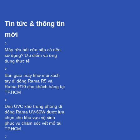
Tin tức & thông tin
mới
Máy rửa bát cửa sập có nên
sử dụng? Ưu điểm và ứng
dụng thực tế
Bàn giao máy khử mùi xách
tay di động Rama R5 và
Rama R10 cho khách hàng tại
TP.HCM
Đèn UVC khử trùng phòng di
động Rama UV-60W được lựa
chọn cho khu vực vệ sinh
phục vụ chăm sóc vết mổ tại
TP.HCM