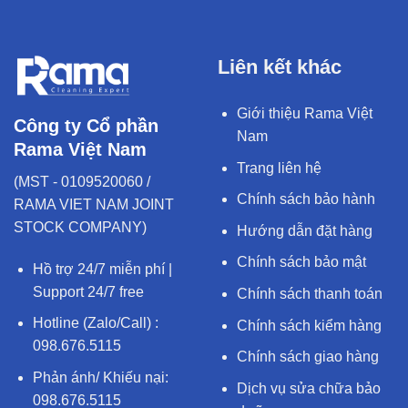
Liên kết khác
Giới thiệu Rama Việt
Công ty Cổ phần
Nam
Rama Việt Nam
Trang liên hệ
(MST - 0109520060 /
Chính sách bảo hành
RAMA VIET NAM JOINT
STOCK COMPANY)
Hướng dẫn đặt hàng
Chính sách bảo mật
Hồ trợ 24/7 miễn phí |
Support 24/7 free
Chính sách thanh toán
Hotline (Zalo/Call) :
Chính sách kiểm hàng
098.676.5115
Chính sách giao hàng
Phản ánh/ Khiếu nại:
Dịch vụ sửa chữa bảo
098.676.5115