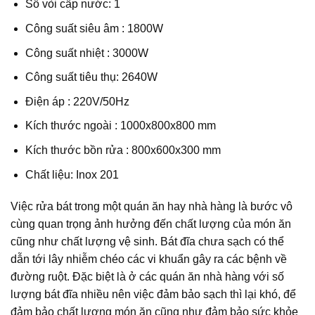
Số vòi cấp nước: 1
Công suất siêu âm : 1800W
Công suất nhiệt : 3000W
Công suất tiêu thụ: 2640W
Điện áp : 220V/50Hz
Kích thước ngoài : 1000x800x800 mm
Kích thước bồn rửa : 800x600x300 mm
Chất liệu: Inox 201
Việc rửa bát trong một quán ăn hay nhà hàng là bước vô
cùng quan trọng ảnh hưởng đến chất lượng của món ăn
cũng như chất lượng vệ sinh. Bát đĩa chưa sạch có thể
dẫn tới lây nhiễm chéo các vi khuẩn gây ra các bệnh về
đường ruột. Đặc biệt là ở các quán ăn nhà hàng với số
lượng bát đĩa nhiều nên việc đảm bảo sạch thì lại khó, để
đảm bảo chất lượng món ăn cũng như đảm bảo sức khỏe