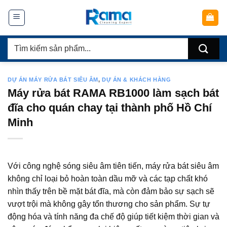
Chuyển
đến
nội
Tìm
dung
kiếm:
DỰ ÁN MÁY RỬA BÁT SIÊU ÂM
,
DỰ ÁN & KHÁCH HÀNG
Máy rửa bát RAMA RB1000 làm sạch bát
đĩa cho quán chay tại thành phố Hồ Chí
Minh
Với công nghệ sóng siêu âm tiên tiến, máy rửa bát siêu âm
không chỉ loại bỏ hoàn toàn dầu mỡ và các tạp chất khó
nhìn thấy trên bề mặt bát đĩa, mà còn đảm bảo sự sạch sẽ
vượt trội mà không gây tổn thương cho sản phẩm. Sự tự
động hóa và tính năng đa chế độ giúp tiết kiệm thời gian và