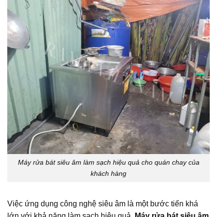
Máy rửa bát siêu âm làm sạch hiệu quả cho quán chay của
khách hàng
Việc ứng dụng công nghệ siêu âm là một bước tiến khá
lớn với khả năng làm sạch hiệu quả.
Máy rửa bát siêu âm