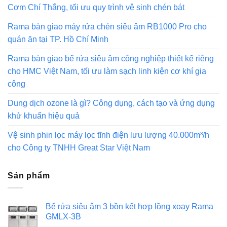
Cơm Chí Thắng, tối ưu quy trình vệ sinh chén bát
Rama bàn giao máy rửa chén siêu âm RB1000 Pro cho
quán ăn tại TP. Hồ Chí Minh
Rama bàn giao bể rửa siêu âm công nghiệp thiết kế riêng
cho HMC Việt Nam, tối ưu làm sạch linh kiện cơ khí gia
công
Dung dịch ozone là gì? Công dụng, cách tạo và ứng dụng
khử khuẩn hiệu quả
Vệ sinh phin lọc máy lọc tĩnh điện lưu lượng 40.000m³/h
cho Công ty TNHH Great Star Việt Nam
Sản phẩm
Bể rửa siêu âm 3 bồn kết hợp lồng xoay Rama
GMLX-3B