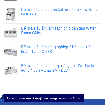
Bể rửa siêu âm 1 bồn kết hợp lồng xoay Rama
GMLX-1B
Bể rửa siêu âm làm sạch chip bán dẫn Wafer
Rama GMW
Bể rửa siêu âm công nghiệp 3 bồn lọc tuần
hoàn Rama GM3B
Bể rửa siêu âm kết hợp nâng hạ - lắc đảo tự
động 4 bồn Rama GM-4BLD
Bể rửa siêu âm & máy rửa sóng siêu âm Rama