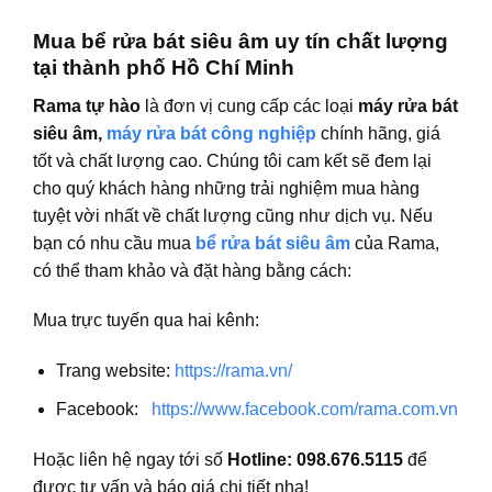
Mua bể rửa bát siêu âm uy tín chất lượng
tại thành phố Hồ Chí Minh
Rama tự hào
là đơn vị cung cấp các loại
máy rửa bát
siêu âm,
máy rửa bát công nghiệp
chính hãng, giá
tốt và chất lượng cao. Chúng tôi cam kết sẽ đem lại
cho quý khách hàng những trải nghiệm mua hàng
tuyệt vời nhất về chất lượng cũng như dịch vụ. Nếu
bạn có nhu cầu mua
bể rửa bát siêu âm
của Rama,
có thể tham khảo và đặt hàng bằng cách:
Mua trực tuyến qua hai kênh:
Trang website:
https://rama.vn/
Facebook:
https://www.facebook.com/rama.com.vn
Hoặc liên hệ ngay tới số
Hotline: 098.676.5115
để
được tư vấn và báo giá chi tiết nha!