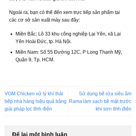
Ngoài ra, bạn có thể đến xem trực tiếp sản phẩm tại
các cơ sở sản xuất máy sau đây:
Miền Bắc: Lô 33 khu công nghiệp Lại Yên, xã Lại
Yên Hoài Đức, tp. Hà Nội.
Miền Nam: Số 55 Đường 12C, P Long Thạnh Mỹ,
Quận 9, Tp. HCM.
VOM Chicken xử lý khí thải
Sử dụng bể rửa siêu âm
bếp nhà hàng hiệu quả bằng
Rama làm sạch bề mặt trước
giải pháp lọc tĩnh điện
khi sơn tĩnh điện
Để lại một bình luận