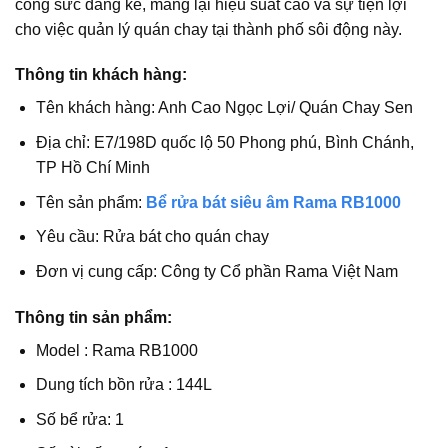
công sức đáng kể, mang lại hiệu suất cao và sự tiện lợi
cho việc quản lý quán chay tại thành phố sôi động này.
Thông tin khách hàng:
Tên khách hàng: Anh Cao Ngọc Lợi/ Quán Chay Sen
Địa chỉ: E7/198D quốc lộ 50 Phong phú, Bình Chánh,
TP Hồ Chí Minh
Tên sản phẩm:
Bể rửa bát siêu âm Rama RB1000
Yêu cầu: Rửa bát cho quán chay
Đơn vị cung cấp: Công ty Cổ phần Rama Việt Nam
Thông tin sản phẩm:
Model : Rama RB1000
Dung tích bồn rửa : 144L
Số bể rửa: 1