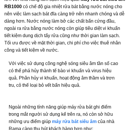
RB1000
có chế độ gia nhiệt rửa bát bằng nước nóng cho
nên việc làm sạch bát đĩa càng trở nên nhanh chóng và dễ
dàng hơn. Nước nóng làm bở các chất bẩn cứng đầu,
ngoài ra rửa bằng nước nóng còn giúp tiêu diệt vi khuẩn
tiết kiệm dung dịch tẩy rửa cũng như thời gian làm sạch.
Tối ưu được về mặt thời gian, chi phí cho việc thuê nhân
công và tiết kiệm về nước.
Với việc sử dụng công nghệ sóng siêu âm tần số cao
có thể phá hủy thành tế bào vi khuẩn và virus hiệu
quả. Phân hủy vi khuẩn, hoạt động âm thầm và trơn
tru, cỏ thế loại bỏ vết bẩn hiệu quả.
Ngoài những tính năng giúp máy rửa bát ghi điểm
trong mắt người sử dụng kể trên ra, nó còn sở hữu
những ưu điểm giúp
máy rửa bát siêu âm
của nhà
Rama càng thu hút khách hàng hơn như: