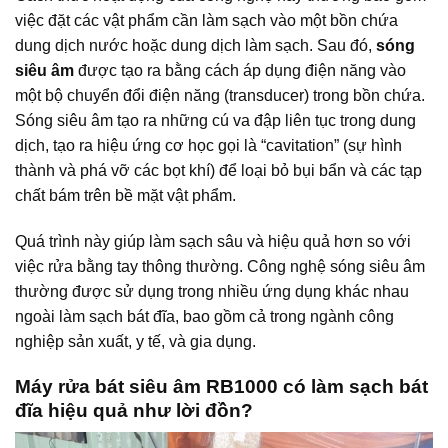
việc đặt các vật phẩm cần làm sạch vào một bồn chứa
dung dịch nước hoặc dung dịch làm sạch. Sau đó,
sóng
siêu âm
được tạo ra bằng cách áp dụng điện năng vào
một bộ chuyển đổi điện năng (transducer) trong bồn chứa.
Sóng siêu âm tạo ra những cú va đập liên tục trong dung
dịch, tạo ra hiệu ứng cơ học gọi là “cavitation” (sự hình
thành và phá vỡ các bọt khí) để loại bỏ bụi bẩn và các tạp
chất bám trên bề mặt vật phẩm.
Quá trình này giúp làm sạch sâu và hiệu quả hơn so với
việc rửa bằng tay thông thường. Công nghệ sóng siêu âm
thường được sử dụng trong nhiều ứng dụng khác nhau
ngoài làm sạch bát đĩa, bao gồm cả trong ngành công
nghiệp sản xuất, y tế, và gia dụng.
Máy rửa bát siêu âm RB1000 có làm sạch bát
đĩa hiệu quả như lời đồn?