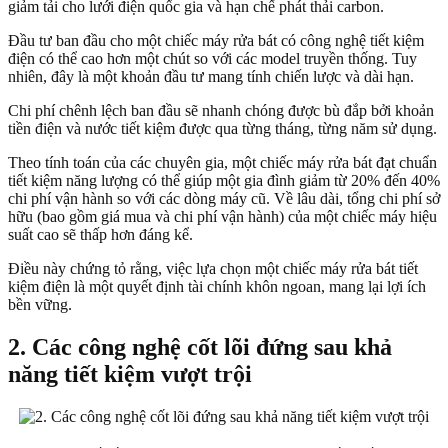
giảm tải cho lưới điện quốc gia và hạn chế phát thải carbon.
Đầu tư ban đầu cho một chiếc máy rửa bát có công nghệ tiết kiệm
điện có thể cao hơn một chút so với các model truyền thống. Tuy
nhiên, đây là một khoản đầu tư mang tính chiến lược và dài hạn.
Chi phí chênh lệch ban đầu sẽ nhanh chóng được bù đắp bởi khoản
tiền điện và nước tiết kiệm được qua từng tháng, từng năm sử dụng.
Theo tính toán của các chuyên gia, một chiếc máy rửa bát đạt chuẩn
tiết kiệm năng lượng có thể giúp một gia đình giảm từ 20% đến 40%
chi phí vận hành so với các dòng máy cũ. Về lâu dài, tổng chi phí sở
hữu (bao gồm giá mua và chi phí vận hành) của một chiếc máy hiệu
suất cao sẽ thấp hơn đáng kể.
Điều này chứng tỏ rằng, việc lựa chọn một chiếc máy rửa bát tiết
kiệm điện là một quyết định tài chính khôn ngoan, mang lại lợi ích
bền vững.
2. Các công nghệ cốt lõi đứng sau khả
năng tiết kiệm vượt trội