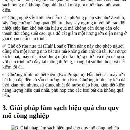
sạch bong mà không lãng phí dù chỉ một giọt nước hay một watt
điện.
✅ Công nghệ sấy khô tiên tiến: Các phương pháp sấy như Zeolith,
sấy tăng cường bằng quạt đối lưu, hay sấy ngưng tụ với bộ trao đổi
nhiệt giúp làm khô bát đĩa hiệu quả mà không cần dùng đến các
thanh đốt công suất cao, qua đó cắt giảm một lượng lớn điện năng ở
giai đoạn cuối chu trình.
✅ Chế độ rửa nửa tải (Half Load): Tính năng này cho phép người
dùng rửa một lượng nhỏ bát đĩa mà không cần chờ đủ tải. Khi được
kích hoạt, máy sẽ chỉ sử dụng một nửa lượng nước và điện năng so
với chu trình rửa đầy tải thông thường, mang lại sự linh hoạt và tiết
kiệm tối đa.
✅ Chương trình rửa tiết kiệm (Eco Program): Hầu hết các máy rửa
bát hiện đại đều có sẵn chương trình Eco. Chương trình này kéo dài
thời gian rửa nhưng sử dụng nhiệt độ nước thấp hơn, giúp tiết kiệm
năng lượng hiệu quả nhất, phù hợp cho các loại bát đĩa không quá
bẩn.
3. Giải pháp làm sạch hiệu quả cho quy
mô công nghiệp