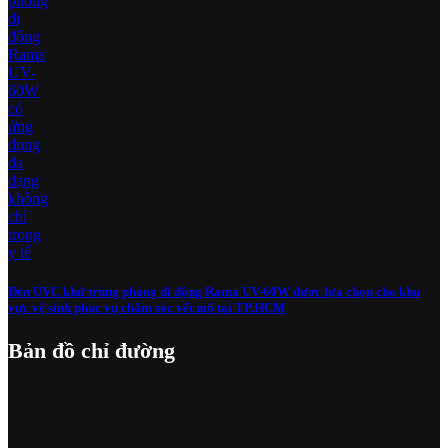
Đèn UVC khử trùng phòng di động Rama UV-60W được lựa chọn cho khu
vực vệ sinh phục vụ chăm sóc vết mổ tại TP.HCM
Bản đồ chỉ đường