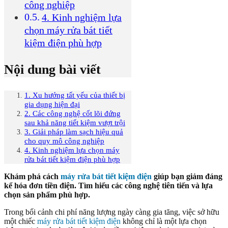
công nghiệp
4. Kinh nghiệm lựa
chọn máy rửa bát tiết
kiệm điện phù hợp
Nội dung bài viết
1. Xu hướng tất yếu của thiết bị
gia dụng hiện đại
2. Các công nghệ cốt lõi đứng
sau khả năng tiết kiệm vượt trội
3. Giải pháp làm sạch hiệu quả
cho quy mô công nghiệp
4. Kinh nghiệm lựa chọn máy
rửa bát tiết kiệm điện phù hợp
Khám phá cách
máy rửa bát tiết kiệm điện
giúp bạn giảm đáng
kể hóa đơn tiền điện. Tìm hiểu các công nghệ tiên tiến và lựa
chọn sản phẩm phù hợp.
Trong bối cảnh chi phí năng lượng ngày càng gia tăng, việc sở hữu
một chiếc
máy rửa bát tiết kiệm điện
không chỉ là một lựa chọn