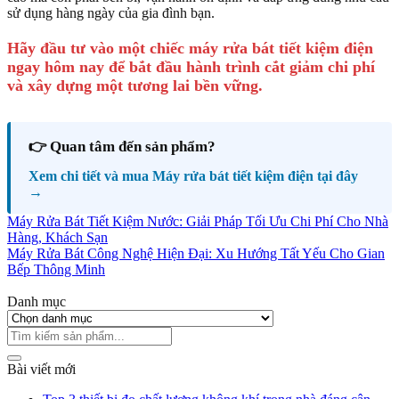
sử dụng hàng ngày của gia đình bạn.
Hãy đầu tư vào một chiếc máy rửa bát tiết kiệm điện
ngay hôm nay để bắt đầu hành trình cắt giảm chi phí
và xây dựng một tương lai bền vững.
👉 Quan tâm đến sản phẩm?
Xem chi tiết và mua Máy rửa bát tiết kiệm điện tại đây
→
Máy Rửa Bát Tiết Kiệm Nước: Giải Pháp Tối Ưu Chi Phí Cho Nhà
Hàng, Khách Sạn
Máy Rửa Bát Công Nghệ Hiện Đại: Xu Hướng Tất Yếu Cho Gian
Bếp Thông Minh
Danh mục
Danh
mục
Bài viết mới