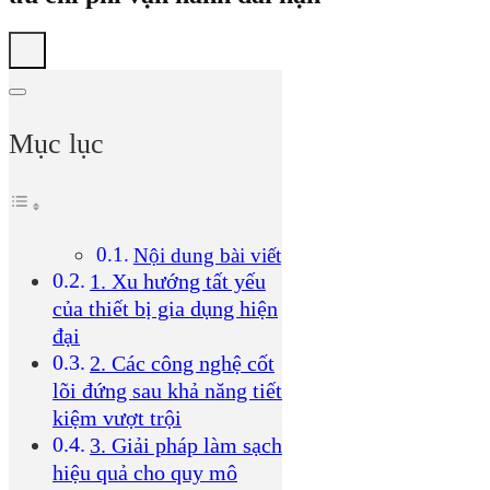
Mục lục
Nội dung bài viết
1. Xu hướng tất yếu
của thiết bị gia dụng hiện
đại
2. Các công nghệ cốt
lõi đứng sau khả năng tiết
kiệm vượt trội
3. Giải pháp làm sạch
hiệu quả cho quy mô