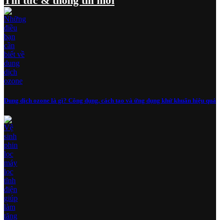
Tin tức & thông tin mới
Dung dịch ozone là gì? Công dụng, cách tạo và ứng dụng khử khuẩn hiệu quả