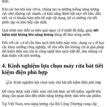
thực.
Khi các bọt khí này vỡ ra, chúng tạo ra những luồng năng lượng
cực nhỏ nhưng cực mạnh, có khả năng đánh bật mọi vết bẩn, dầu
mỡ, và vi khuẩn bám trên bề mặt vật dụng, kể cả những chi tiết
phức tạp và khó tiếp cận nhất.
Quá trình này diễn ra hiệu quả ngay cả ở nhiệt độ thấp, giúp
tiết
kiệm một lượng lớn năng lượng
dùng để đun nóng nước.
Đối với các cơ sở cần làm sạch linh kiện máy móc, dụng cụ y tế hay
các khay nướng công nghiệp, bể rửa siêu âm không chỉ là giải pháp
tiết kiệm điện mà còn là công nghệ làm sạch triệt để, nhẹ nhàng và
thân thiện với môi trường.
4. Kinh nghiệm lựa chọn máy rửa bát tiết
kiệm điện phù hợp
Để chọn được một chiếc máy rửa bát thực sự tiết kiệm, người tiêu
dùng cần quan tâm đến nhãn năng lượng được dán trên sản phẩm.
Tại Việt Nam, tem năng lượng của Bộ Công Thương cung cấp