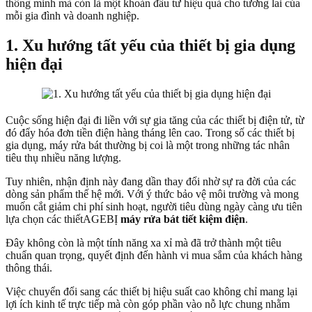
thông minh mà còn là một khoản đầu tư hiệu quả cho tương lai của
mỗi gia đình và doanh nghiệp.
1. Xu hướng tất yếu của thiết bị gia dụng
hiện đại
Cuộc sống hiện đại đi liền với sự gia tăng của các thiết bị điện tử, từ
đó đẩy hóa đơn tiền điện hàng tháng lên cao. Trong số các thiết bị
gia dụng, máy rửa bát thường bị coi là một trong những tác nhân
tiêu thụ nhiều năng lượng.
Tuy nhiên, nhận định này đang dần thay đổi nhờ sự ra đời của các
dòng sản phẩm thế hệ mới. Với ý thức bảo vệ môi trường và mong
muốn cắt giảm chi phí sinh hoạt, người tiêu dùng ngày càng ưu tiên
lựa chọn các thiếtAGEBỊ
máy rửa bát tiết kiệm điện
.
Đây không còn là một tính năng xa xỉ mà đã trở thành một tiêu
chuẩn quan trọng, quyết định đến hành vi mua sắm của khách hàng
thông thái.
Việc chuyển đổi sang các thiết bị hiệu suất cao không chỉ mang lại
lợi ích kinh tế trực tiếp mà còn góp phần vào nỗ lực chung nhằm