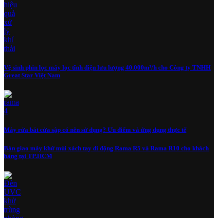
Vệ sinh phin lọc máy lọc tĩnh điện lưu lượng 40.000m³/h cho Công ty TNHH
Great Star Việt Nam
Máy rửa bát cửa sập có nên sử dụng? Ưu điểm và ứng dụng thực tế
Bàn giao máy khử mùi xách tay di động Rama R5 và Rama R10 cho khách
hàng tại TP.HCM