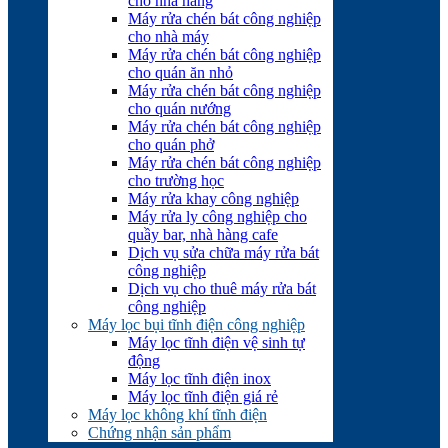
cho nhà hàng
Máy rửa chén bát công nghiệp
cho nhà máy
Máy rửa chén bát công nghiệp
cho quán ăn nhỏ
Máy rửa chén bát công nghiệp
cho quán nướng
Máy rửa chén bát công nghiệp
cho quán phở
Máy rửa chén bát công nghiệp
cho trường học
Máy rửa khay công nghiệp
Máy rửa ly công nghiệp cho
quầy bar, nhà hàng cafe
Dịch vụ sửa chữa máy rửa bát
công nghiệp
Dịch vụ cho thuê máy rửa bát
công nghiệp
Máy lọc bụi tĩnh điện công nghiệp
Máy lọc tĩnh điện vệ sinh tự
động
Máy lọc tĩnh điện inox
Máy lọc tĩnh điện giá rẻ
Máy lọc không khí tĩnh điện
Chứng nhận sản phẩm