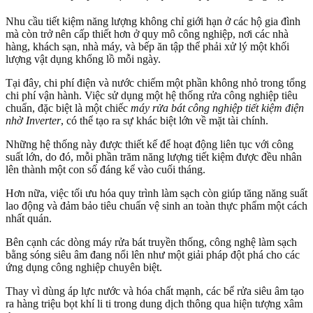
Nhu cầu tiết kiệm năng lượng không chỉ giới hạn ở các hộ gia đình
mà còn trở nên cấp thiết hơn ở quy mô công nghiệp, nơi các nhà
hàng, khách sạn, nhà máy, và bếp ăn tập thể phải xử lý một khối
lượng vật dụng khổng lồ mỗi ngày.
Tại đây, chi phí điện và nước chiếm một phần không nhỏ trong tổng
chi phí vận hành. Việc sử dụng một hệ thống rửa công nghiệp tiêu
chuẩn, đặc biệt là một chiếc
máy rửa bát công nghiệp tiết kiệm điện
nhờ Inverter
, có thể tạo ra sự khác biệt lớn về mặt tài chính.
Những hệ thống này được thiết kế để hoạt động liên tục với công
suất lớn, do đó, mỗi phần trăm năng lượng tiết kiệm được đều nhân
lên thành một con số đáng kể vào cuối tháng.
Hơn nữa, việc tối ưu hóa quy trình làm sạch còn giúp tăng năng suất
lao động và đảm bảo tiêu chuẩn vệ sinh an toàn thực phẩm một cách
nhất quán.
Bên cạnh các dòng máy rửa bát truyền thống, công nghệ làm sạch
bằng sóng siêu âm đang nổi lên như một giải pháp đột phá cho các
ứng dụng công nghiệp chuyên biệt.
Thay vì dùng áp lực nước và hóa chất mạnh, các bể rửa siêu âm tạo
ra hàng triệu bọt khí li ti trong dung dịch thông qua hiện tượng xâm