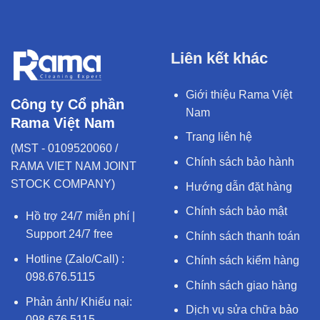
Liên kết khác
Giới thiệu Rama Việt
Công ty Cổ phần
Nam
Rama Việt Nam
Trang liên hệ
(MST - 0109520060 /
Chính sách bảo hành
RAMA VIET NAM JOINT
STOCK COMPANY)
Hướng dẫn đặt hàng
Chính sách bảo mật
Hồ trợ 24/7 miễn phí |
Support 24/7 free
Chính sách thanh toán
Hotline (Zalo/Call) :
Chính sách kiểm hàng
098.676.5115
Chính sách giao hàng
Phản ánh/ Khiếu nại:
Dịch vụ sửa chữa bảo
098.676.5115