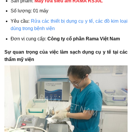
Sản phẩm:
Máy rửa siêu âm RAMA RS30L
Số lượng: 01 máy
Yêu cầu:
Rửa các thiết bị dụng cụ y tế, các đồ kim loại
dùng trong bệnh viện
Đơn vị cung cấp:
Công ty cổ phần Rama Việt Nam
Sự quan trọng của việc làm sạch dụng cụ y tế tại các
thẩm mỹ viện