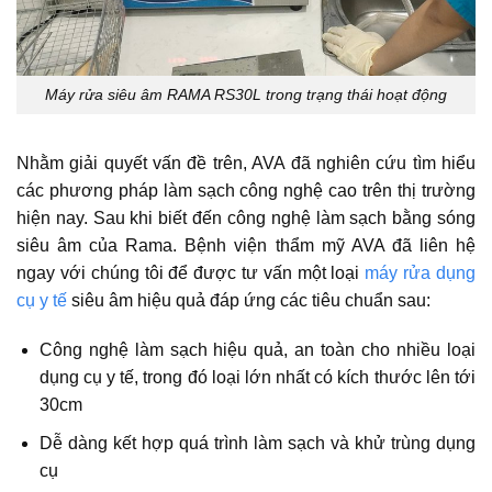
Máy rửa siêu âm RAMA RS30L trong trạng thái hoạt động
Nhằm giải quyết vấn đề trên, AVA đã nghiên cứu tìm hiểu
các phương pháp làm sạch công nghệ cao trên thị trường
hiện nay. Sau khi biết đến công nghệ làm sạch bằng sóng
siêu âm của Rama. Bệnh viện thẩm mỹ AVA đã liên hệ
ngay với chúng tôi để được tư vấn một loại
máy rửa dụng
cụ y tế
siêu âm hiệu quả đáp ứng các tiêu chuẩn sau:
Công nghệ làm sạch hiệu quả, an toàn cho nhiều loại
dụng cụ y tế, trong đó loại lớn nhất có kích thước lên tới
30cm
Dễ dàng kết hợp quá trình làm sạch và khử trùng dụng
cụ