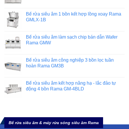
Bể rửa siêu âm 1 bồn kết hợp lồng xoay Rama
GMLX-1B
Bể rửa siêu âm làm sạch chip bán dẫn Wafer
Rama GMW
Bể rửa siêu âm công nghiệp 3 bồn lọc tuần
hoàn Rama GM3B
Bể rửa siêu âm kết hợp nâng hạ - lắc đảo tự
động 4 bồn Rama GM-4BLD
Bể rửa siêu âm & máy rửa sóng siêu âm Rama