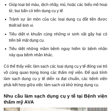
Giúp loại bỏ máu, dịch nhầy, mủ, hoặc các biểu mô hoại
tử, bụi bẩn có trên dụng cụ y tế
Tránh sự ăn mòn của các loại dụng cụ đắt tiền được
thiết kế tinh vi.
Tiêu diệt vi khuẩn cùng những vi sinh vật gây hại có
trên bề mặt dụng cụ.
Tiêu diệt những mầm bệnh nguy hiểm từ bệnh nhân
này qua bệnh nhân khác.
Có thể thấy việc làm sạch các loại dụng cụ y tế đóng vai trò
vô cùng quan trọng trong các thẩm mỹ viện. Để quá trình
làm sạch dụng cụ y tế diễn ra đạt chuẩn, các bệnh viện
phải kết hợp giữa việc làm sạch và khử trùng dụng cụ.
Nhu cầu làm sạch dụng cụ y tế tại Bệnh viện
thẩm mỹ AVA