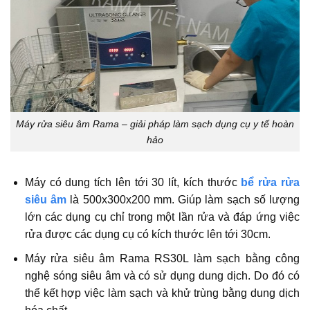
Máy rửa siêu âm Rama – giải pháp làm sạch dụng cụ y tế hoàn
hảo
Máy có dung tích lên tới 30 lít, kích thước
bể rửa rửa
siêu âm
là 500x300x200 mm. Giúp làm sạch số lượng
lớn các dụng cụ chỉ trong một lần rửa và đáp ứng việc
rửa được các dụng cụ có kích thước lên tới 30cm.
Máy rửa siêu âm Rama RS30L làm sạch bằng công
nghệ sóng siêu âm và có sử dụng dung dịch. Do đó có
thể kết hợp việc làm sạch và khử trùng bằng dung dịch