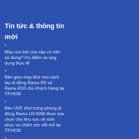
Tin tức & thông tin
mới
Máy rửa bát cửa sập có nên
sử dụng? Ưu điểm và ứng
dụng thực tế
Bàn giao máy khử mùi xách
tay di động Rama R5 và
Rama R10 cho khách hàng tại
TP.HCM
Đèn UVC khử trùng phòng di
động Rama UV-60W được lựa
chọn cho khu vực vệ sinh
phục vụ chăm sóc vết mổ tại
TP.HCM