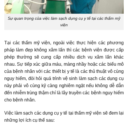
Sự quan trọng của việc làm sạch dụng cụ y tế tại các thẩm mỹ
viện
Tại các thẩm mỹ viện, ngoài việc thực hiện các phương
pháp làm đẹp không xâm lấn thì các bệnh viện được cấp
phép thường sẽ cung cấp nhiều dịch vụ xâm lấn khác
nhau. Sự tiếp xúc giữa máu, màng nhầy hoặc các biểu mô
của bệnh nhân với các thiết bị y tế là các thủ thuật vô cùng
nguy hiểm, đòi hỏi quá trình vệ sinh làm sạch các dụng cụ
này phải vô cùng kỹ càng nghiêm ngặt nếu không dễ dẫn
đến nhiễm trùng thậm chí là lây truyền các bệnh nguy hiểm
cho bệnh nhân.
Việc làm sạch các dụng cụ y tế tại thẩm mỹ viện sẽ đem lại
những lợi ích cụ thể sau: