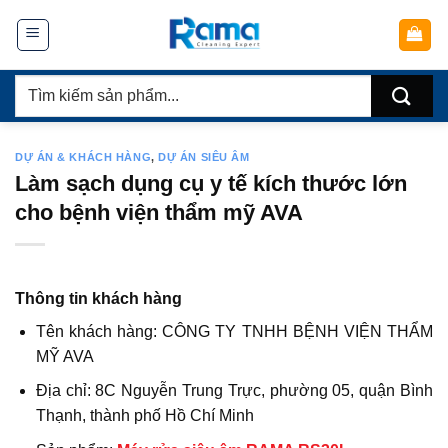
Chuyển
đến
nội
Tìm
dung
kiếm:
DỰ ÁN & KHÁCH HÀNG
,
DỰ ÁN SIÊU ÂM
Làm sạch dụng cụ y tế kích thước lớn
cho bệnh viện thẩm mỹ AVA
Thông tin khách hàng
Tên khách hàng: CÔNG TY TNHH BỆNH VIỆN THẨM
MỸ AVA
Địa chỉ: 8C Nguyễn Trung Trực, phường 05, quận Bình
Thạnh, thành phố Hồ Chí Minh