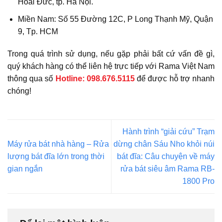
Hoài Đức, tp. Hà Nội.
Miền Nam: Số 55 Đường 12C, P Long Thạnh Mỹ, Quận
9, Tp. HCM
Trong quá trình sử dụng, nếu gặp phải bất cứ vấn đề gì,
quý khách hàng có thể liên hệ trực tiếp với Rama Việt Nam
thông qua số
Hotline:
098.676.5115
để được hỗ trợ nhanh
chóng!
Hành trình “giải cứu” Trạm
Máy rửa bát nhà hàng – Rửa
dừng chân Sáu Nho khỏi núi
lượng bát đĩa lớn trong thời
bát đĩa: Câu chuyện về máy
gian ngắn
rửa bát siêu âm Rama RB-
1800 Pro