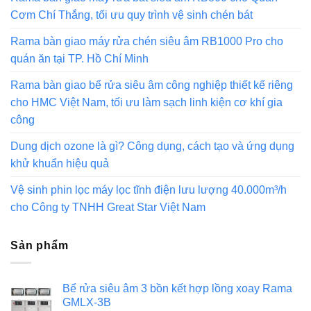
Cơm Chí Thắng, tối ưu quy trình vệ sinh chén bát
Rama bàn giao máy rửa chén siêu âm RB1000 Pro cho
quán ăn tại TP. Hồ Chí Minh
Rama bàn giao bể rửa siêu âm công nghiệp thiết kế riêng
cho HMC Việt Nam, tối ưu làm sạch linh kiện cơ khí gia
công
Dung dịch ozone là gì? Công dụng, cách tạo và ứng dụng
khử khuẩn hiệu quả
Vệ sinh phin lọc máy lọc tĩnh điện lưu lượng 40.000m³/h
cho Công ty TNHH Great Star Việt Nam
Sản phẩm
Bể rửa siêu âm 3 bồn kết hợp lồng xoay Rama
GMLX-3B