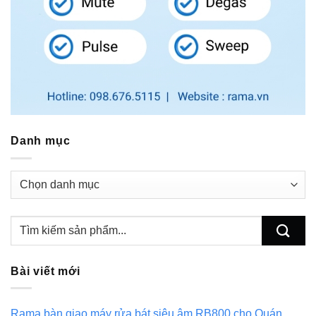
Danh mục
Danh
mục
Bài viết mới
Rama bàn giao máy rửa bát siêu âm RB800 cho Quán