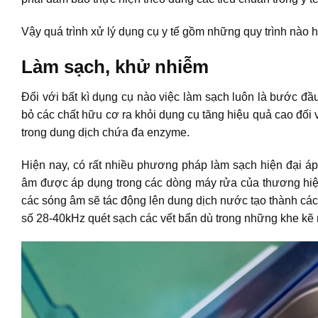
Vậy quá trình xử lý dụng cụ y tế gồm những quy trình nào h
Làm sạch, khử nhiễm
Đối với bất kì dụng cụ nào việc làm sạch luôn là bước đầu
bỏ các chất hữu cơ ra khỏi dụng cụ tăng hiệu quả cao đối
trong dung dịch chứa đa enzyme.
Hiện nay, có rất nhiều phương pháp làm sạch hiện đại 
âm được áp dụng trong các dòng máy rửa của thương hiệu
các sóng âm sẽ tác động lên dung dịch nước tạo thành các
số 28-40kHz quét sạch các vết bẩn dù trong những khe kẽ 