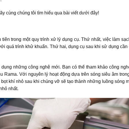
ãy cùng chúng tôi tìm hiểu qua bài viết dưới đây!
 tiên trong một quy trình xử lý dụng cụ. Thứ nhất, việc làm sạ
 với quá trình khử khuẩn. Thứ hai, dụng cụ sau khi sử dụng c
áp dụng những công nghệ mới. Bạn có thể tham khảo công ngh
 Rama. Với nguyên lý hoạt động dựa trên sóng siêu âm trong
 bọt khí nhỏ sau khi chúng vỡ sẽ tạo thành những luồng sóng 
nhỏ nhất.