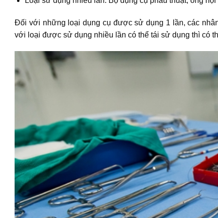
Loại sử dụng nhiều lần: Bộ dụng cụ phẫu thuật, ống nội
Đối với những loại dụng cụ được sử dụng 1 lần, các nhân 
với loại được sử dụng nhiều lần có thể tái sử dụng thì có th