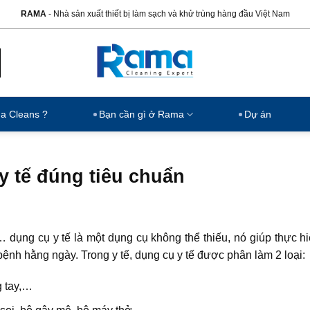
RAMA
- Nhà sản xuất thiết bị làm sạch và khử trùng hàng đầu Việt Nam
ma Cleans ?
Bạn cần gì ở Rama
Dự án
y tế đúng tiêu chuẩn
 dụng cụ y tế là một dụng cụ không thể thiếu, nó giúp thực h
ệnh hằng ngày. Trong y tế, dụng cụ y tế được phân làm 2 loại:
g tay,…