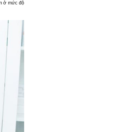
ẩn ở mức độ