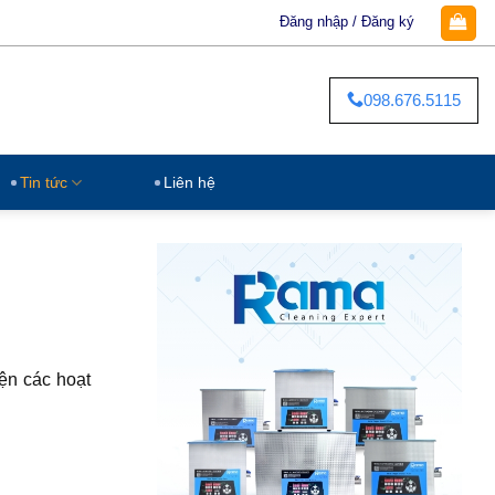
Đăng nhập / Đăng ký
098.676.5115
Tin tức
Liên hệ
iện các hoạt