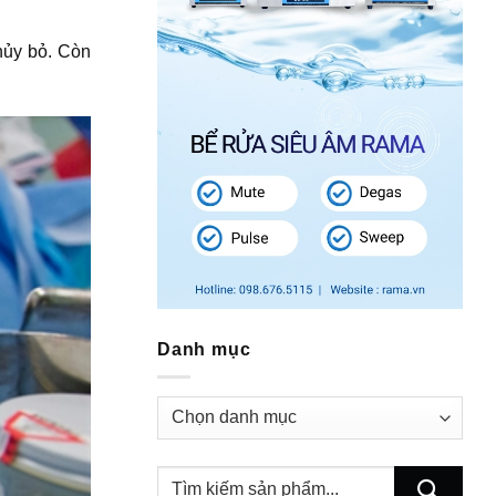
 hủy bỏ. Còn
Danh mục
Danh
mục