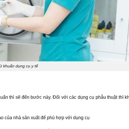
ử khuẩn dụng cụ y tế
huẩn thì sẽ đến bước này. Đối với các dụng cụ phẫu thuật thì 
áo của nhà sản xuất để phù hợp với dụng cụ