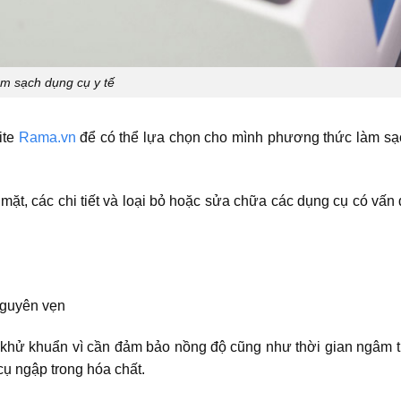
m sạch dụng cụ y tế
ite
Rama.vn
để có thể lựa chọn cho mình phương thức làm sạ
 mặt, các chi tiết và loại bỏ hoặc sửa chữa các dụng cụ có vấn
nguyên vẹn
 khử khuẩn vì cần đảm bảo nồng độ cũng như thời gian ngâm 
cụ ngập trong hóa chất.