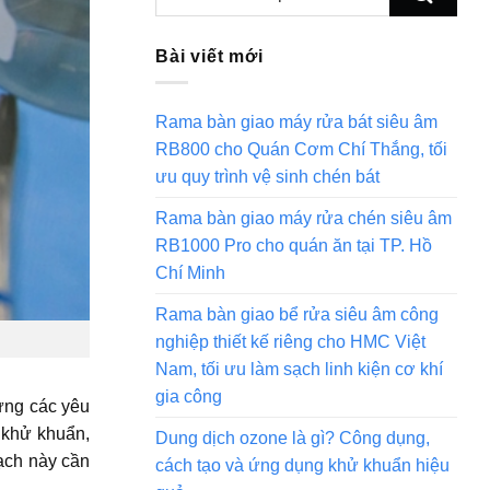
Bài viết mới
Rama bàn giao máy rửa bát siêu âm
RB800 cho Quán Cơm Chí Thắng, tối
ưu quy trình vệ sinh chén bát
Rama bàn giao máy rửa chén siêu âm
RB1000 Pro cho quán ăn tại TP. Hồ
Chí Minh
Rama bàn giao bể rửa siêu âm công
nghiệp thiết kế riêng cho HMC Việt
Nam, tối ưu làm sạch linh kiện cơ khí
gia công
ứng các yêu
 khử khuẩn,
Dung dịch ozone là gì? Công dụng,
ạch này cần
cách tạo và ứng dụng khử khuẩn hiệu