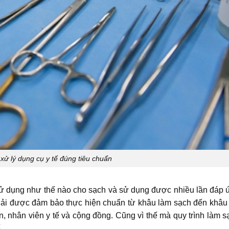
xử lý dụng cụ y tế đúng tiêu chuẩn
i sử dụng như thế nào cho sạch và sử dụng được nhiều lần đáp 
ế phải được đảm bảo thực hiện chuẩn từ khâu làm sạch đến khâu
, nhân viên y tế và cộng đồng. Cũng vì thế mà quy trình làm s
.