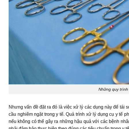
Những quy trình 
Nhưng vấn đề đặt ra đó là việc xử lý các dụng này để tá
cầu nghiêm ngặt trong y tế. Quá trình xử lý dụng cụ y t
nếu không có thể gây ra những hậu quả với các bệnh nhân
phải đảm bảo thực hiện theo đúng các tiêu chuẩn trong y tế