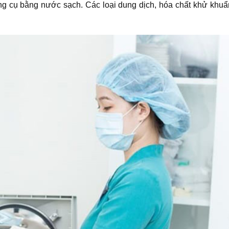
ng cụ bằng nước sạch. Các loại dung dịch, hóa chất khử khu
…