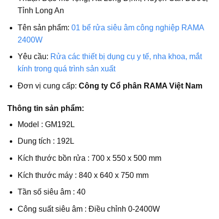
Tỉnh Long An
Tên sản phẩm:
01 bể rửa siêu âm công nghiệp RAMA
2400W
Yêu cầu:
Rửa các thiết bị dụng cụ y tế, nha khoa, mắt
kính trong quá trình sản xuất
Đơn vị cung cấp:
Công ty Cổ phân RAMA Việt Nam
Thông tin sản phẩm:
Model : GM192L
Dung tích : 192L
Kích thước bồn rửa : 700 x 550 x 500 mm
Kích thước máy : 840 x 640 x 750 mm
Tần số siêu âm : 40
Công suất siêu âm : Điều chỉnh 0-2400W