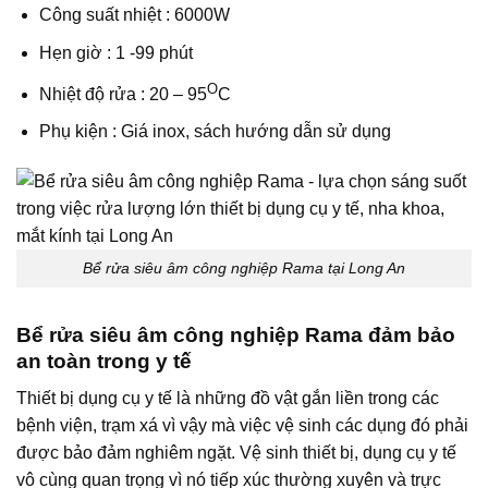
Công suất nhiệt : 6000W
Hẹn giờ : 1 -99 phút
O
Nhiệt độ rửa : 20 – 95
C
Phụ kiện : Giá inox, sách hướng dẫn sử dụng
Bể rửa siêu âm công nghiệp Rama tại Long An
Bể rửa siêu âm công nghiệp Rama đảm bảo
an toàn trong y tế
Thiết bị dụng cụ y tế là những đồ vật gắn liền trong các
bệnh viện, trạm xá vì vậy mà việc vệ sinh các dụng đó phải
được bảo đảm nghiêm ngặt. Vệ sinh thiết bị, dụng cụ y tế
vô cùng quan trọng vì nó tiếp xúc thường xuyên và trực