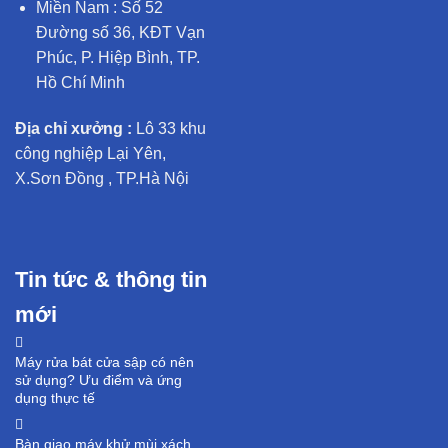
Miền Nam : Số 52
Đường số 36, KĐT Vạn
Phúc, P. Hiệp Bình, TP.
Hồ Chí Minh
Địa chỉ xưởng :
Lô 33 khu
công nghiệp Lại Yên,
X.Sơn Đồng , TP.Hà Nội
Tin tức & thông tin
mới
Máy rửa bát cửa sập có nên
sử dụng? Ưu điểm và ứng
dụng thực tế
Bàn giao máy khử mùi xách