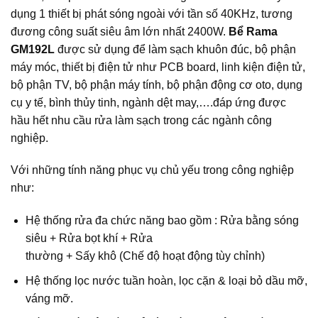
dụng 1 thiết bị phát sóng ngoài với tần số 40KHz, tương
đương công suất siêu âm lớn nhất 2400W.
Bể Rama
GM192L
được sử dụng để làm sạch khuôn đúc, bộ phận
máy móc, thiết bị điện tử như PCB board, linh kiện điện tử,
bộ phận TV, bộ phận máy tính, bộ phận động cơ oto, dụng
cụ y tế, bình thủy tinh, ngành dệt may,….đáp ứng được
hầu hết nhu cầu rửa làm sạch trong các ngành công
nghiệp.
Với những tính năng phục vụ chủ yếu trong công nghiệp
như:
Hệ thống rửa đa chức năng bao gồm : Rửa bằng sóng
siêu + Rửa bọt khí + Rửa
thường + Sấy khô (Chế độ hoạt động tùy chỉnh)
Hệ thống lọc nước tuần hoàn, lọc cặn & loại bỏ dầu mỡ,
váng mỡ.