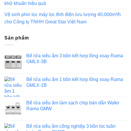
khử khuẩn hiệu quả
Vệ sinh phin lọc máy lọc tĩnh điện lưu lượng 40.000m³/h
cho Công ty TNHH Great Star Việt Nam
Sản phẩm
Bể rửa siêu âm 3 bồn kết hợp lồng xoay Rama
GMLX-3B
Bể rửa siêu âm 1 bồn kết hợp lồng xoay Rama
GMLX-1B
Bể rửa siêu âm làm sạch chip bán dẫn Wafer
Rama GMW
Bể rửa siêu âm công nghiệp 3 bồn lọc tuần