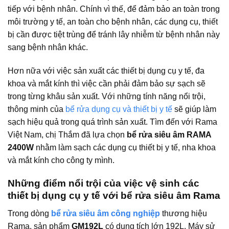
tiếp với bệnh nhân. Chính vì thế, để đảm bảo an toàn trong
môi trường y tế, an toàn cho bệnh nhân, các dụng cụ, thiết
bị cần được tiệt trùng để tránh lây nhiễm từ bệnh nhân này
sang bệnh nhân khác.
Hơn nữa với việc sản xuất các thiết bị dụng cụ y tế, đa
khoa và mắt kính thì việc cần phải đảm bảo sự sạch sẽ
trong từng khâu sản xuất. Với những tính năng nổi trội,
thông minh của
bể rửa dụng cụ và thiết bị y tế
sẽ giúp làm
sạch hiệu quả trong quá trình sản xuất. Tìm đến với Rama
Việt Nam, chị Thắm đã lựa chọn
bể rửa siêu âm RAMA
2400W
nhằm làm sạch các dụng cụ thiết bị y tế, nha khoa
và mắt kính cho công ty mình.
Những điểm nổi trội của việc vệ sinh các
thiết bị dụng cụ y tế với bể rửa siêu âm Rama
Trong dòng
bể rửa siêu âm công nghiệp
thương hiệu
Rama, sản phẩm
GM192L
có dung tích lớn 192L. Máy sử