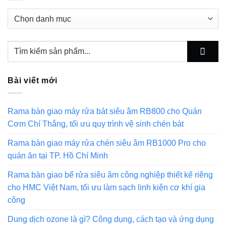
Danh
mục
Bài viết mới
Rama bàn giao máy rửa bát siêu âm RB800 cho Quán
Cơm Chí Thắng, tối ưu quy trình vệ sinh chén bát
Rama bàn giao máy rửa chén siêu âm RB1000 Pro cho
quán ăn tại TP. Hồ Chí Minh
Rama bàn giao bể rửa siêu âm công nghiệp thiết kế riêng
cho HMC Việt Nam, tối ưu làm sạch linh kiện cơ khí gia
công
Dung dịch ozone là gì? Công dụng, cách tạo và ứng dụng