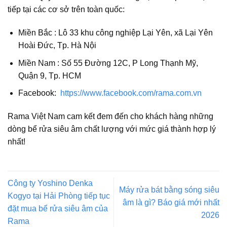
tiếp tại các cơ sở trên toàn quốc:
Miền Bắc : Lô 33 khu công nghiệp Lại Yên, xã Lại Yên
Hoài Đức, Tp. Hà Nội
Miền Nam : Số 55 Đường 12C, P Long Thạnh Mỹ,
Quận 9, Tp. HCM
Facebook:
https://www.facebook.com/rama.com.vn
Rama Việt Nam cam kết đem đến cho khách hàng những
dòng bể rửa siêu âm chất lượng với mức giá thành hợp lý
nhất!
Công ty Yoshino Denka
Máy rửa bát bằng sóng siêu
Kogyo tại Hải Phòng tiếp tục
âm là gì? Báo giá mới nhất
đặt mua bể rửa siêu âm của
2026
Rama