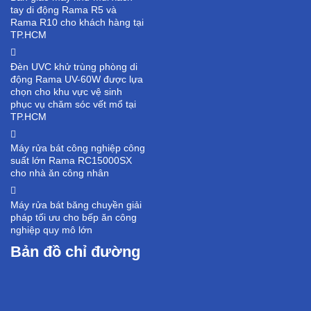
tay di động Rama R5 và
Rama R10 cho khách hàng tại
TP.HCM
Đèn UVC khử trùng phòng di
động Rama UV-60W được lựa
chọn cho khu vực vệ sinh
phục vụ chăm sóc vết mổ tại
TP.HCM
Máy rửa bát công nghiệp công
suất lớn Rama RC15000SX
cho nhà ăn công nhân
Máy rửa bát băng chuyền giải
pháp tối ưu cho bếp ăn công
nghiệp quy mô lớn
Bản đồ chỉ đường