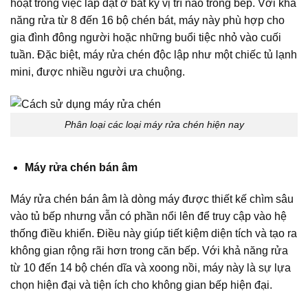
hoạt trong việc lắp đặt ở bất kỳ vị trí nào trong bếp. Với khả
năng rửa từ 8 đến 16 bộ chén bát, máy này phù hợp cho
gia đình đông người hoặc những buổi tiệc nhỏ vào cuối
tuần. Đặc biệt, máy rửa chén độc lập như một chiếc tủ lạnh
mini, được nhiều người ưa chuộng.
Phân loại các loại máy rửa chén hiện nay
Máy rửa chén bán âm
Máy rửa chén bán âm là dòng máy được thiết kế chìm sâu
vào tủ bếp nhưng vẫn có phần nổi lên để truy cập vào hệ
thống điều khiển. Điều này giúp tiết kiệm diện tích và tạo ra
không gian rộng rãi hơn trong căn bếp. Với khả năng rửa
từ 10 đến 14 bộ chén dĩa và xoong nồi, máy này là sự lựa
chọn hiện đại và tiện ích cho không gian bếp hiện đại.