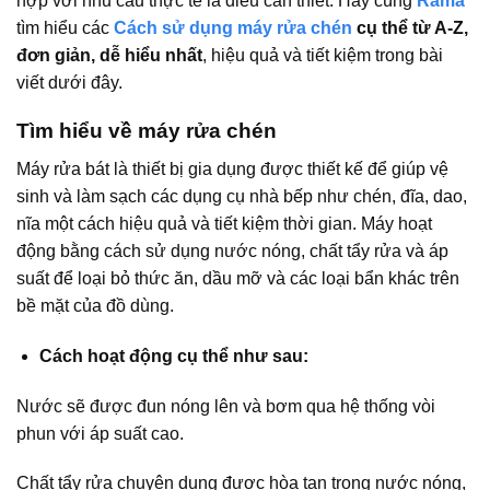
hợp với nhu cầu thực tế là điều cần thiết. Hãy cùng
Rama
tìm hiểu các
Cách sử dụng máy rửa chén
cụ thể từ A-Z,
đơn giản, dễ hiểu nhất
, hiệu quả và tiết kiệm trong bài
viết dưới đây.
Tìm hiểu về máy rửa chén
Máy rửa bát là thiết bị gia dụng được thiết kế để giúp vệ
sinh và làm sạch các dụng cụ nhà bếp như chén, đĩa, dao,
nĩa một cách hiệu quả và tiết kiệm thời gian. Máy hoạt
động bằng cách sử dụng nước nóng, chất tẩy rửa và áp
suất để loại bỏ thức ăn, dầu mỡ và các loại bẩn khác trên
bề mặt của đồ dùng.
Cách hoạt động cụ thể như sau:
Nước sẽ được đun nóng lên và bơm qua hệ thống vòi
phun với áp suất cao.
Chất tẩy rửa chuyên dụng được hòa tan trong nước nóng,