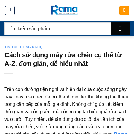
Chuyển
đến
nội
Tìm
dung
kiếm:
TIN TỨC CÔNG NGHỆ
Cách sử dụng máy rửa chén cụ thể từ
A-Z, đơn giản, dễ hiểu nhất
Trên con đường tiện nghi và hiện đại của cuộc sống ngày
nay, máy rửa chén đã trở thành một trợ thủ không thể thiếu
trong căn bếp của mỗi gia đình. Không chỉ giúp tiết kiệm
thời gian và công sức, mà còn mang lại hiệu quả rửa sạch
vượt trội. Tuy nhiên, để tận dụng được tối đa tiện ích của
máy rửa chén, việc sử dụng đúng cách và lựa chọn phù