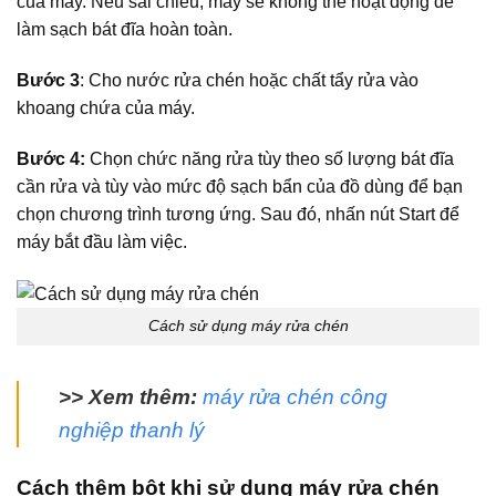
của máy. Nếu sai chiều, máy sẽ không thể hoạt động để
làm sạch bát đĩa hoàn toàn.
Bước 3
: Cho nước rửa chén hoặc chất tẩy rửa vào
khoang chứa của máy.
Bước 4:
Chọn chức năng rửa tùy theo số lượng bát đĩa
cần rửa và tùy vào mức độ sạch bẩn của đồ dùng để bạn
chọn chương trình tương ứng. Sau đó, nhấn nút Start để
máy bắt đầu làm việc.
Cách sử dụng máy rửa chén
>> Xem thêm:
máy rửa chén công
nghiệp thanh lý
Cách thêm bột khi sử dụng máy rửa chén