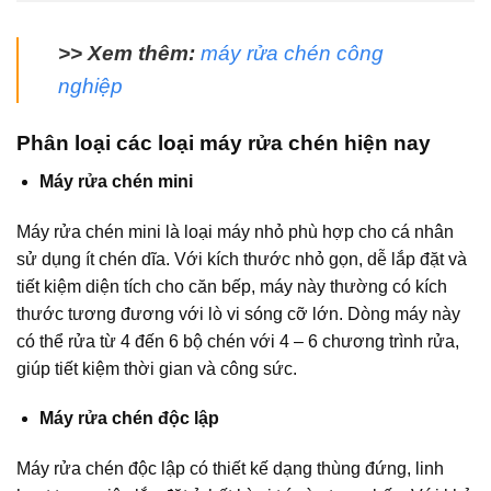
>> Xem thêm:
máy rửa chén công
nghiệp
Phân loại các loại máy rửa chén hiện nay
Máy rửa chén mini
Máy rửa chén mini là loại máy nhỏ phù hợp cho cá nhân
sử dụng ít chén dĩa. Với kích thước nhỏ gọn, dễ lắp đặt và
tiết kiệm diện tích cho căn bếp, máy này thường có kích
thước tương đương với lò vi sóng cỡ lớn. Dòng máy này
có thể rửa từ 4 đến 6 bộ chén với 4 – 6 chương trình rửa,
giúp tiết kiệm thời gian và công sức.
Máy rửa chén độc lập
Máy rửa chén độc lập có thiết kế dạng thùng đứng, linh