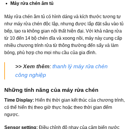
Máy rửa chén âm tủ
Máy rửa chén âm tủ có hình dáng và kích thước tương tự
như máy rửa chén độc lập, nhưng được lắp đặt sâu vào tủ
bếp, tạo ra không gian nội thất hiện đại. Với khả năng rửa
từ 10 đến 14 bộ chén dĩa và xoong nồi, máy này cung cấp
nhiều chương trình rửa từ thông thường đến sấy và làm
bóng, phù hợp cho mọi nhu cầu của gia đình.
>> Xem thêm
:
thanh lý máy rửa chén
công nghiệp
Những tính năng của máy rửa chén
Time Display:
Hiển thị thời gian kết thúc của chương trình,
có thể hiển thị theo giờ thực hoặc theo thời gian đếm
ngược.
Sensor setting:
Điều chỉnh độ nhạy của cảm biến nước