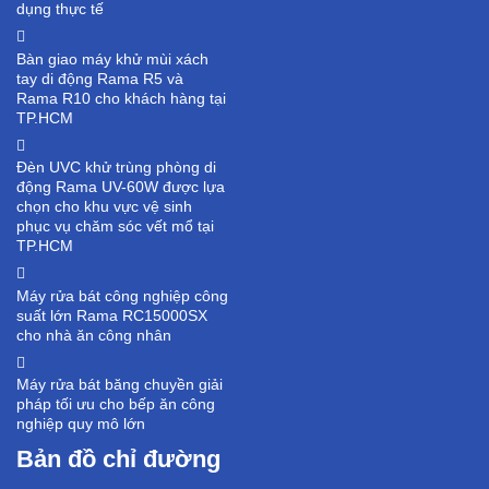
dụng thực tế
Bàn giao máy khử mùi xách
tay di động Rama R5 và
Rama R10 cho khách hàng tại
TP.HCM
Đèn UVC khử trùng phòng di
động Rama UV-60W được lựa
chọn cho khu vực vệ sinh
phục vụ chăm sóc vết mổ tại
TP.HCM
Máy rửa bát công nghiệp công
suất lớn Rama RC15000SX
cho nhà ăn công nhân
Máy rửa bát băng chuyền giải
pháp tối ưu cho bếp ăn công
nghiệp quy mô lớn
Bản đồ chỉ đường