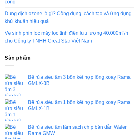
công
Dung dịch ozone là gì? Công dụng, cách tạo và ứng dụng
khử khuẩn hiệu quả
Vệ sinh phin lọc máy lọc tĩnh điện lưu lượng 40.000m³/h
cho Công ty TNHH Great Star Việt Nam
Sản phẩm
Bể rửa siêu âm 3 bồn kết hợp lồng xoay Rama
GMLX-3B
Bể rửa siêu âm 1 bồn kết hợp lồng xoay Rama
GMLX-1B
Bể rửa siêu âm làm sạch chip bán dẫn Wafer
Rama GMW