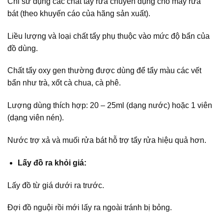
Chỉ sử dụng các chất tẩy rửa chuyên dụng cho máy rửa
bát (theo khuyến cáo của hãng sản xuất).
Liều lượng và loại chất tẩy phụ thuộc vào mức độ bẩn của
đồ dùng.
Chất tẩy oxy gen thường được dùng để tẩy màu các vết
bẩn như trà, xốt cà chua, cà phê.
Lượng dùng thích hợp: 20 – 25ml (dạng nước) hoặc 1 viên
(dạng viên nén).
Nước trợ xả và muối rửa bát hỗ trợ tẩy rửa hiệu quả hơn.
Lấy đồ ra khỏi giá:
Lấy đồ từ giá dưới ra trước.
Đợi đồ nguội rồi mới lấy ra ngoài tránh bị bỏng.