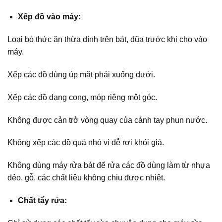
Xếp đồ vào máy:
Loại bỏ thức ăn thừa dính trên bát, đũa trước khi cho vào
máy.
Xếp các đồ dùng úp mặt phải xuống dưới.
Xếp các đồ dạng cong, móp riêng một góc.
Không được cản trở vòng quay của cánh tay phun nước.
Không xếp các đồ quá nhỏ vì dễ rơi khỏi giá.
Không dùng máy rửa bát để rửa các đồ dùng làm từ nhựa
dẻo, gỗ, các chất liệu không chịu được nhiệt.
Chất tẩy rửa: