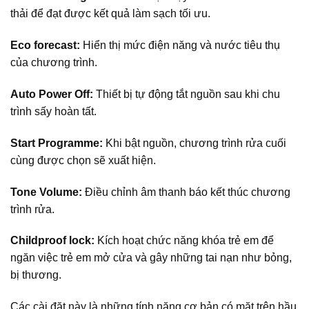
thải để đạt được kết quả làm sạch tối ưu.
Eco forecast:
Hiển thị mức điện năng và nước tiêu thụ
của chương trình.
Auto Power Off:
Thiết bị tự động tắt nguồn sau khi chu
trình sấy hoàn tất.
Start Programme:
Khi bật nguồn, chương trình rửa cuối
cùng được chọn sẽ xuất hiện.
Tone Volume:
Điều chỉnh âm thanh báo kết thúc chương
trình rửa.
Childproof lock:
Kích hoạt chức năng khóa trẻ em để
ngăn việc trẻ em mở cửa và gây những tai nạn như bỏng,
bị thương.
Các cài đặt này là những tính năng cơ bản có mặt trên hầu