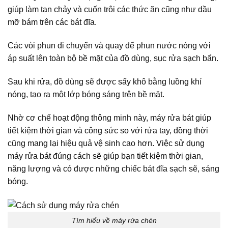
giúp làm tan chảy và cuốn trôi các thức ăn cũng như dầu
mỡ bám trên các bát đĩa.
Các vòi phun di chuyển và quay để phun nước nóng với
áp suất lên toàn bộ bề mặt của đồ dùng, sục rửa sạch bẩn.
Sau khi rửa, đồ dùng sẽ được sấy khô bằng luồng khí
nóng, tạo ra một lớp bóng sáng trên bề mặt.
Nhờ cơ chế hoạt động thông minh này, máy rửa bát giúp
tiết kiệm thời gian và công sức so với rửa tay, đồng thời
cũng mang lại hiệu quả vệ sinh cao hơn. Việc sử dụng
máy rửa bát đúng cách sẽ giúp bạn tiết kiệm thời gian,
năng lượng và có được những chiếc bát đĩa sạch sẽ, sáng
bóng.
Tìm hiểu về máy rửa chén