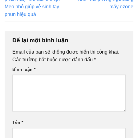
Mẹo nhỏ giúp vệ sinh tay
máy ozone
phun hiệu quả
Để lại một bình luận
Email của bạn sẽ không được hiển thị công khai.
Các trường bắt buộc được đánh dấu
*
Bình luận
*
Tên
*