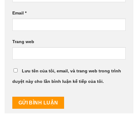
Email
*
Trang web
Lưu tên của tôi, email, và trang web trong trình
duyệt này cho lần bình luận kế tiếp của tôi.