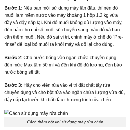
Bước 1:
Nếu bạn mới sử dụng máy lần đầu, thì nên đổ
muối làm mềm nước vào máy khoảng 1 hộp 1.2 kg vừa
đầy và đậy nắp lại. Khi đổ muối không đủ lượng vào máy,
đèn báo cho chỉ số muối sẽ chuyển sang màu đỏ và bạn
cần thêm muối. Nếu đổ sai vị trí, chỉnh máy ở chế độ “Pre-
rinse” để loại bỏ muối ra khỏi máy và đổ lại cho đúng.
Bước 2:
Cho nước bóng vào ngăn chứa chuyên dụng,
đến mức Max tầm 50 ml và đến khi đổ đủ lượng, đèn báo
nước bóng sẽ tắt.
Bước 3:
Hãy cho viên rửa vào vị trí đặt chất tẩy rửa
chuyên dụng và cho bột rửa vào ngăn chứa lượng vừa đủ,
đậy nắp lại trước khi bắt đầu chương trình rửa chén.
Cách thêm bột khi sử dụng máy rửa chén