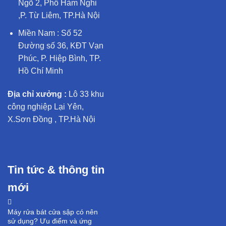
Ngõ 2, Phố Hàm Nghi
,P. Từ Liêm, TP.Hà Nội
Miền Nam : Số 52
Đường số 36, KĐT Vạn
Phúc, P. Hiệp Bình, TP.
Hồ Chí Minh
Địa chỉ xưởng :
Lô 33 khu
công nghiệp Lại Yên,
X.Sơn Đồng , TP.Hà Nội
Tin tức & thông tin
mới
Máy rửa bát cửa sập có nên
sử dụng? Ưu điểm và ứng