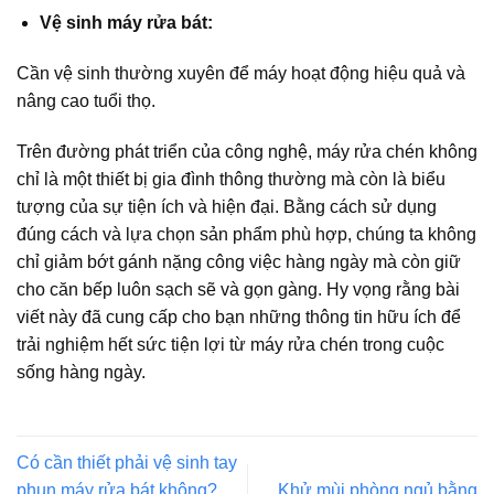
Vệ sinh máy rửa bát:
Cần vệ sinh thường xuyên để máy hoạt động hiệu quả và
nâng cao tuổi thọ.
Trên đường phát triển của công nghệ, máy rửa chén không
chỉ là một thiết bị gia đình thông thường mà còn là biểu
tượng của sự tiện ích và hiện đại. Bằng cách sử dụng
đúng cách và lựa chọn sản phẩm phù hợp, chúng ta không
chỉ giảm bớt gánh nặng công việc hàng ngày mà còn giữ
cho căn bếp luôn sạch sẽ và gọn gàng. Hy vọng rằng bài
viết này đã cung cấp cho bạn những thông tin hữu ích để
trải nghiệm hết sức tiện lợi từ máy rửa chén trong cuộc
sống hàng ngày.
Có cần thiết phải vệ sinh tay
phun máy rửa bát không?
Khử mùi phòng ngủ bằng