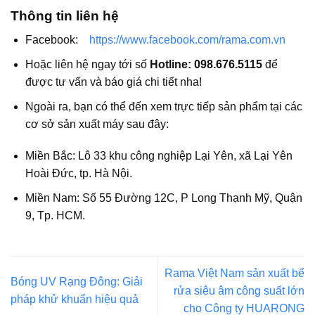
Thông tin liên hệ
Facebook:
https://www.facebook.com/rama.com.vn
Hoặc liên hệ ngay tới số
Hotline: 098.676.5115
để
được tư vấn và báo giá chi tiết nha!
Ngoài ra, bạn có thể đến xem trực tiếp sản phẩm tại các
cơ sở sản xuất máy sau đây:
Miền Bắc: Lô 33 khu công nghiệp Lại Yên, xã Lại Yên
Hoài Đức, tp. Hà Nội.
Miền Nam: Số 55 Đường 12C, P Long Thạnh Mỹ, Quận
9, Tp. HCM.
Rama Việt Nam sản xuất bể
Bóng UV Rạng Đông: Giải
rửa siêu âm công suất lớn
pháp khử khuẩn hiệu quả
cho Công ty HUARONG