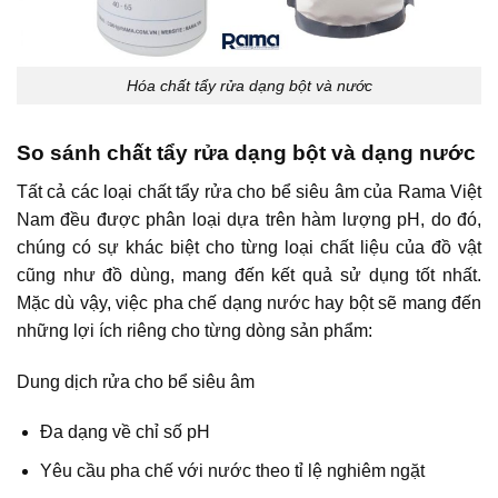
Hóa chất tẩy rửa dạng bột và nước
So sánh chất tẩy rửa dạng bột và dạng nước
Tất cả các loại chất tẩy rửa cho bể siêu âm của Rama Việt
Nam đều được phân loại dựa trên hàm lượng pH, do đó,
chúng có sự khác biệt cho từng loại chất liệu của đồ vật
cũng như đồ dùng, mang đến kết quả sử dụng tốt nhất.
Mặc dù vậy, việc pha chế dạng nước hay bột sẽ mang đến
những lợi ích riêng cho từng dòng sản phẩm:
Dung dịch rửa cho bể siêu âm
Đa dạng về chỉ số pH
Yêu cầu pha chế với nước theo tỉ lệ nghiêm ngặt