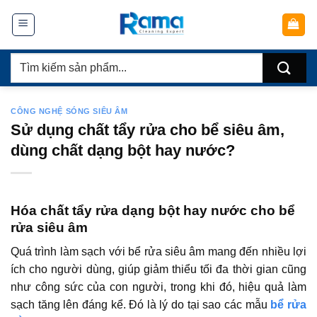
Chuyển
đến
nội
Tìm
dung
kiếm:
CÔNG NGHỆ SÓNG SIÊU ÂM
Sử dụng chất tẩy rửa cho bể siêu âm,
dùng chất dạng bột hay nước?
Hóa chất tẩy rửa dạng bột hay nước cho bể
rửa siêu âm
Quá trình làm sạch với bể rửa siêu âm mang đến nhiều lợi
ích cho người dùng, giúp giảm thiểu tối đa thời gian cũng
như công sức của con người, trong khi đó, hiệu quả làm
sạch tăng lên đáng kể. Đó là lý do tại sao các mẫu
bể rửa