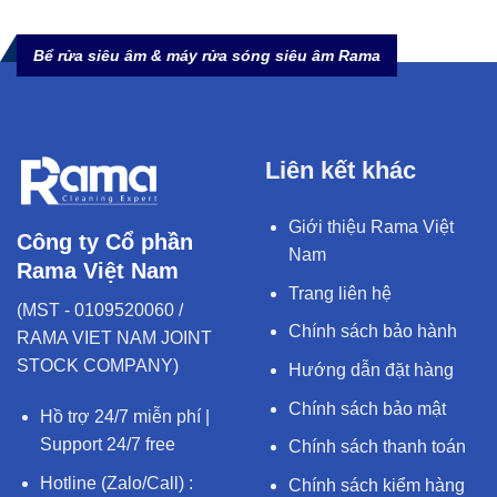
Bể rửa siêu âm & máy rửa sóng siêu âm Rama
Liên kết khác
Giới thiệu Rama Việt
Công ty Cổ phần
Nam
Rama Việt Nam
Trang liên hệ
(MST - 0109520060 /
Chính sách bảo hành
RAMA VIET NAM JOINT
STOCK COMPANY)
Hướng dẫn đặt hàng
Chính sách bảo mật
Hồ trợ 24/7 miễn phí |
Support 24/7 free
Chính sách thanh toán
Hotline (Zalo/Call) :
Chính sách kiểm hàng