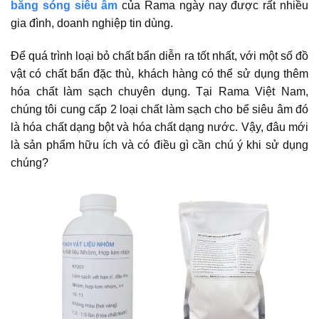
bằng sóng siêu âm
của Rama ngày nay được rất nhiều
gia đình, doanh nghiệp tin dùng.
Để quá trình loại bỏ chất bẩn diễn ra tốt nhất, với một số đồ
vật có chất bẩn đặc thù, khách hàng có thể sử dụng thêm
hóa chất làm sạch chuyên dụng. Tại Rama Việt Nam,
chúng tôi cung cấp 2 loại chất làm sạch cho bể siêu âm đó
là hóa chất dạng bột và hóa chất dạng nước. Vậy, đâu mới
là sản phẩm hữu ích và có điều gì cần chú ý khi sử dụng
chúng?