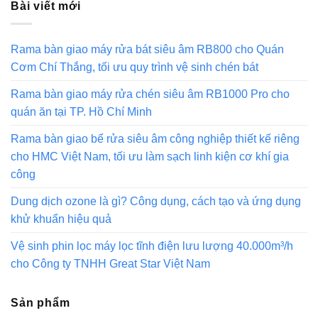
Bài viết mới
Rama bàn giao máy rửa bát siêu âm RB800 cho Quán
Cơm Chí Thắng, tối ưu quy trình vệ sinh chén bát
Rama bàn giao máy rửa chén siêu âm RB1000 Pro cho
quán ăn tại TP. Hồ Chí Minh
Rama bàn giao bể rửa siêu âm công nghiệp thiết kế riêng
cho HMC Việt Nam, tối ưu làm sạch linh kiện cơ khí gia
công
Dung dịch ozone là gì? Công dụng, cách tạo và ứng dụng
khử khuẩn hiệu quả
Vệ sinh phin lọc máy lọc tĩnh điện lưu lượng 40.000m³/h
cho Công ty TNHH Great Star Việt Nam
Sản phẩm