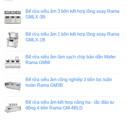
Bể rửa siêu âm 3 bồn kết hợp lồng xoay Rama
GMLX-3B
Bể rửa siêu âm 1 bồn kết hợp lồng xoay Rama
GMLX-1B
Bể rửa siêu âm làm sạch chip bán dẫn Wafer
Rama GMW
Bể rửa siêu âm công nghiệp 3 bồn lọc tuần
hoàn Rama GM3B
Bể rửa siêu âm kết hợp nâng hạ - lắc đảo tự
động 4 bồn Rama GM-4BLD