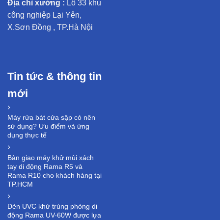
Địa chỉ xưởng :
Lô 33 khu
công nghiệp Lại Yên,
X.Sơn Đồng , TP.Hà Nội
Tin tức & thông tin
mới
Máy rửa bát cửa sập có nên
sử dụng? Ưu điểm và ứng
dụng thực tế
Bàn giao máy khử mùi xách
tay di động Rama R5 và
Rama R10 cho khách hàng tại
TP.HCM
Đèn UVC khử trùng phòng di
động Rama UV-60W được lựa