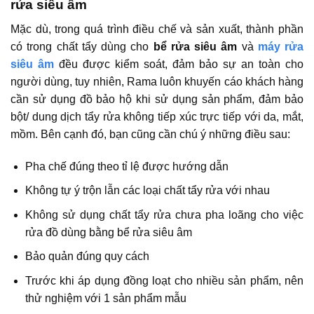
rửa siêu âm
Mặc dù, trong quá trình điều chế và sản xuất, thành phần
có trong chất tẩy dùng cho
bể rửa siêu âm
và
máy rửa
siêu âm
đều được kiểm soát, đảm bảo sự an toàn cho
người dùng, tuy nhiên, Rama luôn khuyến cáo khách hàng
cần sử dụng đồ bảo hộ khi sử dụng sản phẩm, đảm bảo
bột/ dung dịch tẩy rửa không tiếp xúc trực tiếp với da, mắt,
mồm. Bên cạnh đó, bạn cũng cần chú ý những điều sau:
Pha chế đúng theo tỉ lệ được hướng dẫn
Không tự ý trộn lẫn các loại chất tẩy rửa với nhau
Không sử dụng chất tẩy rửa chưa pha loãng cho việc
rửa đồ dùng bằng bể rửa siêu âm
Bảo quản đúng quy cách
Trước khi áp dụng đồng loạt cho nhiều sản phẩm, nên
thử nghiệm với 1 sản phẩm mẫu