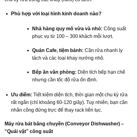
Phù hợp với loại hình kinh doanh nào?
Nhà hàng quy mô vừa và nhỏ:
Công suất
phục vụ từ 100 – 300 khách mỗi lượt.
Quán Cafe, tiệm bánh:
Cần rửa nhanh ly
tách và các loại khay nướng nhỏ.
Bếp ăn văn phòng:
Diện tích bếp hạn chế
nhưng cần tốc độ rửa ổn định.
Ưu điểm:
Tiết kiệm diện tích, thời gian một chu kỳ rửa
rất ngắn (chỉ khoảng 60-120 giây). Tuy nhiên, bạn cần
nhân công đứng trực để thay rack liên tục.
Máy rửa bát băng chuyền (Conveyor Dishwasher) –
“Quái vật” công suất