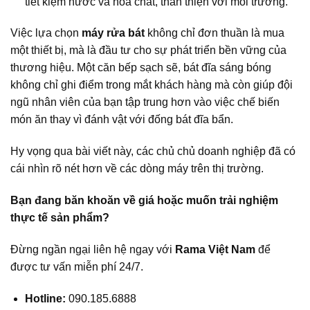
tiết kiệm nước và hóa chất, thân thiện với môi trường.
Việc lựa chọn
máy rửa bát
không chỉ đơn thuần là mua
một thiết bị, mà là đầu tư cho sự phát triển bền vững của
thương hiệu. Một căn bếp sạch sẽ, bát đĩa sáng bóng
không chỉ ghi điểm trong mắt khách hàng mà còn giúp đội
ngũ nhân viên của bạn tập trung hơn vào việc chế biến
món ăn thay vì đánh vật với đống bát đĩa bẩn.
Hy vọng qua bài viết này, các chủ chủ doanh nghiệp đã có
cái nhìn rõ nét hơn về các dòng máy trên thị trường.
Bạn đang băn khoăn về giá hoặc muốn trải nghiệm
thực tế sản phẩm?
Đừng ngần ngại liên hệ ngay với
Rama Việt Nam
để
được tư vấn miễn phí 24/7.
Hotline:
090.185.6888