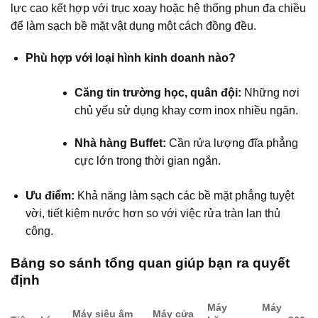
lực cao kết hợp với trục xoay hoặc hệ thống phun đa chiều
để làm sạch bề mặt vật dụng một cách đồng đều.
Phù hợp với loại hình kinh doanh nào?
Căng tin trường học, quân đội:
Những nơi
chủ yếu sử dụng khay cơm inox nhiều ngăn.
Nhà hàng Buffet:
Cần rửa lượng đĩa phẳng
cực lớn trong thời gian ngắn.
Ưu điểm:
Khả năng làm sạch các bề mặt phẳng tuyệt
vời, tiết kiệm nước hơn so với việc rửa tràn lan thủ
công.
Bảng so sánh tổng quan giúp bạn ra quyết
định
Máy
Máy
Máy siêu âm
Máy cửa