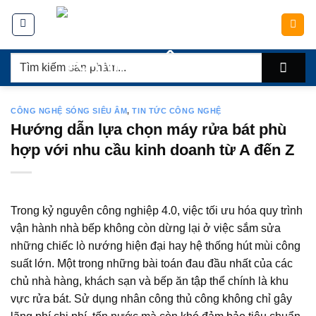
Chuyển
đến
nội
Tìm
dung
kiếm:
CÔNG NGHỆ SÓNG SIÊU ÂM
,
TIN TỨC CÔNG NGHỆ
Hướng dẫn lựa chọn máy rửa bát phù
hợp với nhu cầu kinh doanh từ A đến Z
Trong kỷ nguyên công nghiệp 4.0, việc tối ưu hóa quy trình
vận hành nhà bếp không còn dừng lại ở việc sắm sửa
những chiếc lò nướng hiện đại hay hệ thống hút mùi công
suất lớn. Một trong những bài toán đau đầu nhất của các
chủ nhà hàng, khách sạn và bếp ăn tập thể chính là khu
vực rửa bát. Sử dụng nhân công thủ công không chỉ gây