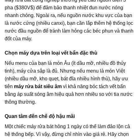
pha (
$380V$
) để đảm bảo thanh nhiệt đun nước nóng
nhanh chóng. Ngoài ra, nếu nguồn nước khu vực của bạn
là nước cứng (nhiều canxi), bạn cần lắp thêm hệ thống lọc
nước đầu nguồn để tránh làm hỏng các béc phun và thanh
đốt của máy.
Chọn máy dựa trên loại vết bẩn đặc thù
Nếu menu của bạn là món Âu (ít dầu mỡ, nhiều đồ thủy
tinh), máy cửa sập là đủ. Nhưng nếu menu là món Việt
(nhiều dầu mỡ, kho quẹt, bát đĩa nhiều hình thù), hãy ưu
tiên
máy rửa bát siêu âm
vì khả năng bóc tách vết bẩn
bằng áp suất sóng âm hiệu quả hơn nhiều so với tia nước
thông thường.
Quan tâm đến chế độ hậu mãi
Một chiếc máy rửa bát hỏng 1 ngày có thể làm đảo lộn cả
hệ thống bếp. Vì vậy, đừng chỉ nhìn vào giá rẻ. Hãy chọn