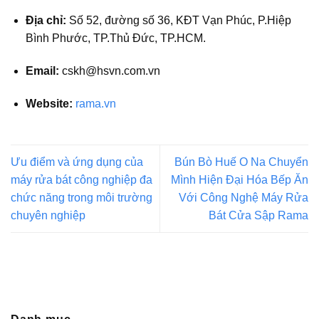
Địa chỉ:
Số 52, đường số 36, KĐT Vạn Phúc, P.Hiệp
Bình Phước, TP.Thủ Đức, TP.HCM.
Email:
cskh@hsvn.com.vn
Website:
rama.vn
Ưu điểm và ứng dụng của
Bún Bò Huế O Na Chuyển
máy rửa bát công nghiệp đa
Mình Hiện Đại Hóa Bếp Ăn
chức năng trong môi trường
Với Công Nghệ Máy Rửa
chuyên nghiệp
Bát Cửa Sập Rama