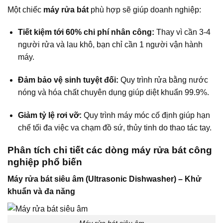
Một chiếc
máy rửa bát
phù hợp sẽ giúp doanh nghiệp:
Tiết kiệm tới 60% chi phí nhân công:
Thay vì cần 3-4
người rửa và lau khô, bạn chỉ cần 1 người vận hành
máy.
Đảm bảo vệ sinh tuyệt đối:
Quy trình rửa bằng nước
nóng và hóa chất chuyên dụng giúp diệt khuẩn 99.9%.
Giảm tỷ lệ rơi vỡ:
Quy trình máy móc cố định giúp hạn
chế tối đa việc va chạm đồ sứ, thủy tinh do thao tác tay.
Phân tích chi tiết các dòng máy rửa bát công
nghiệp phổ biến
Máy rửa bát siêu âm (Ultrasonic Dishwasher) – Khử
khuẩn và đa năng