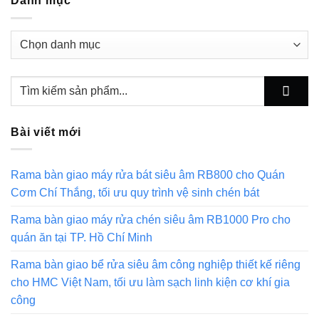
Danh mục
Danh
mục
Bài viết mới
Rama bàn giao máy rửa bát siêu âm RB800 cho Quán
Cơm Chí Thắng, tối ưu quy trình vệ sinh chén bát
Rama bàn giao máy rửa chén siêu âm RB1000 Pro cho
quán ăn tại TP. Hồ Chí Minh
Rama bàn giao bể rửa siêu âm công nghiệp thiết kế riêng
cho HMC Việt Nam, tối ưu làm sạch linh kiện cơ khí gia
công