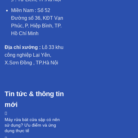
Miền Nam : Số 52
Đường số 36, KĐT Vạn
Phúc, P. Hiệp Bình, TP.
Hồ Chí Minh
Địa chỉ xưởng :
Lô 33 khu
công nghiệp Lại Yên,
X.Sơn Đồng , TP.Hà Nội
Tin tức & thông tin
mới
Máy rửa bát cửa sập có nên
sử dụng? Ưu điểm và ứng
dụng thực tế