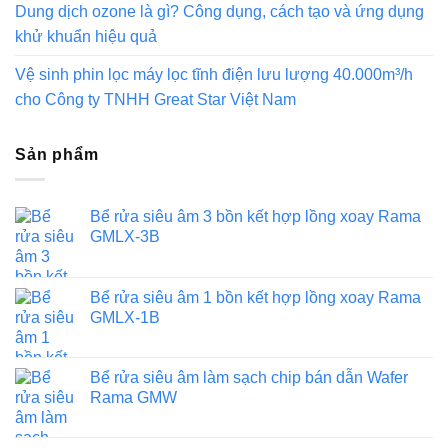
Dung dịch ozone là gì? Công dụng, cách tạo và ứng dụng
khử khuẩn hiệu quả
Vệ sinh phin lọc máy lọc tĩnh điện lưu lượng 40.000m³/h
cho Công ty TNHH Great Star Việt Nam
Sản phẩm
Bể rửa siêu âm 3 bồn kết hợp lồng xoay Rama
GMLX-3B
Bể rửa siêu âm 1 bồn kết hợp lồng xoay Rama
GMLX-1B
Bể rửa siêu âm làm sạch chip bán dẫn Wafer
Rama GMW