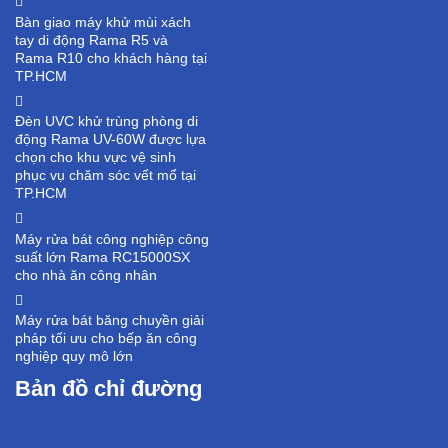
Bàn giao máy khử mùi xách
tay di động Rama R5 và
Rama R10 cho khách hàng tại
TP.HCM
Đèn UVC khử trùng phòng di
động Rama UV-60W được lựa
chọn cho khu vực vệ sinh
phục vụ chăm sóc vết mổ tại
TP.HCM
Máy rửa bát công nghiệp công
suất lớn Rama RC15000SX
cho nhà ăn công nhân
Máy rửa bát băng chuyền giải
pháp tối ưu cho bếp ăn công
nghiệp quy mô lớn
Bản đồ chỉ đường