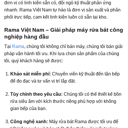
đơn vị có linh kiện sẵn có, đội ngũ kỹ thuật phản ứng
nhanh. Rama Việt Nam tự hào là đơn vị sản xuất và phân
phối trực tiếp, cam kết linh kiện luôn có sẵn tại kho.
Rama Việt Nam – Giải pháp máy rửa bát công
nghiệp hàng đầu
Tại
Rama
, chúng tôi không chỉ bán máy, chúng tôi bán giải
pháp vận hành tối ưu. Khi lựa chọn sản phẩm của chúng
tôi, quý khách hàng sẽ được:
Khảo sát miễn phí:
Chuyên viên kỹ thuật đến tận bếp
để đo đạc và tư vấn vị trí lắp đặt.
Tùy chỉnh theo yêu cầu:
Chúng tôi có thể thiết kế bồn
rửa siêu âm với kích thước riêng phù hợp với không
gian bếp của bạn.
Công nghệ xanh:
Máy rửa bát Rama được tối ưu để