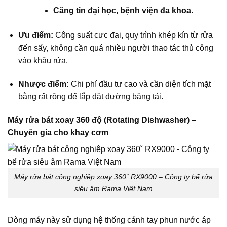
Căng tin đại học, bệnh viện đa khoa.
Ưu điểm:
Công suất cực đại, quy trình khép kín từ rửa
đến sấy, không cần quá nhiều người thao tác thủ công
vào khâu rửa.
Nhược điểm:
Chi phí đầu tư cao và cần diện tích mặt
bằng rất rộng để lắp đặt đường băng tải.
Máy rửa bát xoay 360 độ (Rotating Dishwasher) –
Chuyên gia cho khay cơm
Máy rửa bát công nghiệp xoay 360˚ RX9000 – Công ty bể rửa
siêu âm Rama Việt Nam
Dòng máy này sử dụng hệ thống cánh tay phun nước áp