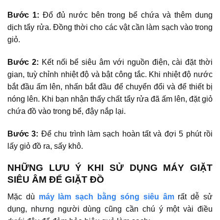
Bước 1:
Đổ đủ nước bên trong bể chứa và thêm dung
dịch tẩy rửa. Đồng thời cho các vật cần làm sạch vào trong
giỏ.
Bước 2:
Kết nối bể siêu âm với nguồn điện, cài đặt thời
gian, tuỳ chỉnh nhiệt độ và bật công tắc. Khi nhiệt độ nước
bắt đầu ấm lên, nhấn bắt đầu để chuyển đổi và để thiết bị
nóng lên. Khi bạn nhận thấy chất tẩy rửa đã ấm lên, đặt giỏ
chứa đồ vào trong bể, đậy nắp lại.
Bước 3:
Để chu trình làm sạch hoàn tất và đợi 5 phút rồi
lấy giỏ đồ ra, sấy khô.
NHỮNG LƯU Ý KHI SỬ DỤNG MÁY GIẶT
SIÊU ÂM ĐỂ GIẶT ĐỒ
Mặc dù
máy làm sạch bằng sóng siêu âm
rất dễ sử
dụng, nhưng người dùng cũng cần chú ý một vài điều