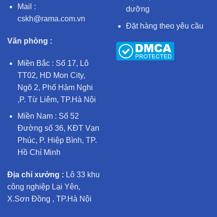
Mail :
dưỡng
cskh@rama.com.vn
Đặt hàng theo yêu cầu
Văn phòng :
Miền Bắc : Số 17, Lô
TT02, HD Mon City,
Ngõ 2, Phố Hàm Nghi
,P. Từ Liêm, TP.Hà Nội
Miền Nam : Số 52
Đường số 36, KĐT Vạn
Phúc, P. Hiệp Bình, TP.
Hồ Chí Minh
Địa chỉ xưởng :
Lô 33 khu
công nghiệp Lại Yên,
X.Sơn Đồng , TP.Hà Nội