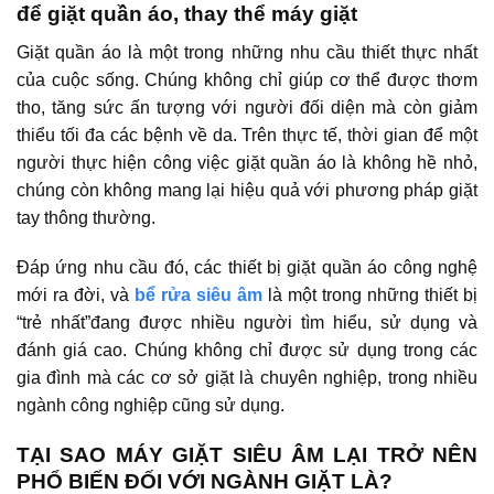
để giặt quần áo, thay thể máy giặt
Giặt quần áo là một trong những nhu cầu thiết thực nhất
của cuộc sống. Chúng không chỉ giúp cơ thể được thơm
tho, tăng sức ấn tượng với người đối diện mà còn giảm
thiểu tối đa các bệnh về da. Trên thực tế, thời gian để một
người thực hiện công việc giặt quần áo là không hề nhỏ,
chúng còn không mang lại hiệu quả với phương pháp giặt
tay thông thường.
Đáp ứng nhu cầu đó, các thiết bị giặt quần áo công nghệ
mới ra đời, và
bể rửa siêu âm
là một trong những thiết bị
“trẻ nhất”đang được nhiều người tìm hiểu, sử dụng và
đánh giá cao. Chúng không chỉ được sử dụng trong các
gia đình mà các cơ sở giặt là chuyên nghiệp, trong nhiều
ngành công nghiệp cũng sử dụng.
TẠI SAO MÁY GIẶT SIÊU ÂM LẠI TRỞ NÊN
PHỔ BIẾN ĐỐI VỚI NGÀNH GIẶT LÀ?