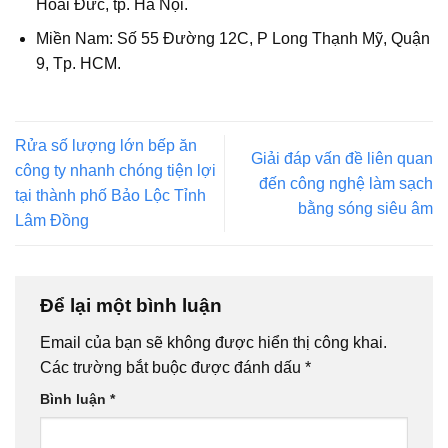
Hoài Đức, tp. Hà Nội.
Miền Nam: Số 55 Đường 12C, P Long Thạnh Mỹ, Quận
9, Tp. HCM.
Rửa số lượng lớn bếp ăn
Giải đáp vấn đề liên quan
công ty nhanh chóng tiện lợi
đến công nghệ làm sạch
tại thành phố Bảo Lộc Tỉnh
bằng sóng siêu âm
Lâm Đồng
Để lại một bình luận
Email của bạn sẽ không được hiển thị công khai.
Các trường bắt buộc được đánh dấu
*
Bình luận
*