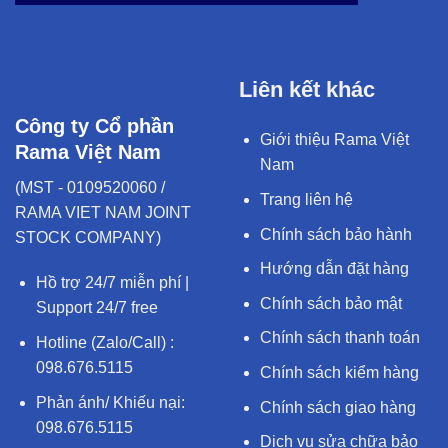
Liên kết khác
Công ty Cổ phần
Giới thiệu Rama Việt
Rama Việt Nam
Nam
(MST - 0109520060 /
Trang liên hệ
RAMA VIET NAM JOINT
Chính sách bảo hành
STOCK COMPANY)
Hướng dẫn đặt hàng
Hồ trợ 24/7 miễn phí |
Chính sách bảo mật
Support 24/7 free
Chính sách thanh toán
Hotline (Zalo/Call) :
098.676.5115
Chính sách kiểm hàng
Phản ánh/ Khiếu nại:
Chính sách giao hàng
098.676.5115
Dịch vụ sửa chữa bảo