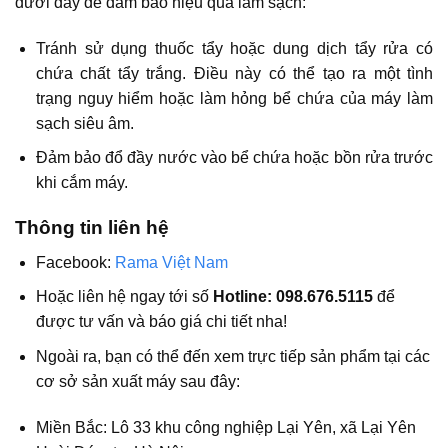
dưới đây để đảm bảo hiệu quả làm sạch:
Tránh sử dụng thuốc tẩy hoặc dung dịch tẩy rửa có
chứa chất tẩy trắng. Điều này có thể tạo ra một tình
trạng nguy hiểm hoặc làm hỏng bể chứa của máy làm
sạch siêu âm.
Đảm bảo đổ đầy nước vào bể chứa hoặc bồn rửa trước
khi cắm máy.
Thông tin liên hệ
Facebook:
Rama Việt Nam
Hoặc liên hệ ngay tới số
Hotline: 098.676.5115
để
được tư vấn và báo giá chi tiết nha!
Ngoài ra, bạn có thể đến xem trực tiếp sản phẩm tại các
cơ sở sản xuất máy sau đây:
Miền Bắc: Lô 33 khu công nghiệp Lại Yên, xã Lại Yên