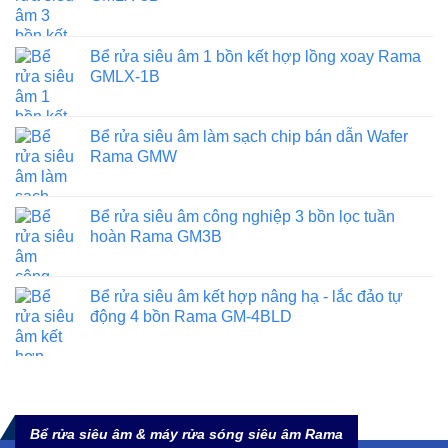
Bể rửa siêu âm 1 bồn kết hợp lồng xoay Rama
GMLX-1B
Bể rửa siêu âm làm sạch chip bán dẫn Wafer
Rama GMW
Bể rửa siêu âm công nghiệp 3 bồn lọc tuần
hoàn Rama GM3B
Bể rửa siêu âm kết hợp nâng hạ - lắc đảo tự
động 4 bồn Rama GM-4BLD
Bể rửa siêu âm & máy rửa sóng siêu âm Rama