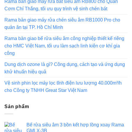
Rama bàn giao máy rửa bát siêu âm RB800 cho Quán
Cơm Chí Thắng, tối ưu quy trình vệ sinh chén bát
Rama bàn giao máy rửa chén siêu âm RB1000 Pro cho
quán ăn tại TP. Hồ Chí Minh
Rama bàn giao bể rửa siêu âm công nghiệp thiết kế riêng
cho HMC Việt Nam, tối ưu làm sạch linh kiện cơ khí gia
công
Dung dịch ozone là gì? Công dụng, cách tạo và ứng dụng
khử khuẩn hiệu quả
Vệ sinh phin lọc máy lọc tĩnh điện lưu lượng 40.000m³/h
cho Công ty TNHH Great Star Việt Nam
Sản phẩm
Bể rửa siêu âm 3 bồn kết hợp lồng xoay Rama
GMLX-3B