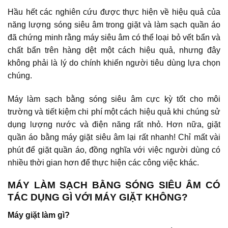
Hầu hết các nghiên cứu được thực hiện về hiệu quả của
năng lượng sóng siêu âm trong giặt và làm sạch quần áo
đã chứng minh rằng máy siêu âm có thể loại bỏ vết bẩn và
chất bẩn trên hàng dệt một cách hiệu quả, nhưng đây
không phải là lý do chính khiến người tiêu dùng lựa chọn
chúng.
Máy làm sạch bằng sóng siêu âm cực kỳ tốt cho môi
trường và tiết kiệm chi phí một cách hiệu quả khi chúng sử
dụng lượng nước và điện năng rất nhỏ. Hơn nữa, giặt
quần áo bằng máy giặt siêu âm lại rất nhanh! Chỉ mất vài
phút để giặt quần áo, đồng nghĩa với việc người dùng có
nhiều thời gian hơn để thực hiện các công việc khác.
MÁY LÀM SẠCH BẰNG SÓNG SIÊU ÂM CÓ
TÁC DỤNG GÌ VỚI MÁY GIẶT KHÔNG?
Máy giặt làm gì?