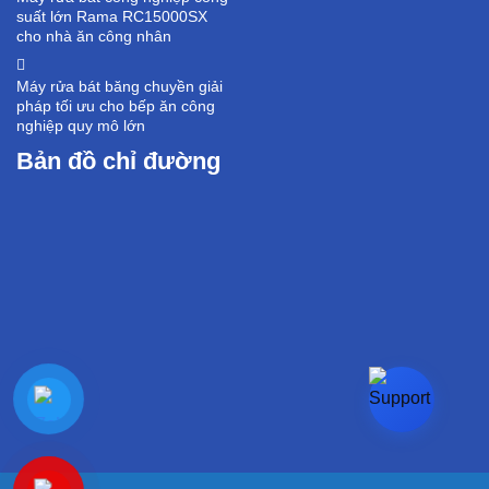
suất lớn Rama RC15000SX
cho nhà ăn công nhân
Máy rửa bát băng chuyền giải
pháp tối ưu cho bếp ăn công
nghiệp quy mô lớn
Bản đồ chỉ đường