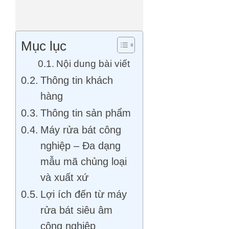
Mục lục
Nội dung bài viết
Thông tin khách
hàng
Thông tin sản phẩm
Máy rửa bát công
nghiệp – Đa dạng
mẫu mã chủng loại
và xuất xứ
Lợi ích đến từ máy
rửa bát siêu âm
công nghiệp