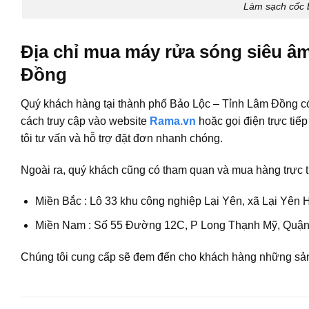
Làm sạch cốc 
Địa chỉ mua máy rửa sóng siêu â
Đồng
Quý khách hàng tại thành phố Bảo Lộc – Tỉnh Lâm Đồng c
cách truy cập vào website
Rama.vn
hoặc gọi điện trực tiế
tôi tư vấn và hỗ trợ đặt đơn nhanh chóng.
Ngoài ra, quý khách cũng có tham quan và mua hàng trực t
Miền Bắc : Lô 33 khu công nghiệp Lại Yên, xã Lại Yên 
Miền Nam : Số 55 Đường 12C, P Long Thạnh Mỹ, Quận
Chúng tôi cung cấp sẽ đem đến cho khách hàng những sản