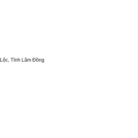
 Lộc, Tỉnh Lâm Đồng