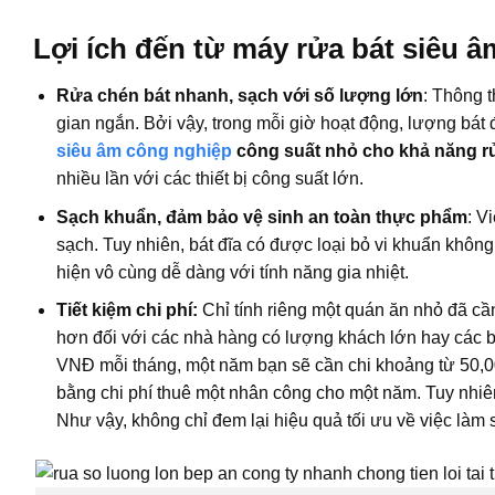
Lợi ích đến từ máy rửa bát siêu 
Rửa chén bát nhanh, sạch với số lượng lớn
: Thông 
gian ngắn. Bởi vậy, trong mỗi giờ hoạt động, lượng bát
siêu âm công nghiệp
công suất nhỏ cho khả năng rửa
nhiều lần với các thiết bị công suất lớn.
Sạch khuẩn, đảm bảo vệ sinh an toàn thực phẩm
: V
sạch. Tuy nhiên, bát đĩa có được loại bỏ vi khuẩn không
hiện vô cùng dễ dàng với tính năng gia nhiệt.
Tiết kiệm chi phí:
Chỉ tính riêng một quán ăn nhỏ đã cầ
hơn đối với các nhà hàng có lượng khách lớn hay các b
VNĐ mỗi tháng, một năm bạn sẽ cần chi khoảng từ 50,0
bằng chi phí thuê một nhân công cho một năm. Tuy nhiên,
Như vậy, không chỉ đem lại hiệu quả tối ưu về việc làm 