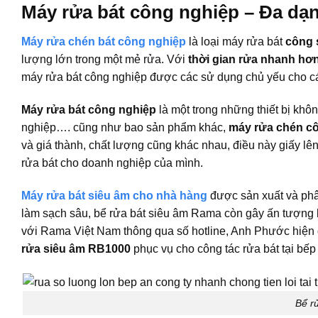
Máy rửa bát công nghiệp – Đa dạ
Máy rửa chén bát công nghiệp
là loại máy rửa bát
công 
lượng lớn trong một mẻ rửa. Với
thời gian rửa nhanh hơ
máy rửa bát công nghiệp được các sử dụng chủ yếu cho c
Máy rửa bát công nghiệp
là một trong những thiết bị khô
nghiệp…. cũng như bao sản phẩm khác,
máy rửa chén c
và giá thành, chất lượng cũng khác nhau, điều này giấy l
rửa bát cho doanh nghiệp của mình.
Máy rửa bát siêu âm cho nhà hàng
được sản xuất và phân
làm sạch sâu, bể rửa bát siêu âm Rama còn gây ấn tượng
với Rama Việt Nam thông qua số hotline, Anh Phước hiện
rửa siêu âm RB1000
phục vụ cho công tác rửa bát tại bếp 
Bể r