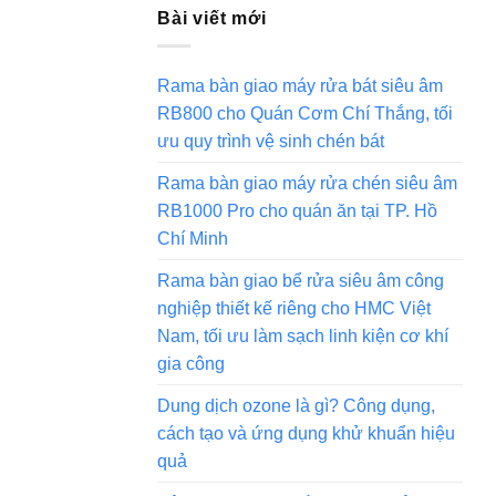
Bài viết mới
Rama bàn giao máy rửa bát siêu âm
RB800 cho Quán Cơm Chí Thắng, tối
ưu quy trình vệ sinh chén bát
Rama bàn giao máy rửa chén siêu âm
RB1000 Pro cho quán ăn tại TP. Hồ
Chí Minh
Rama bàn giao bể rửa siêu âm công
nghiệp thiết kế riêng cho HMC Việt
Nam, tối ưu làm sạch linh kiện cơ khí
gia công
Dung dịch ozone là gì? Công dụng,
cách tạo và ứng dụng khử khuẩn hiệu
quả