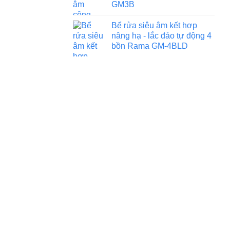
GM3B
Bể rửa siêu âm kết hợp
nâng hạ - lắc đảo tự động 4
bồn Rama GM-4BLD