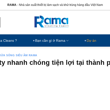
RAMA
- Nhà sản xuất thiết bị làm sạch và khử trùng hàng đầu Việt Nam
ma Cleans ?
Bạn cần gì ở Rama
Dự án
RỬA SÓNG SIÊU ÂM RAMA
y nhanh chóng tiện lợi tại thành 