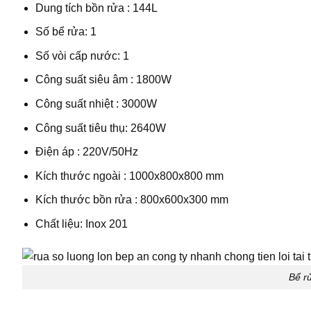
Dung tích bồn rửa : 144L
Số bể rửa: 1
Số vòi cấp nước: 1
Công suất siêu âm : 1800W
Công suất nhiệt : 3000W
Công suất tiêu thụ: 2640W
Điện áp : 220V/50Hz
Kích thước ngoài : 1000x800x800 mm
Kích thước bồn rửa : 800x600x300 mm
Chất liệu: Inox 201
Bể r