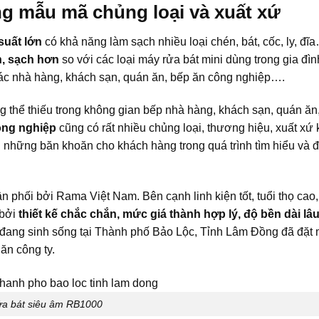
ng mẫu mã chủng loại và xuất xứ
suất lớn
có khả năng làm sạch nhiều loại chén, bát, cốc, ly, đĩ
n, sạch hơn
so với các loại máy rửa bát mini dùng trong gia đìn
ác nhà hàng, khách sạn, quán ăn, bếp ăn công nghiệp….
ng thể thiếu trong không gian bếp nhà hàng, khách sạn, quán ăn
ông nghiệp
cũng có rất nhiều chủng loại, thương hiệu, xuất xứ
ên những băn khoăn cho khách hàng trong quá trình tìm hiểu và
 phối bởi Rama Việt Nam. Bên cạnh linh kiện tốt, tuổi thọ cao,
 bởi
thiết kế chắc chắn, mức giá thành hợp lý, độ bền dài lâu
 đang sinh sống tại Thành phố Bảo Lộc, Tỉnh Lâm Đồng đã đặt
ăn công ty.
ửa bát siêu âm RB1000