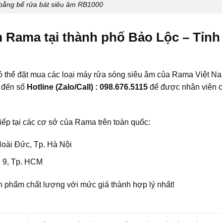
bằng bể rửa bát siêu âm RB1000
m Rama tại thành phố Bảo Lộc – Tỉn
ó thể đặt mua các loại máy rửa sóng siêu âm của Rama Việt N
p đến số
Hotline (Zalo/Call) : 098.676.5115
để được nhân viên 
iếp tại các cơ sở của Rama trên toàn quốc:
Hoài Đức, Tp. Hà Nội
 9, Tp. HCM
 phẩm chất lượng với mức giá thành hợp lý nhất!