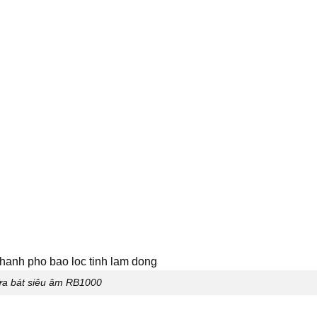
ửa bát siêu âm RB1000