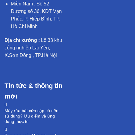
Miền Nam : Số 52
Đường số 36, KĐT Vạn
Phúc, P. Hiệp Bình, TP.
Hồ Chí Minh
Địa chỉ xưởng :
Lô 33 khu
công nghiệp Lại Yên,
X.Sơn Đồng , TP.Hà Nội
Tin tức & thông tin
mới
Máy rửa bát cửa sập có nên
sử dụng? Ưu điểm và ứng
dụng thực tế