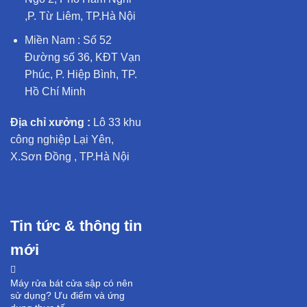
,P. Từ Liêm, TP.Hà Nội
Miền Nam : Số 52
Đường số 36, KĐT Vạn
Phúc, P. Hiệp Bình, TP.
Hồ Chí Minh
Địa chỉ xưởng :
Lô 33 khu
công nghiệp Lại Yên,
X.Sơn Đồng , TP.Hà Nội
Tin tức & thông tin
mới
Máy rửa bát cửa sập có nên
sử dụng? Ưu điểm và ứng