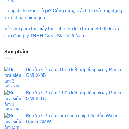
Dung dịch ozone là gì? Công dụng, cách tạo và ứng dụng
khử khuẩn hiệu quả
Vệ sinh phin lọc máy lọc tĩnh điện lưu lượng 40.000m³/h
cho Công ty TNHH Great Star Việt Nam
Sản phẩm
Bể rửa siêu âm 3 bồn kết hợp lồng xoay Rama
GMLX-3B
Bể rửa siêu âm 1 bồn kết hợp lồng xoay Rama
GMLX-1B
Bể rửa siêu âm làm sạch chip bán dẫn Wafer
Rama GMW