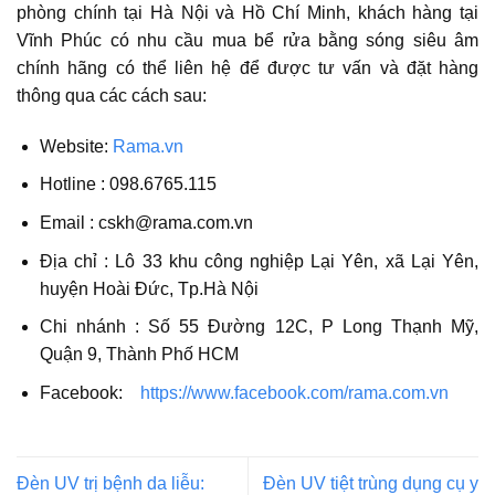
phòng chính tại Hà Nội và Hồ Chí Minh, khách hàng tại
Vĩnh Phúc có nhu cầu mua bể rửa bằng sóng siêu âm
chính hãng có thể liên hệ để được tư vấn và đặt hàng
thông qua các cách sau:
Website:
Rama.vn
Hotline : 098.6765.115
Email : cskh@rama.com.vn
Địa chỉ : Lô 33 khu công nghiệp Lại Yên, xã Lại Yên,
huyện Hoài Đức, Tp.Hà Nội
Chi nhánh : Số 55 Đường 12C, P Long Thạnh Mỹ,
Quận 9, Thành Phố HCM
Facebook:
https://www.facebook.com/rama.com.vn
Đèn UV trị bệnh da liễu:
Đèn UV tiệt trùng dụng cụ y