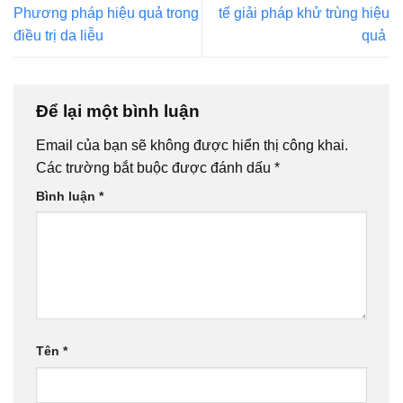
Phương pháp hiệu quả trong
tế giải pháp khử trùng hiệu
điều trị da liễu
quả
Để lại một bình luận
Email của bạn sẽ không được hiển thị công khai.
Các trường bắt buộc được đánh dấu
*
Bình luận
*
Tên
*