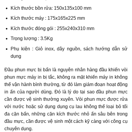
Kích thước bồn rửa: 150x135x100 mm
Kích thước máy : 175x165x225 mm
Kích thước đóng gói : 255x240x310 mm
Trọng lượng : 3.5Kg
Phụ kiện : Giỏ inox, dây nguồn, sách hướng dẫn sử
dụng
Đầu phun mực bị bẩn là nguyên nhân hàng đầu khiến vòi
phun mực máy in bị tắc, không ra mặt khiến máy in không
thể vận hành bình thường, từ đó làm giám đoạn hoạt động
in ấn của người dùng. Đó là lý do tại sao đầu phun mực
cần được vệ sinh thường xuyên. Vòi phun mực được rửa
với nước hoặc sử dụng dụng cụ lau không thể loại bỏ tối
đa cặn bẩn, những cặn kích thước nhỏ ẩn sâu bên trong
đầu mực, cần được vệ sinh một cách kỹ càng với công cụ
chuyên dụng.