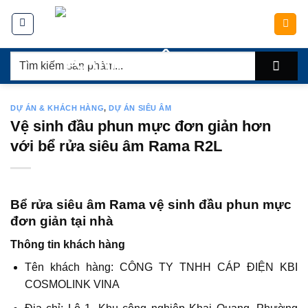
Chuyển
đến
nội
Tìm
dung
kiếm:
DỰ ÁN & KHÁCH HÀNG
,
DỰ ÁN SIÊU ÂM
Vệ sinh đầu phun mực đơn giản hơn
với bể rửa siêu âm Rama R2L
Bể rửa siêu âm Rama vệ sinh đầu phun mực
đơn giản tại nhà
Thông tin khách hàng
Tên khách hàng: CÔNG TY TNHH CÁP ĐIỆN KBI
COSMOLINK VINA