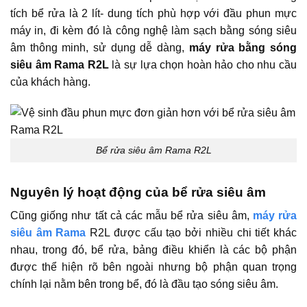
tích bể rửa là 2 lít- dung tích phù hợp với đầu phun mực
máy in, đi kèm đó là công nghệ làm sạch bằng sóng siêu
âm thông minh, sử dụng dễ dàng,
máy rửa bằng sóng
siêu âm Rama R2L
là sự lựa chọn hoàn hảo cho nhu cầu
của khách hàng.
Bể rửa siêu âm Rama R2L
Nguyên lý hoạt động của bể rửa siêu âm
Cũng giống như tất cả các mẫu bể rửa siêu âm,
máy rửa
siêu âm Rama
R2L được cấu tạo bởi nhiều chi tiết khác
nhau, trong đó, bể rửa, bảng điều khiển là các bộ phận
được thể hiện rõ bên ngoài nhưng bộ phận quan trọng
chính lại nằm bên trong bể, đó là đầu tạo sóng siêu âm.