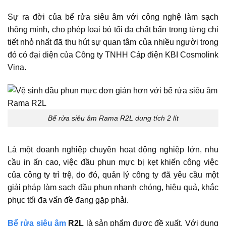
Sự ra đời của bể rửa siêu âm với công nghệ làm sạch
thông minh, cho phép loại bỏ tối đa chất bẩn trong từng chi
tiết nhỏ nhất đã thu hút sự quan tâm của nhiều người trong
đó có đại diện của Công ty TNHH Cáp điện KBI Cosmolink
Vina.
Bể rửa siêu âm Rama R2L dung tích 2 lít
Là một doanh nghiệp chuyên hoạt động nghiệp lớn, nhu
cầu in ấn cao, việc đầu phun mực bị kẹt khiến công việc
của công ty trì trệ, do đó, quản lý công ty đã yêu cầu một
giải pháp làm sạch đầu phun nhanh chóng, hiệu quả, khắc
phục tối đa vấn đề đang gặp phải.
Bể rửa siêu âm
R2L
là sản phẩm được đề xuất. Với dung