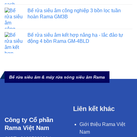
Bể rửa siêu âm công nghiệp 3 bồn lọc tuần
hoàn Rama GM3B
Bể rửa siêu âm kết hợp nâng hạ - lắc đảo tự
động 4 bồn Rama GM-4BLD
Bể rửa siêu âm & máy rửa sóng siêu âm Rama
Liên kết khác
Công ty Cổ phần
Giới thiệu Rama Việt
Rama Việt Nam
Nam