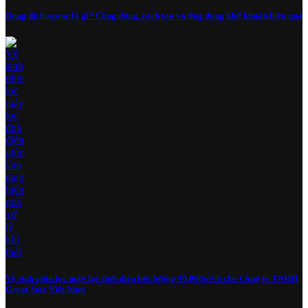
Dung dịch ozone là gì? Công dụng, cách tạo và ứng dụng khử khuẩn hiệu quả
Vệ sinh phin lọc máy lọc tĩnh điện lưu lượng 40.000m³/h cho Công ty TNHH
Great Star Việt Nam