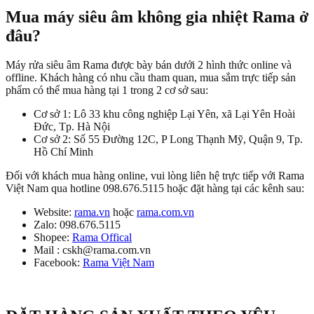
Mua máy siêu âm không gia nhiệt Rama ở
đâu?
Máy rửa siêu âm Rama được bày bán dưới 2 hình thức online và
offline. Khách hàng có nhu cầu tham quan, mua sắm trực tiếp sản
phẩm có thể mua hàng tại 1 trong 2 cơ sở sau:
Cơ sở 1: Lô 33 khu công nghiệp Lại Yên, xã Lại Yên Hoài
Đức, Tp. Hà Nội
Cơ sở 2: Số 55 Đường 12C, P Long Thạnh Mỹ, Quận 9, Tp.
Hồ Chí Minh
Đối với khách mua hàng online, vui lòng liên hệ trực tiếp với Rama
Việt Nam qua hotline 098.676.5115 hoặc đặt hàng tại các kênh sau:
Website:
rama.vn
hoặc
rama.com.vn
Zalo: 098.676.5115
Shopee:
Rama Offical
Mail : cskh@rama.com.vn
Facebook:
Rama Việt Nam