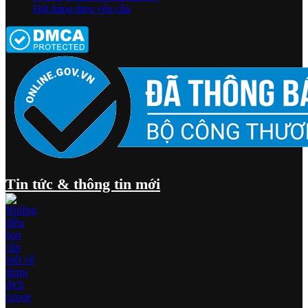
Đặt hàng theo yêu cầu
Tin tức & thông tin mới