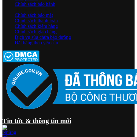
Chính sách bảo hành
Hướng dẫn đặt hàng
Chính sách bảo mật
Chính sách thanh toán
Chính sách kiểm hàng
Chính sách giao hàng
Dịch vụ sửa chữa bảo dưỡng
Đặt hàng theo yêu cầu
Tin tức & thông tin mới