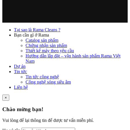
Tại sao là Rama Cleans ?
Bạn cần gì ở Rama
Catalog sản phẩm
Chứng nhận sản phẩm
Thiết kế máy theo yêu cầu
Hướng dẫn lắp đặt – vận hành sản phẩm Rama Việt
Nam
Dự án
Tin tức
Tin tức công nghệ
Công nghệ sóng siêu âm
Liên hệ
×
Chào mừng bạn!
Vui lòng để lại thông tin để được tư vấn miễn phí.