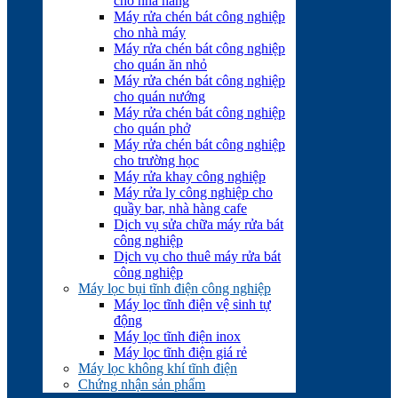
cho nhà hàng
Máy rửa chén bát công nghiệp
cho nhà máy
Máy rửa chén bát công nghiệp
cho quán ăn nhỏ
Máy rửa chén bát công nghiệp
cho quán nướng
Máy rửa chén bát công nghiệp
cho quán phở
Máy rửa chén bát công nghiệp
cho trường học
Máy rửa khay công nghiệp
Máy rửa ly công nghiệp cho
quầy bar, nhà hàng cafe
Dịch vụ sửa chữa máy rửa bát
công nghiệp
Dịch vụ cho thuê máy rửa bát
công nghiệp
Máy lọc bụi tĩnh điện công nghiệp
Máy lọc tĩnh điện vệ sinh tự
động
Máy lọc tĩnh điện inox
Máy lọc tĩnh điện giá rẻ
Máy lọc không khí tĩnh điện
Chứng nhận sản phẩm