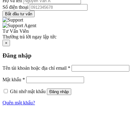
Họ và tên
Số điện thoại
Bắt đầu tư vấn
Tư Vấn Viên
Thường trả lời ngay lập tức
×
Đăng nhập
Tên tài khoản hoặc địa chỉ email
*
Mật khẩu
*
Ghi nhớ mật khẩu
Đăng nhập
Quên mật khẩu?