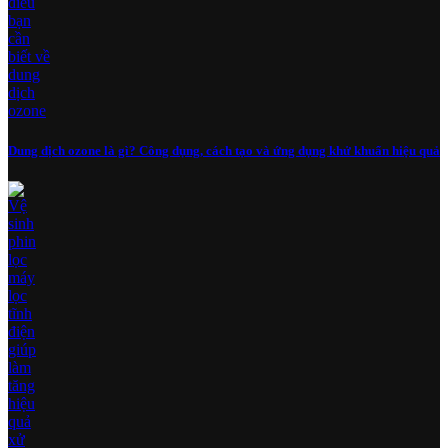
Dung dịch ozone là gì? Công dụng, cách tạo và ứng dụng khử khuẩn hiệu quả