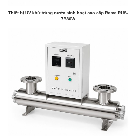
Thiết bị UV khử trùng nước sinh hoạt cao cấp Rama RUS-
7B80W