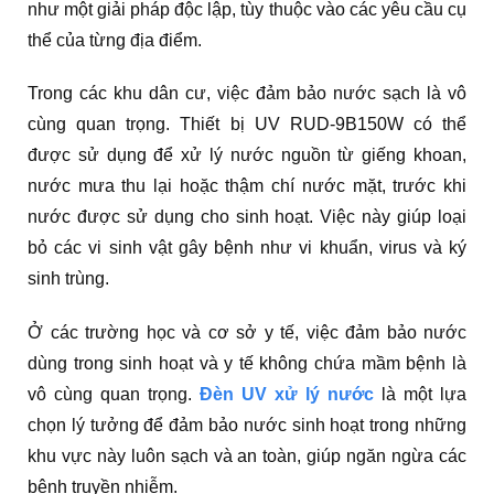
như một giải pháp độc lập, tùy thuộc vào các yêu cầu cụ
thể của từng địa điểm.
Trong các khu dân cư, việc đảm bảo nước sạch là vô
cùng quan trọng. Thiết bị UV RUD-9B150W có thể
được sử dụng để xử lý nước nguồn từ giếng khoan,
nước mưa thu lại hoặc thậm chí nước mặt, trước khi
nước được sử dụng cho sinh hoạt. Việc này giúp loại
bỏ các vi sinh vật gây bệnh như vi khuẩn, virus và ký
sinh trùng.
Ở các trường học và cơ sở y tế, việc đảm bảo nước
dùng trong sinh hoạt và y tế không chứa mầm bệnh là
vô cùng quan trọng.
Đèn UV xử lý nước
là một lựa
chọn lý tưởng để đảm bảo nước sinh hoạt trong những
khu vực này luôn sạch và an toàn, giúp ngăn ngừa các
bệnh truyền nhiễm.