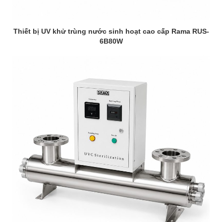
Thiết bị UV khử trùng nước sinh hoạt cao cấp Rama RUS-
6B80W