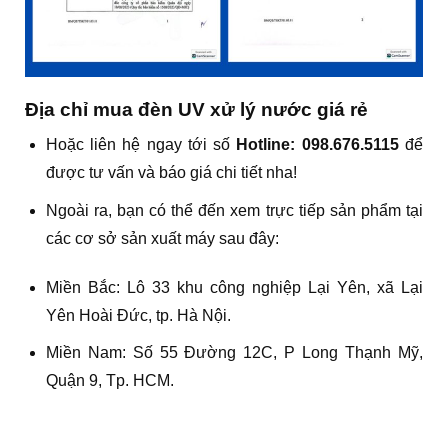
Địa chỉ mua đèn UV xử lý nước giá rẻ
Hoặc liên hệ ngay tới số
Hotline: 098.676.5115
để
được tư vấn và báo giá chi tiết nha!
Ngoài ra, bạn có thể đến xem trực tiếp sản phẩm tại
các cơ sở sản xuất máy sau đây:
Miền Bắc: Lô 33 khu công nghiệp Lại Yên, xã Lại
Yên Hoài Đức, tp. Hà Nội.
Miền Nam: Số 55 Đường 12C, P Long Thạnh Mỹ,
Quận 9, Tp. HCM.