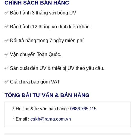
CHÍNH SÁCH BÁN HÀNG
✅ Bảo hành 3 tháng với bóng UV
✅ Bảo hành 12 tháng với linh kiện khác
✅ Đổi trả hàng trong 7 ngày miễn phí.
✅ Vận chuyển Toàn Quốc.
✅ Sản xuất đèn UV & thiết bị UV theo yêu cầu.
✅ Giá chưa bao gồm VAT
TỔNG ĐÀI TƯ VẤN & BÁN HÀNG
Hotline & tư vấn bán hàng :
0986.765.115
Email :
cskh@rama.com.vn