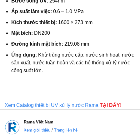
Bước sóng UV:
254nm
Áp suất làm việc:
0.6 – 1.0 MPa
Kích thước thiết bị:
1600 × 273 mm
Mặt bích:
DN200
Đường kính mặt bích:
219,08 mm
Ứng dụng:
Khử trùng nước cấp, nước sinh hoạt, nước
sản xuất, nước tuần hoàn và các hệ thống xử lý nước
công suất lớn.
Xem Catalog thiết bị UV xử lý nước Rama
TẠI ĐÂY!
Rama
Việt Nam
Xem giới thiệu
/
Trang liên hệ