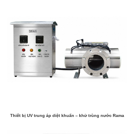
Thiết bị UV trung áp diệt khuẩn – khử trùng nước Rama