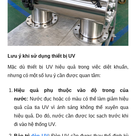
Lưu ý khi sử dụng thiết bị UV
Mặc dù thiết bị UV hiệu quả trong việc diệt khuẩn,
nhưng có một số lưu ý cần được quan tâm:
Hiệu quả phụ thuộc vào độ trong của
nước:
Nước đục hoặc có màu có thể làm giảm hiệu
quả của tia UV vì ánh sáng không thể xuyên qua
hiệu quả. Do đó, nước cần được lọc sạch trước khi
đi vào hệ thống UV.
Bảo trì
đèn UV
:
Đèn UV cần được thay thế định kỳ