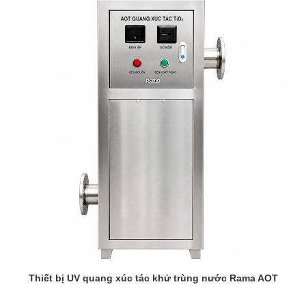
Thiết bị UV quang xúc tác khử trùng nước Rama AOT