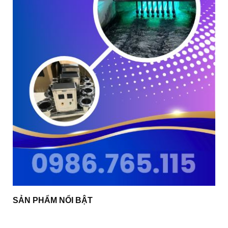
SẢN PHẨM NỔI BẬT