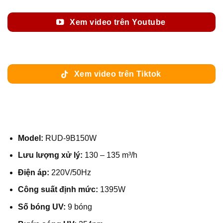
Xem video trên Youtube
Xem video trên Tiktok
Model:
RUD-9B150W
Lưu lượng xử lý:
130 – 135 m³/h
Điện áp:
220V/50Hz
Công suất định mức:
1395W
Số bóng UV:
9 bóng