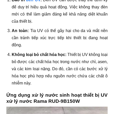
để duy trì hiệu quả hoạt động. Việc không thay đèn
mới có thể làm giảm đáng kể khả năng diệt khuẩn
của thiết bị.
An toàn:
Tia UV có thể gây hại cho da và mắt nên
cần tránh tiếp xúc trực tiếp khi thiết bị đang hoạt
động.
Không loại bỏ chất hóa học:
Thiết bị UV không loại
bỏ được các chất hóa học trong nước như chì, asen,
và các kim loại nặng. Do đó, cần có các bước xử lý
hóa học phù hợp nếu nguồn nước chứa các chất ô
nhiễm này.
Ứng dụng xử lý nước sinh hoạt thiết bị UV
xử lý nước Rama RUD-9B150W