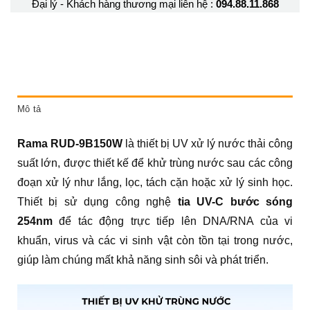
Đại lý - Khách hàng thương mại liên hệ :
094.88.11.868
Mô tả
Rama RUD-9B150W
là thiết bị UV xử lý nước thải công
suất lớn, được thiết kế để khử trùng nước sau các công
đoạn xử lý như lắng, lọc, tách cặn hoặc xử lý sinh học.
Thiết bị sử dụng công nghệ
tia UV-C bước sóng
254nm
để tác động trực tiếp lên DNA/RNA của vi
khuẩn, virus và các vi sinh vật còn tồn tại trong nước,
giúp làm chúng mất khả năng sinh sôi và phát triển.