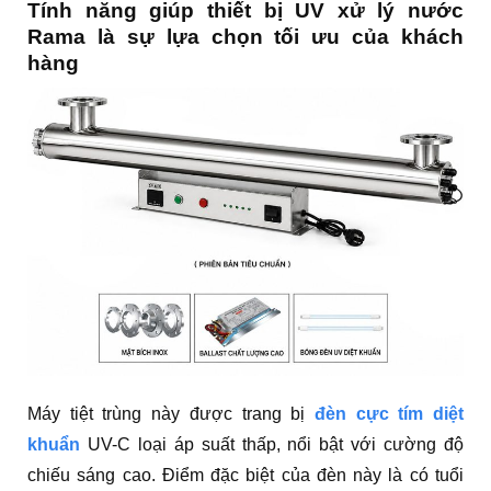
Tính năng giúp thiết bị UV xử lý nước
Rama là sự lựa chọn tối ưu của khách
hàng
Máy tiệt trùng này được trang bị
đèn cực tím diệt
khuẩn
UV-C loại áp suất thấp, nổi bật với cường độ
chiếu sáng cao. Điểm đặc biệt của đèn này là có tuổi