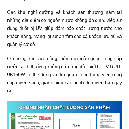
Các khu nghỉ dưỡng và khách sạn thường nằm tại
những địa điểm có nguồn nước không ổn định, việc sử
dụng thiết bị UV giúp đảm bảo chất lượng nước cho
khách hàng, mang lại sự an tâm cho cả khách lưu trú và
quản lý cơ sở.
Ở những khu vực nông thôn, nơi mà nguồn cung cấp
nước sạch thường không đáp ứng đủ, thiết bị UV RUD-
9B150W có thể đóng vai trò quan trọng trong việc cung
cấp nước sạch, giảm thiểu các bệnh do nước bẩn gây
ra.