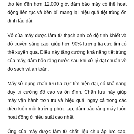
thọ lên đến hơn 12.000 giờ, đảm bảo máy có thể hoạt
động liên tục và bền bỉ, mang lại hiệu quả tiệt trùng ổn
định lâu dài.
Vỏ của máy được làm từ thạch anh có độ tinh khiết và
độ truyền sáng cao, giúp hơn 90% lượng tia cực tím có
thể xuyên qua. Điều này tăng cường khả năng tiệt trùng
của máy, đảm bảo rằng nước sau khi xử lý đạt chuẩn về
độ sạch và an toàn.
Máy sử dụng chấn lưu tia cực tím hiện đại, có khả năng
duy trì cường độ cao và ổn định. Chấn lưu này giúp
máy vận hành trơn tru và hiệu quả, ngay cả trong các
điều kiện môi trường phức tạp, đảm bảo rằng máy luôn
hoạt động ở hiệu suất cao nhất.
Ống của máy được làm từ chất liệu chịu áp lực cao,