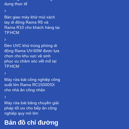
dụng thực tế
Bàn giao máy khử mùi xách
tay di động Rama R5 và
Rama R10 cho khách hàng tại
TP.HCM
Đèn UVC khử trùng phòng di
động Rama UV-60W được lựa
chọn cho khu vực vệ sinh
phục vụ chăm sóc vết mổ tại
TP.HCM
Máy rửa bát công nghiệp công
suất lớn Rama RC15000SX
cho nhà ăn công nhân
Máy rửa bát băng chuyền giải
pháp tối ưu cho bếp ăn công
nghiệp quy mô lớn
Bản đồ chỉ đường