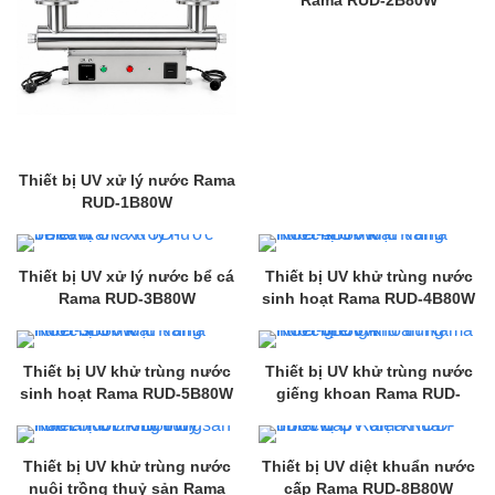
Thiết bị UV xử lý nước Rama
RUD-1B80W
Thiết bị UV xử lý nước bể cá
Thiết bị UV khử trùng nước
Rama RUD-3B80W
sinh hoạt Rama RUD-4B80W
Thiết bị UV khử trùng nước
Thiết bị UV khử trùng nước
sinh hoạt Rama RUD-5B80W
giếng khoan Rama RUD-
6B80W
Thiết bị UV khử trùng nước
Thiết bị UV diệt khuẩn nước
nuôi trồng thuỷ sản Rama
cấp Rama RUD-8B80W