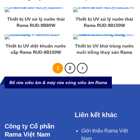
RUD-7B80W
Thiết bị UV xử lý nước thải
Thiết bị UV xử lý nước thải
Rama RUD-9B80W
Rama RUD-9B150W
Thiết bị UV diệt khuẩn nước
Thiết bị UV khử trùng nước
cấp Rama RUD-8B150W
nuôi trồng thuỷ sản Rama
RUD-7B150W
1
2
Bể rửa siêu âm & máy rửa sóng siêu âm Rama
Liên kết khác
Công ty Cổ phần
Giới thiệu Rama Việt
Rama Việt Nam
Nam