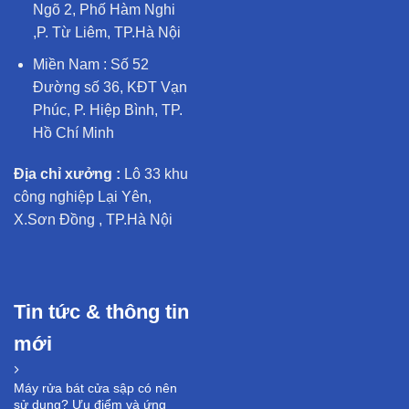
Ngõ 2, Phố Hàm Nghi
,P. Từ Liêm, TP.Hà Nội
Miền Nam : Số 52
Đường số 36, KĐT Vạn
Phúc, P. Hiệp Bình, TP.
Hồ Chí Minh
Địa chỉ xưởng :
Lô 33 khu
công nghiệp Lại Yên,
X.Sơn Đồng , TP.Hà Nội
Tin tức & thông tin
mới
Máy rửa bát cửa sập có nên
sử dụng? Ưu điểm và ứng