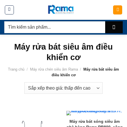
Chuyển
đến
nội
Tìm
dung
kiếm:
Máy rửa bát siêu âm điều
khiển cơ
Trang chủ
/
Máy rửa chén siêu âm Rama
/
Máy rửa bát siêu âm
điều khiển cơ
Máy rửa bát sóng siêu âm
nhà hàng Rama RB800, công