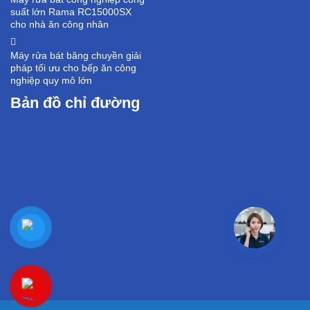
suất lớn Rama RC15000SX
cho nhà ăn công nhân
Máy rửa bát băng chuyền giải
pháp tối ưu cho bếp ăn công
nghiệp quy mô lớn
Bản đồ chỉ đường