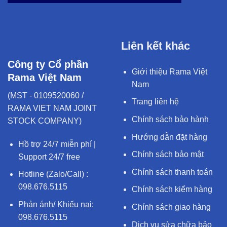
Liên kết khác
Công ty Cổ phần
Giới thiệu Rama Việt
Rama Việt Nam
Nam
(MST - 0109520060 /
Trang liên hệ
RAMA VIET NAM JOINT
Chính sách bảo hành
STOCK COMPANY)
Hướng dẫn đặt hàng
Hồ trợ 24/7 miễn phí |
Chính sách bảo mật
Support 24/7 free
Chính sách thanh toán
Hotline (Zalo/Call) :
098.676.5115
Chính sách kiểm hàng
Phản ánh/ Khiếu nại:
Chính sách giao hàng
098.676.5115
Dịch vụ sửa chữa bảo