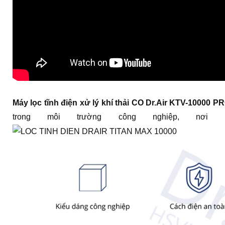
Máy lọc tĩnh điện xử lý khí thải CO Dr.Air KTV-10000 P
trong môi trường công nghiệp, nơ