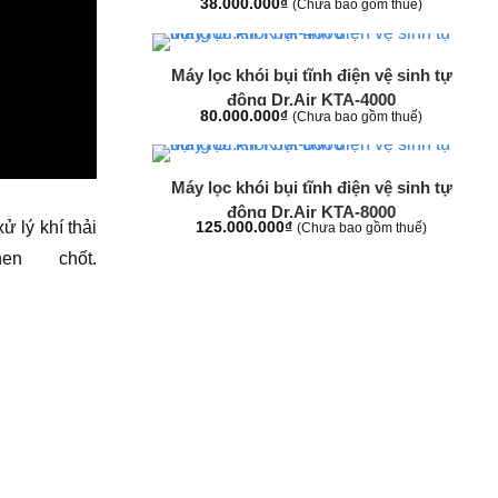
38.000.000
₫
(Chưa bao gồm thuế)
+
Máy lọc khói bụi tĩnh điện vệ sinh tự
động Dr.Air KTA-4000
80.000.000
₫
(Chưa bao gồm thuế)
+
Máy lọc khói bụi tĩnh điện vệ sinh tự
động Dr.Air KTA-8000
ử lý khí thải
125.000.000
₫
(Chưa bao gồm thuế)
n chốt.