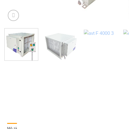
Mô tả