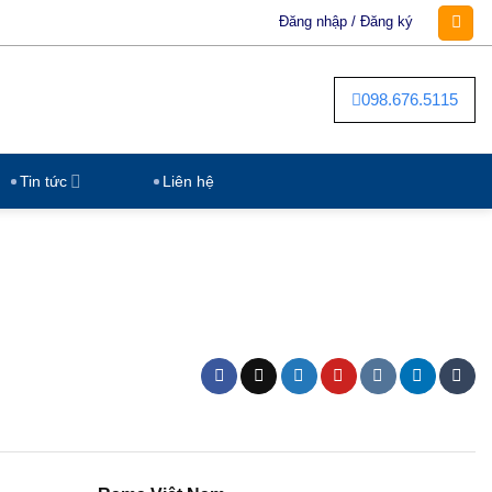
Đăng nhập / Đăng ký
098.676.5115
Tin tức
Liên hệ