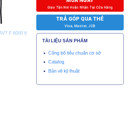
MUA NGAY
Giao Tận Nơi Hoặc Nhận Tại Cửa Hàng
TRẢ GÓP QUA THẺ
Visa, Master, JCB
TÀI LIỆU SẢN PHẨM
Công bố tiêu chuẩn cơ sở
Catalog
Bản vẽ kỹ thuật