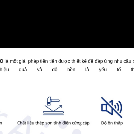
RO
là một giải pháp tiên tiến được thiết kế để đáp ứng nhu cầu x
i hiệu quả và độ bền là yếu tố the