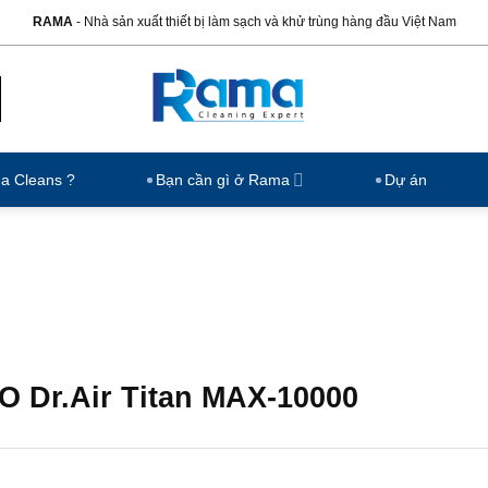
RAMA
- Nhà sản xuất thiết bị làm sạch và khử trùng hàng đầu Việt Nam
ma Cleans ?
Bạn cần gì ở Rama
Dự án
 CO Dr.Air Titan MAX-10000