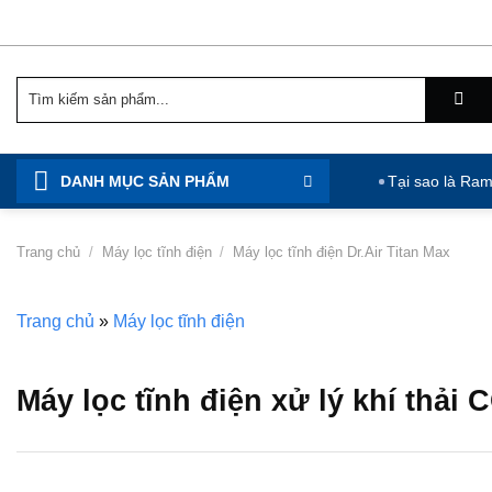
Chuyển
đến
nội
Tìm
dung
kiếm:
DANH MỤC SẢN PHẨM
Tại sao là Ra
Trang chủ
/
Máy lọc tĩnh điện
/
Máy lọc tĩnh điện Dr.Air Titan Max
Trang chủ
»
Máy lọc tĩnh điện
Máy lọc tĩnh điện xử lý khí thải