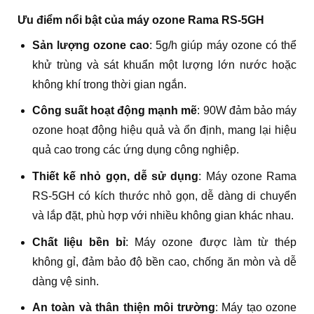
Ưu điểm nổi bật của máy ozone Rama RS-5GH
Sản lượng ozone cao
: 5g/h giúp máy ozone có thể
khử trùng và sát khuẩn một lượng lớn nước hoặc
không khí trong thời gian ngắn.
Công suất hoạt động mạnh mẽ
: 90W đảm bảo máy
ozone hoạt động hiệu quả và ổn định, mang lại hiệu
quả cao trong các ứng dụng công nghiệp.
Thiết kế nhỏ gọn, dễ sử dụng
: Máy ozone Rama
RS-5GH có kích thước nhỏ gọn, dễ dàng di chuyển
và lắp đặt, phù hợp với nhiều không gian khác nhau.
Chất liệu bền bỉ
: Máy ozone được làm từ thép
không gỉ, đảm bảo độ bền cao, chống ăn mòn và dễ
dàng vệ sinh.
An toàn và thân thiện môi trường
: Máy tạo ozone