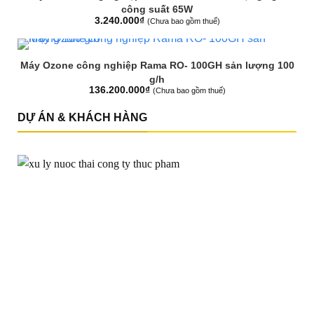
công suất 65W
3.240.000
₫
(Chưa bao gồm thuế)
Máy Ozone công nghiệp Rama RO- 100GH sản lượng 100
g/h
136.200.000
₫
(Chưa bao gồm thuế)
DỰ ÁN & KHÁCH HÀNG