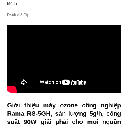
Mô tả
Đánh giá (0)
Giới thiệu máy ozone công nghiệp
Rama RS-5GH, sản lượng 5g/h, công
suất 90W giải phải cho mọi nguồn