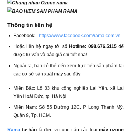
Thông tin liên hệ
Facebook:
https://www.facebook.com/rama.com.vn
Hoặc liên hệ ngay tới số
Hotline: 098.676.5115
để
được tư vấn và báo giá chi tiết nha!
Ngoài ra, bạn có thể đến xem trực tiếp sản phẩm tại
các cơ sở sản xuất máy sau đây:
Miền Bắc: Lô 33 khu công nghiệp Lại Yên, xã Lại
Yên Hoài Đức, tp. Hà Nội.
Miền Nam: Số 55 Đường 12C, P Long Thạnh Mỹ,
Quận 9, Tp. HCM.
Rama
tự hào
là đơn vị cung cấp các loại
máy ozone