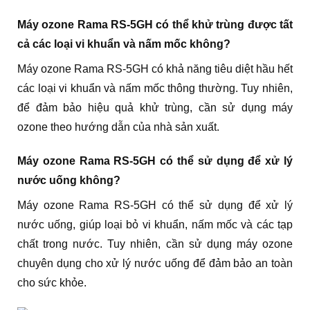
Máy ozone Rama RS-5GH có thể khử trùng được tất
cả các loại vi khuẩn và nấm mốc không?
Máy ozone Rama RS-5GH có khả năng tiêu diệt hầu hết
các loại vi khuẩn và nấm mốc thông thường. Tuy nhiên,
để đảm bảo hiệu quả khử trùng, cần sử dụng máy
ozone theo hướng dẫn của nhà sản xuất.
Máy ozone Rama RS-5GH có thể sử dụng để xử lý
nước uống không?
Máy ozone Rama RS-5GH có thể sử dụng để xử lý
nước uống, giúp loại bỏ vi khuẩn, nấm mốc và các tạp
chất trong nước. Tuy nhiên, cần sử dụng máy ozone
chuyên dụng cho xử lý nước uống để đảm bảo an toàn
cho sức khỏe.