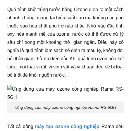
Quá trình khử trùng nước bằng Ozone diễn ra một cách
nhanh chóng, mang lại hiệu suất cao mà không cần phụ
thuộc vào hóa chất phụ trợ nào khác. Nhờ vào đặc tính
oxy hóa mạnh mẽ của ozone, nước có thể được xử lý
sâu chỉ trong một khoảng thời gian ngắn. Điều này có
nghĩa là quá trình làm sạch sẽ diễn ra mau lẹ, không đòi
hỏi thời gian chờ đợi kéo dài. Khi quá trình ozon hóa kết
thúc, mọi loại vi rút, vi sinh vật và vi khuẩn đều sẽ bị loại
bỏ triệt để khỏi nguồn nước.
Ứng dụng của máy ozone công nghiệp Rama RS-5GH
Tất cả dòng
máy tạo ozone công nghiệp
Rama đều