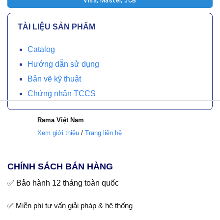
Visa, Master, JCB
TÀI LIỆU SẢN PHẨM
Catalog
Hướng dẫn sử dụng
Bản vẽ kỹ thuật
Chứng nhận TCCS
Rama
Việt Nam
Xem giới thiệu
/
Trang liên hệ
CHÍNH SÁCH BÁN HÀNG
✅ Bảo hành 12 tháng toàn quốc
✅ Miễn phí tư vấn giải pháp & hệ thống