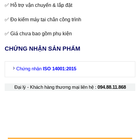
✅ Hỗ trợ vận chuyển & lắp đặt
✅ Đo kiểm máy tại chân công trình
✅ Giá chưa bao gồm phụ kiện
CHỨNG NHẬN SẢN PHẨM
Chứng nhận
ISO
14001:2015
Đại lý - Khách hàng thương mại liên hệ :
094.88.11.868