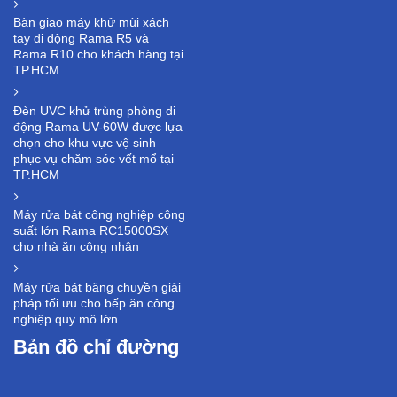
Bàn giao máy khử mùi xách
tay di động Rama R5 và
Rama R10 cho khách hàng tại
TP.HCM
Đèn UVC khử trùng phòng di
động Rama UV-60W được lựa
chọn cho khu vực vệ sinh
phục vụ chăm sóc vết mổ tại
TP.HCM
Máy rửa bát công nghiệp công
suất lớn Rama RC15000SX
cho nhà ăn công nhân
Máy rửa bát băng chuyền giải
pháp tối ưu cho bếp ăn công
nghiệp quy mô lớn
Bản đồ chỉ đường