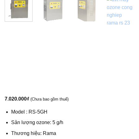
7.020.000
₫
(Chưa bao gồm thuế)
Model : RS-5GH
Sản lượng ozone: 5 g/h
Thương hiệu: Rama