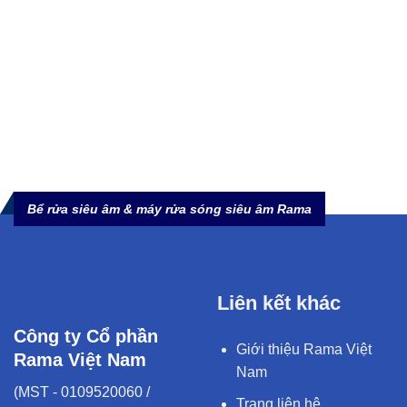
Bể rửa siêu âm & máy rửa sóng siêu âm Rama
Liên kết khác
Công ty Cổ phần
Giới thiệu Rama Việt
Rama Việt Nam
Nam
(MST - 0109520060 /
Trang liên hệ