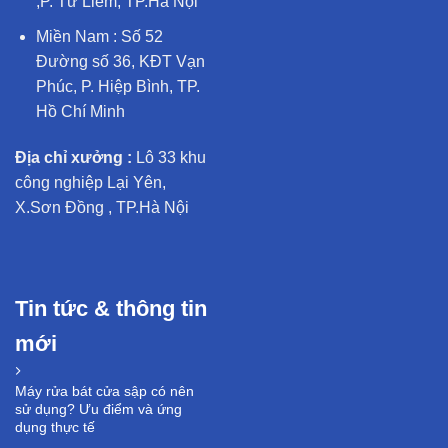
,P. Từ Liêm, TP.Hà Nội
Miền Nam : Số 52
Đường số 36, KĐT Vạn
Phúc, P. Hiệp Bình, TP.
Hồ Chí Minh
Địa chỉ xưởng :
Lô 33 khu
công nghiệp Lại Yên,
X.Sơn Đồng , TP.Hà Nội
Tin tức & thông tin
mới
Máy rửa bát cửa sập có nên
sử dụng? Ưu điểm và ứng
dụng thực tế