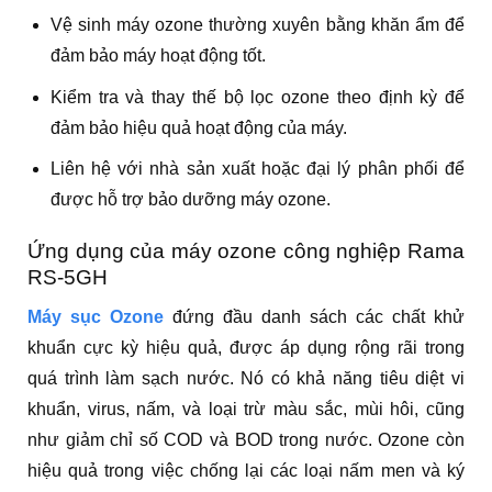
Vệ sinh máy ozone thường xuyên bằng khăn ẩm để
đảm bảo máy hoạt động tốt.
Kiểm tra và thay thế bộ lọc ozone theo định kỳ để
đảm bảo hiệu quả hoạt động của máy.
Liên hệ với nhà sản xuất hoặc đại lý phân phối để
được hỗ trợ bảo dưỡng máy ozone.
Ứng dụng của máy ozone công nghiệp Rama
RS-5GH
Máy sục Ozone
đứng đầu danh sách các chất khử
khuẩn cực kỳ hiệu quả, được áp dụng rộng rãi trong
quá trình làm sạch nước. Nó có khả năng tiêu diệt vi
khuẩn, virus, nấm, và loại trừ màu sắc, mùi hôi, cũng
như giảm chỉ số COD và BOD trong nước. Ozone còn
hiệu quả trong việc chống lại các loại nấm men và ký