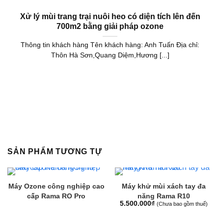
Xử lý mùi trang trại nuôi heo có diện tích lên đến
700m2 bằng giải pháp ozone
Thông tin khách hàng Tên khách hàng: Anh Tuấn Địa chỉ:
Thôn Hà Sơn,Quang Diệm,Hương [...]
SẢN PHẨM TƯƠNG TỰ
Máy Ozone công nghiệp cao
Máy khử mùi xách tay đa
cấp Rama RO Pro
năng Rama R10
5.500.000
₫
(Chưa bao gồm thuế)